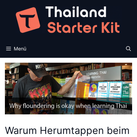
Zum
Inhalt
springen
Menü
Warum Herumtappen beim