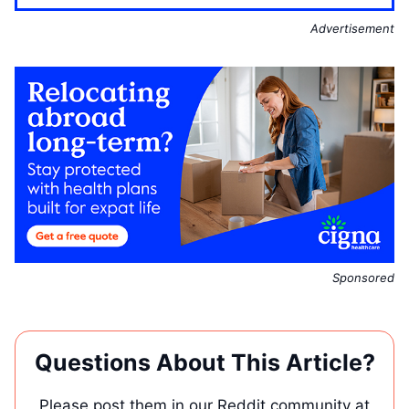
Advertisement
Sponsored
Questions About This Article?
Please post them in our Reddit community at