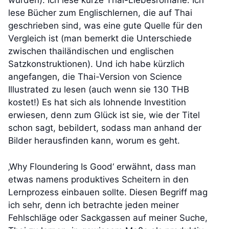
wurden). Ich lese kurze Thai-Liebesromane. Ich
lese Bücher zum Englischlernen, die auf Thai
geschrieben sind, was eine gute Quelle für den
Vergleich ist (man bemerkt die Unterschiede
zwischen thailändischen und englischen
Satzkonstruktionen). Und ich habe kürzlich
angefangen, die Thai-Version von Science
Illustrated zu lesen (auch wenn sie 130 THB
kostet!) Es hat sich als lohnende Investition
erwiesen, denn zum Glück ist sie, wie der Titel
schon sagt, bebildert, sodass man anhand der
Bilder herausfinden kann, worum es geht.
‚Why Floundering Is Good‘ erwähnt, dass man
etwas namens produktives Scheitern in den
Lernprozess einbauen sollte. Diesen Begriff mag
ich sehr, denn ich betrachte jeden meiner
Fehlschläge oder Sackgassen auf meiner Suche,