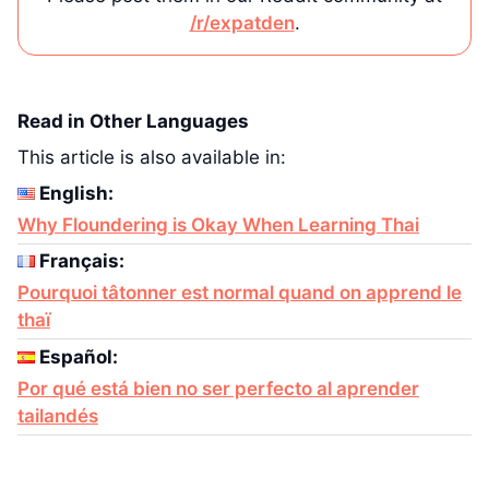
/r/expatden
.
Read in Other Languages
This article is also available in:
English:
Why Floundering is Okay When Learning Thai
Français:
Pourquoi tâtonner est normal quand on apprend le
thaï
Español:
Por qué está bien no ser perfecto al aprender
tailandés