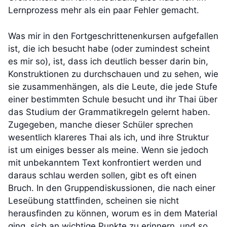
Lernprozess mehr als ein paar Fehler gemacht.
Was mir in den Fortgeschrittenenkursen aufgefallen
ist, die ich besucht habe (oder zumindest scheint
es mir so), ist, dass ich deutlich besser darin bin,
Konstruktionen zu durchschauen und zu sehen, wie
sie zusammenhängen, als die Leute, die jede Stufe
einer bestimmten Schule besucht und ihr Thai über
das Studium der Grammatikregeln gelernt haben.
Zugegeben, manche dieser Schüler sprechen
wesentlich klareres Thai als ich, und ihre Struktur
ist um einiges besser als meine. Wenn sie jedoch
mit unbekanntem Text konfrontiert werden und
daraus schlau werden sollen, gibt es oft einen
Bruch. In den Gruppendiskussionen, die nach einer
Leseübung stattfinden, scheinen sie nicht
herausfinden zu können, worum es in dem Material
ging, sich an wichtige Punkte zu erinnern, und so