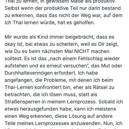
Thai zu lernen, in gewissem Maße als produktiv.
Selbst wenn der produktive Teil nur darin bestand
zu erkennen, dass das nicht der Weg war, auf dem
ich Thai lernen würde, hat es geholfen.
Mir wurde als Kind immer beigebracht, dass es
okay ist, bei etwas zu scheitern, weil es Dir zeigt,
wie Du es beim nächsten Mal NICHT machen
solltest. Es ist das „nach einem Fehlschlag wieder
aufstehen und es erneut versuchen“, das Mut oder
Durchhaltevermögen erfordert. Ich habe
angefangen, die Probleme, mit denen ich beim
Thai-Lernen konfrontiert bin, eher als Rätsel zu
betrachten, die ich lösen muss, statt als
Straßensperren in meinem Lernprozess. Sobald ich
etwas herausgefunden habe, kann ich meistens
einen Weg erkennen, diese Lösung auf andere
Teile meines Lernprozesses anzuwenden. Nun, ich