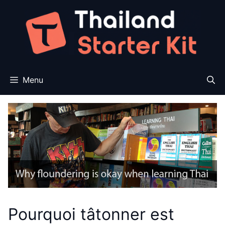
Aller
au
contenu
Menu
Pourquoi tâtonner est