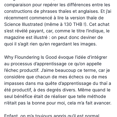
comparaison pour repérer les différences entre les
constructions de phrases thaïes et anglaises. Et j’ai
récemment commencé à lire la version thaïe de
Science Illustrated (même à 130 THB !). Cet achat
s’est révélé payant, car, comme le titre l’indique, le
magazine est illustré : on peut donc deviner de
quoi il s’agit rien qu’en regardant les images.
Why Floundering Is Good évoque l’idée d’intégrer
au processus d’apprentissage ce qu’on appelle
l’échec productif. J’aime beaucoup ce terme, car je
considère que chacun de mes échecs ou de mes
impasses dans ma quête d’apprentissage du thaï a
été productif, à des degrés divers. Même quand le
seul bénéfice était de réaliser que telle méthode
n’était pas la bonne pour moi, cela m’a fait avancer.
Enfant, on m’a toujours appris qu’il est normal