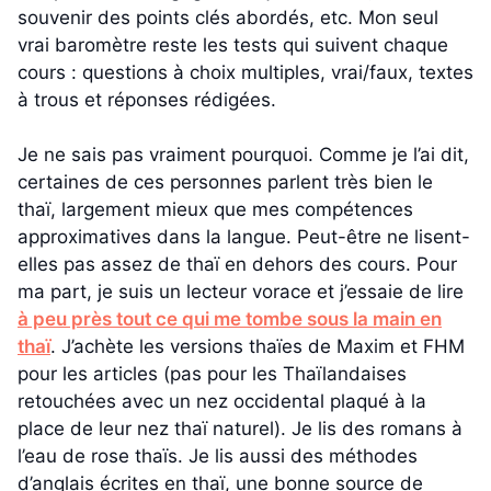
souvenir des points clés abordés, etc. Mon seul
vrai baromètre reste les tests qui suivent chaque
cours : questions à choix multiples, vrai/faux, textes
à trous et réponses rédigées.
Je ne sais pas vraiment pourquoi. Comme je l’ai dit,
certaines de ces personnes parlent très bien le
thaï, largement mieux que mes compétences
approximatives dans la langue. Peut-être ne lisent-
elles pas assez de thaï en dehors des cours. Pour
ma part, je suis un lecteur vorace et j’essaie de lire
à peu près tout ce qui me tombe sous la main en
thaï
. J’achète les versions thaïes de Maxim et FHM
pour les articles (pas pour les Thaïlandaises
retouchées avec un nez occidental plaqué à la
place de leur nez thaï naturel). Je lis des romans à
l’eau de rose thaïs. Je lis aussi des méthodes
d’anglais écrites en thaï, une bonne source de