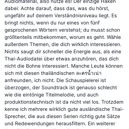
Audiomaterial, also nutze es! Der einzige Haken
dabei: Achte darauf, dass das, was du hörst,
ungefähr auf deinem Verständnisniveau liegt. Es
bringt nichts, wenn du nur eines von fünf
gesprochenen Wörtern verstehst; du musst schon
größtenteils mitbekommen, worum es geht. Wähle
außerdem Themen, die dich wirklich interessieren.
Nichts saugt dir schneller die Energie aus, als eine
Thai-Audiodatei über etwas anzuhören, das dich
nicht die Bohne interessiert. Manche Leute können
sich mit diesen thailändischen ละครน้ำเน่า
anfreunden, ich nicht. Die Schauspielerei ist
überzogen, der Soundtrack ist genauso schlecht
wie die eintönige Titelmelodie, und auch
produktionstechnisch ist da nicht viel los. Trotzdem
kenne ich mehrere wirklich gute ausländische Thai-
Sprecher, die aus diesen Serien richtig gute Sätze
und Redewendungen herausfiltern. Ein weiterer