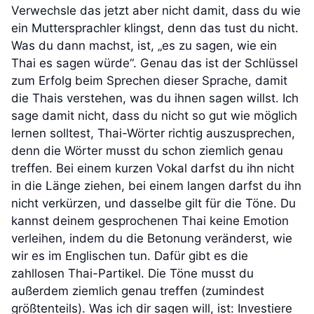
Verwechsle das jetzt aber nicht damit, dass du wie
ein Muttersprachler klingst, denn das tust du nicht.
Was du dann machst, ist, „es zu sagen, wie ein
Thai es sagen würde“. Genau das ist der Schlüssel
zum Erfolg beim Sprechen dieser Sprache, damit
die Thais verstehen, was du ihnen sagen willst. Ich
sage damit nicht, dass du nicht so gut wie möglich
lernen solltest, Thai-Wörter richtig auszusprechen,
denn die Wörter musst du schon ziemlich genau
treffen. Bei einem kurzen Vokal darfst du ihn nicht
in die Länge ziehen, bei einem langen darfst du ihn
nicht verkürzen, und dasselbe gilt für die Töne. Du
kannst deinem gesprochenen Thai keine Emotion
verleihen, indem du die Betonung veränderst, wie
wir es im Englischen tun. Dafür gibt es die
zahllosen Thai-Partikel. Die Töne musst du
außerdem ziemlich genau treffen (zumindest
größtenteils). Was ich dir sagen will, ist: Investiere