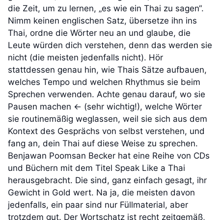
die Zeit, um zu lernen, „es wie ein Thai zu sagen“.
Nimm keinen englischen Satz, übersetze ihn ins
Thai, ordne die Wörter neu an und glaube, die
Leute würden dich verstehen, denn das werden sie
nicht (die meisten jedenfalls nicht). Hör
stattdessen genau hin, wie Thais Sätze aufbauen,
welches Tempo und welchen Rhythmus sie beim
Sprechen verwenden. Achte genau darauf, wo sie
Pausen machen <- (sehr wichtig!), welche Wörter
sie routinemäßig weglassen, weil sie sich aus dem
Kontext des Gesprächs von selbst verstehen, und
fang an, dein Thai auf diese Weise zu sprechen.
Benjawan Poomsan Becker hat eine Reihe von CDs
und Büchern mit dem Titel Speak Like a Thai
herausgebracht. Die sind, ganz einfach gesagt, ihr
Gewicht in Gold wert. Na ja, die meisten davon
jedenfalls, ein paar sind nur Füllmaterial, aber
trotzdem gut. Der Wortschatz ist recht zeitgemäß,