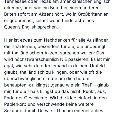
Tennessee oder Texas am amerikanischen Englisch
erkenne, oder wie ein Brite bei einem anderen
Briten sofort am Akzent hört, wo in Großbritannien
er geboren ist, selbst wenn beide astreines
Queen’s English sprechen.
Hier ist etwas zum Nachdenken für alle Ausländer,
die Thai lernen, besonders für die, die unbedingt
mit thailändischem Akzent sprechen wollen: Das
wird höchstwahrscheinlich NIE passieren! Es ist mir
egal, wie sehr du oder jemand in deinem Umfeld
glaubt, thailändisch zu klingen, oder wie oft die
überschwänglichen Leute um dich herum
behaupten, du klingst „genau wie ein Thai“ – glaub
mir, für die Thais klingst du das nicht. Punkt, aus,
Ende der Geschichte. Wirf die Idee einfach in den
Papierkorb und verschwende keine weitere
Sekunde damit. Du wirst Thai um ein Vielfaches