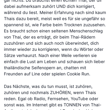
gar nichts. Du brauchst einen echten Thai, der dir
dabei aufmerksam zuhört UND dich korrigiert,
während du liest. Meiner Erfahrung nach sind kaum
Thais dazu bereit, meist weil es für sie ungefähr so
spannend ist, wie Farbe beim Trocknen zuzusehen.
Es braucht schon einen seltenen Menschenschlag
von Thai, der es erträgt, dir beim Thai-Rädern
zuzuhören und sich auch noch überwindet, dich
immer wieder zu korrigieren, wenn du Wörter oder
Sätze verhaunzt. Nach einer Weile verlieren sie
einfach die Lust am Leben und schauen sich lieber
thailändische Seifenopern an, chatten mit
Freunden auf Line oder spielen Cookie Run.
Das Nächste, was du tun musst, ist zuhören,
zuhören und nochmals ZUHÖREN, wenn Thais
reden. Egal ob Radio, Fernsehen, YouTube oder
sonst was. Im Internet gibt es TONNEN von Thai-