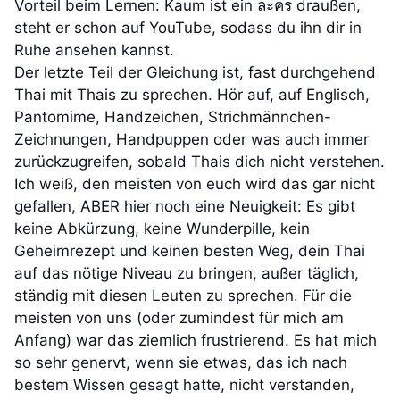
Vorteil beim Lernen: Kaum ist ein ละคร draußen,
steht er schon auf YouTube, sodass du ihn dir in
Ruhe ansehen kannst.
Der letzte Teil der Gleichung ist, fast durchgehend
Thai mit Thais zu sprechen. Hör auf, auf Englisch,
Pantomime, Handzeichen, Strichmännchen-
Zeichnungen, Handpuppen oder was auch immer
zurückzugreifen, sobald Thais dich nicht verstehen.
Ich weiß, den meisten von euch wird das gar nicht
gefallen, ABER hier noch eine Neuigkeit: Es gibt
keine Abkürzung, keine Wunderpille, kein
Geheimrezept und keinen besten Weg, dein Thai
auf das nötige Niveau zu bringen, außer täglich,
ständig mit diesen Leuten zu sprechen. Für die
meisten von uns (oder zumindest für mich am
Anfang) war das ziemlich frustrierend. Es hat mich
so sehr genervt, wenn sie etwas, das ich nach
bestem Wissen gesagt hatte, nicht verstanden,