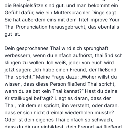
die Beispielsätze sind gut, und man bekommt ein
Gefühl dafür, wie ein Muttersprachler Dinge sagt.
Sie hat außerdem eins mit dem Titel Improve Your
Thai Pronunciation herausgebracht, das ebenfalls
gut ist.
Dein gesprochenes Thai wird sich sprunghaft
verbessern, wenn du einfach aufhörst, thailändisch
klingen zu wollen. Ich weiß, jeder von euch wird
jetzt sagen: „Ich habe einen Freund, der fließend
Thai spricht.“ Meine Frage dazu: „Woher willst du
wissen, dass diese Person fließend Thai spricht,
wenn du selbst kein Thai kannst?“ Hast du deine
Kristallkugel befragt? Liegt es daran, dass der
Thai, mit dem er spricht, ihn versteht, oder daran,
dass er sich nicht dreimal wiederholen musste?
Oder ist dein eigenes Thai einfach so schwach,
dass du dir nur einbildest, dein Freund sei fließend,