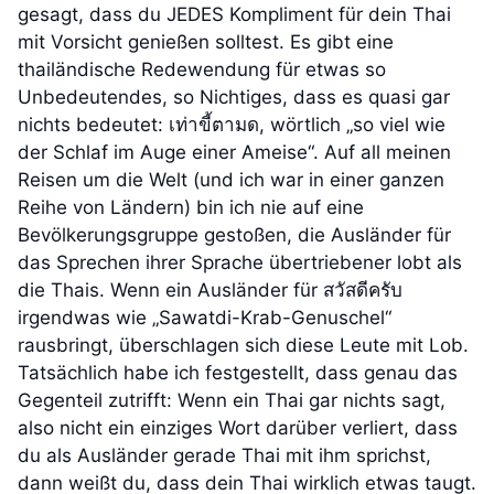
gesagt, dass du JEDES Kompliment für dein Thai
mit Vorsicht genießen solltest. Es gibt eine
thailändische Redewendung für etwas so
Unbedeutendes, so Nichtiges, dass es quasi gar
nichts bedeutet: เท่าขี้ตามด, wörtlich „so viel wie
der Schlaf im Auge einer Ameise“. Auf all meinen
Reisen um die Welt (und ich war in einer ganzen
Reihe von Ländern) bin ich nie auf eine
Bevölkerungsgruppe gestoßen, die Ausländer für
das Sprechen ihrer Sprache übertriebener lobt als
die Thais. Wenn ein Ausländer für สวัสดีครับ
irgendwas wie „Sawatdi-Krab-Genuschel“
rausbringt, überschlagen sich diese Leute mit Lob.
Tatsächlich habe ich festgestellt, dass genau das
Gegenteil zutrifft: Wenn ein Thai gar nichts sagt,
also nicht ein einziges Wort darüber verliert, dass
du als Ausländer gerade Thai mit ihm sprichst,
dann weißt du, dass dein Thai wirklich etwas taugt.