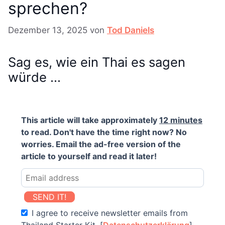
sprechen?
Dezember 13, 2025
von
Tod Daniels
Sag es, wie ein Thai es sagen
würde …
This article will take approximately
12 minutes
to read. Don't have the time right now? No
worries. Email the ad-free version of the
article to yourself and read it later!
SEND IT!
I agree to receive newsletter emails from
Thailand Starter Kit. [
Datenschutzerklärung
]