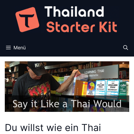
Zum
Inhalt
springen
Menü
Du willst wie ein Thai