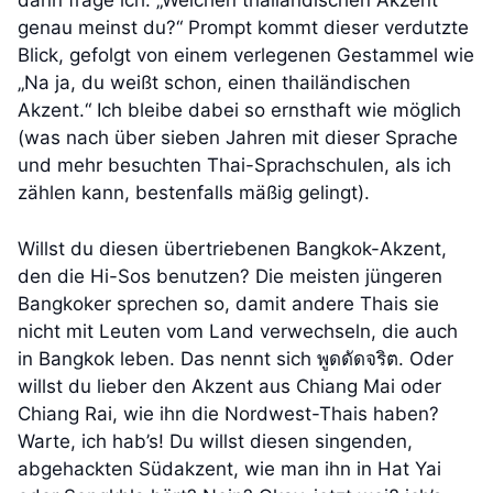
dann frage ich: „Welchen thailändischen Akzent
genau meinst du?“ Prompt kommt dieser verdutzte
Blick, gefolgt von einem verlegenen Gestammel wie
„Na ja, du weißt schon, einen thailändischen
Akzent.“ Ich bleibe dabei so ernsthaft wie möglich
(was nach über sieben Jahren mit dieser Sprache
und mehr besuchten Thai-Sprachschulen, als ich
zählen kann, bestenfalls mäßig gelingt).
Willst du diesen übertriebenen Bangkok-Akzent,
den die Hi-Sos benutzen? Die meisten jüngeren
Bangkoker sprechen so, damit andere Thais sie
nicht mit Leuten vom Land verwechseln, die auch
in Bangkok leben. Das nennt sich พูดดัดจริต. Oder
willst du lieber den Akzent aus Chiang Mai oder
Chiang Rai, wie ihn die Nordwest-Thais haben?
Warte, ich hab’s! Du willst diesen singenden,
abgehackten Südakzent, wie man ihn in Hat Yai