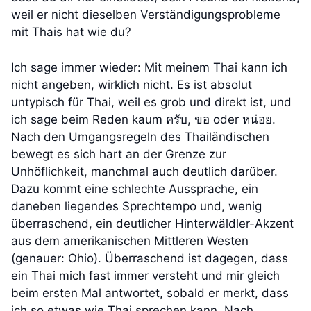
weil er nicht dieselben Verständigungsprobleme
mit Thais hat wie du?
Ich sage immer wieder: Mit meinem Thai kann ich
nicht angeben, wirklich nicht. Es ist absolut
untypisch für Thai, weil es grob und direkt ist, und
ich sage beim Reden kaum ครับ, ขอ oder หน่อย.
Nach den Umgangsregeln des Thailändischen
bewegt es sich hart an der Grenze zur
Unhöflichkeit, manchmal auch deutlich darüber.
Dazu kommt eine schlechte Aussprache, ein
daneben liegendes Sprechtempo und, wenig
überraschend, ein deutlicher Hinterwäldler-Akzent
aus dem amerikanischen Mittleren Westen
(genauer: Ohio). Überraschend ist dagegen, dass
ein Thai mich fast immer versteht und mir gleich
beim ersten Mal antwortet, sobald er merkt, dass
ich so etwas wie Thai sprechen kann. Nach