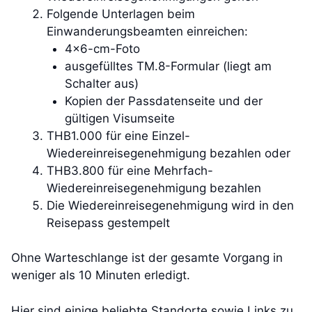
Folgende Unterlagen beim
Einwanderungsbeamten einreichen:
4×6-cm-Foto
ausgefülltes TM.8-Formular (liegt am
Schalter aus)
Kopien der Passdatenseite und der
gültigen Visumseite
THB1.000 für eine Einzel-
Wiedereinreisegenehmigung bezahlen oder
THB3.800 für eine Mehrfach-
Wiedereinreisegenehmigung bezahlen
Die Wiedereinreisegenehmigung wird in den
Reisepass gestempelt
Ohne Warteschlange ist der gesamte Vorgang in
weniger als 10 Minuten erledigt.
Hier sind einige beliebte Standorte sowie Links zu