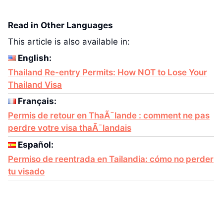
Read in Other Languages
This article is also available in:
English:
Thailand Re-entry Permits: How NOT to Lose Your
Thailand Visa
Français:
Permis de retour en ThaÃ¯lande : comment ne pas
perdre votre visa thaÃ¯landais
Español:
Permiso de reentrada en Tailandia: cómo no perder
tu visado