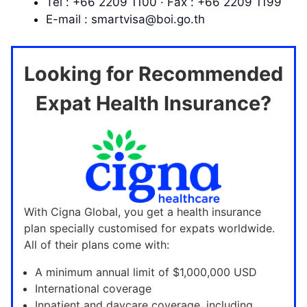
Tél : +66 2209 1100 · Fax : +66 2209 1199
E-mail :
smartvisa@boi.go.th
Looking for Recommended
Expat Health Insurance?
With Cigna Global, you get a health insurance
plan specially customised for expats worldwide.
All of their plans come with:
A minimum annual limit of $1,000,000 USD
International coverage
Inpatient and daycare coverage, including