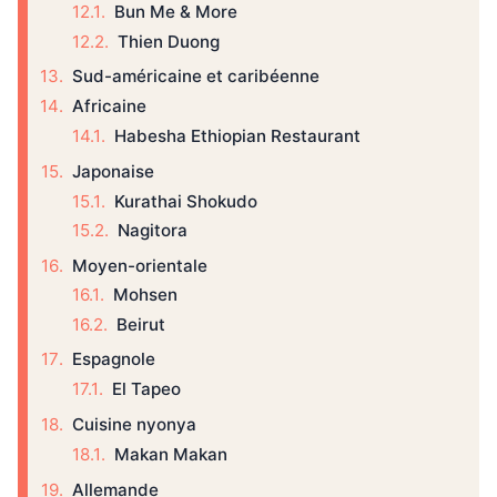
Bun Me & More
Thien Duong
Sud-américaine et caribéenne
Africaine
Habesha Ethiopian Restaurant
Japonaise
Kurathai Shokudo
Nagitora
Moyen-orientale
Mohsen
Beirut
Espagnole
El Tapeo
Cuisine nyonya
Makan Makan
Allemande