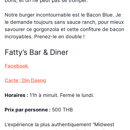
bons, et on ne peut pas se tromper.
Notre burger incontournable est le Bacon Blue. Je
le demande toujours sans sauce ranch, pour mieux
savourer ce gorgonzola et cette confiture de bacon
incroyables. Prenez-le en double !
Fatty’s Bar & Diner
Facebook
Carte : Din Daeng
Horaires :
11h à minuit. Fermé le lundi.
Prix par personne :
500 THB
L’expérience la plus authentiquement “Midwest