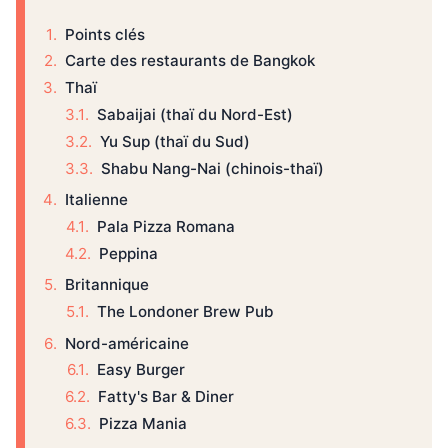
Points clés
Carte des restaurants de Bangkok
Thaï
Sabaijai (thaï du Nord-Est)
Yu Sup (thaï du Sud)
Shabu Nang-Nai (chinois-thaï)
Italienne
Pala Pizza Romana
Peppina
Britannique
The Londoner Brew Pub
Nord-américaine
Easy Burger
Fatty's Bar & Diner
Pizza Mania