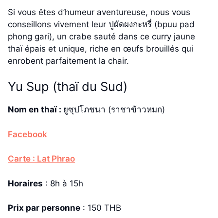
Si vous êtes d’humeur aventureuse, nous vous
conseillons vivement leur ปูผัดผงกะหรี่ (bpuu pad
phong gari), un crabe sauté dans ce curry jaune
thaï épais et unique, riche en œufs brouillés qui
enrobent parfaitement la chair.
Yu Sup (thaï du Sud)
Nom en thaï :
ยูซุปโภชนา (ราชาข้าวหมก)
Facebook
Carte : Lat Phrao
Horaires
: 8h à 15h
Prix par personne
: 150 THB