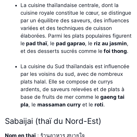
La cuisine thaïlandaise centrale, dont la
cuisine royale constitue le cœur, se distingue
par un équilibre des saveurs, des influences
variées et des techniques de cuisson
élaborées. Parmi les plats populaires figurent
le
pad thaï
, le
pad gaprao
, le
riz au jasmin
,
et des desserts sucrés comme le
foi thong
.
La cuisine du Sud thaïlandais est influencée
par les voisins du sud, avec de nombreux
plats halal. Elle se compose de currys
ardents, de saveurs relevées et de plats à
base de fruits de mer comme le
gaeng tai
pla
, le
massaman curry
et le
roti
.
Sabaijai (thaï du Nord-Est)
Nom en thaï
: ร้านอาหาร สบายใจ