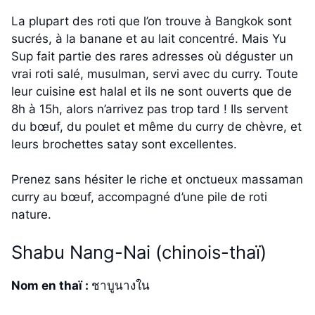
La plupart des roti que l’on trouve à Bangkok sont
sucrés, à la banane et au lait concentré. Mais Yu
Sup fait partie des rares adresses où déguster un
vrai roti salé, musulman, servi avec du curry. Toute
leur cuisine est halal et ils ne sont ouverts que de
8h à 15h, alors n’arrivez pas trop tard ! Ils servent
du bœuf, du poulet et même du curry de chèvre, et
leurs brochettes satay sont excellentes.
Prenez sans hésiter le riche et onctueux massaman
curry au bœuf, accompagné d’une pile de roti
nature.
Shabu Nang-Nai (chinois-thaï)
Nom en thaï :
ชาบูนางใน