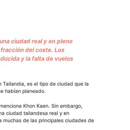
una ciudad real y en pleno
 fracción del coste. Los
ucida y la falta de vuelos
Tailandia, es el tipo de ciudad que la
ue habían planeado.
n mencione Khon Kaen. Sin embargo,
a ciudad tailandesa real y en
 a muchas de las principales ciudades de