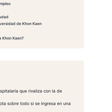
empleo
iudad
iversidad de Khon Kaen
a Khon Kaen?
italaria que rivaliza con la de
ota sobre todo si se ingresa en una