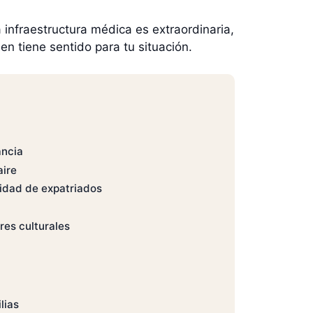
 infraestructura médica es extraordinaria,
en tiene sentido para tu situación.
ancia
aire
idad de expatriados
res culturales
lias