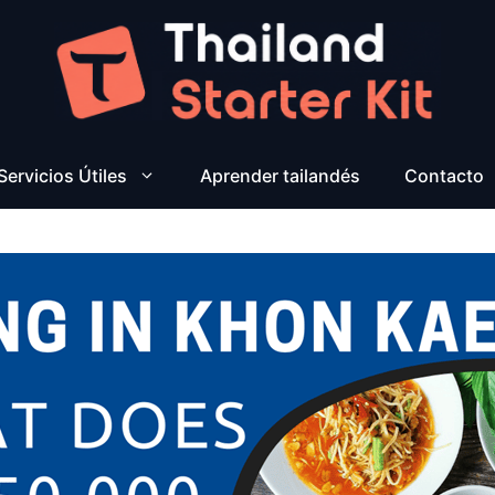
Servicios Útiles
Aprender tailandés
Contacto