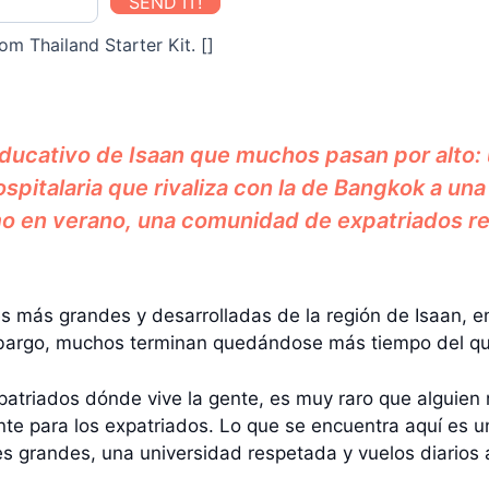
SEND IT!
om Thailand Starter Kit. []
ducativo de Isaan que muchos pasan por alto: 
pitalaria que rivaliza con la de Bangkok a una
o en verano, una comunidad de expatriados red
más grandes y desarrolladas de la región de Isaan, en 
embargo, muchos terminan quedándose más tiempo del q
patriados dónde vive la gente, es muy raro que alguie
te para los expatriados. Lo que se encuentra aquí es un
es grandes, una universidad respetada y vuelos diarios