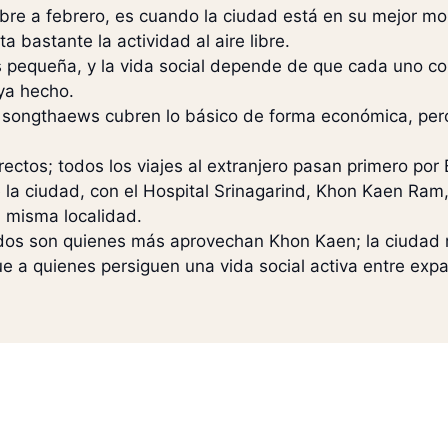
bre a febrero, es cuando la ciudad está en su mejor m
ta bastante la actividad al aire libre.
 pequeña, y la vida social depende de que cada uno co
ya hecho.
os songthaews cubren lo básico de forma económica, pe
rectos; todos los viajes al extranjero pasan primero por
e la ciudad, con el Hospital Srinagarind, Khon Kaen Ra
 misma localidad.
ilados son quienes más aprovechan Khon Kaen; la ciuda
e a quienes persiguen una vida social activa entre expa