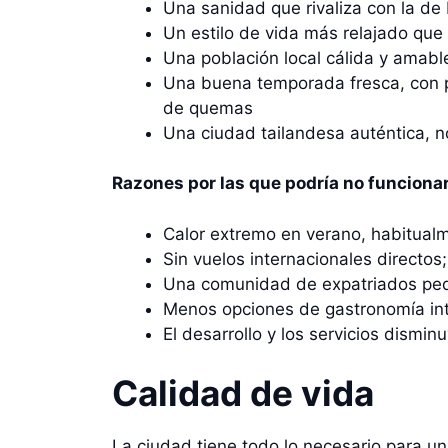
Una sanidad que rivaliza con la d
Un estilo de vida más relajado que
Una población local cálida y amable
Una buena temporada fresca, con p
de quemas
Una ciudad tailandesa auténtica, no
Razones por las que podría no funcionar
Calor extremo en verano, habitualm
Sin vuelos internacionales directo
Una comunidad de expatriados peque
Menos opciones de gastronomía int
El desarrollo y los servicios dismi
Calidad de vida
La ciudad tiene todo lo necesario para un