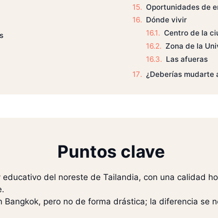
Oportunidades de 
Dónde vivir
Centro de la c
s
Zona de la Un
Las afueras
¿Deberías mudarte 
Puntos clave
educativo del noreste de Tailandia, con una calidad hosp
e.
 Bangkok, pero no de forma drástica; la diferencia se n