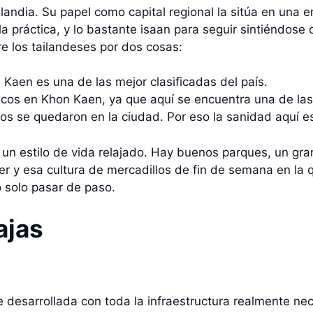
landia. Su papel como capital regional la sitúa en una e
a práctica, y lo bastante isaan para seguir sintiéndose
e los tailandeses por dos cosas:
Kaen es una de las mejor clasificadas del país.
s en Khon Kaen, ya que aquí se encuentra una de las
s se quedaron en la ciudad. Por eso la sanidad aquí est
 un estilo de vida relajado. Hay buenos parques, un gran
 y esa cultura de mercadillos de fin de semana en la que
 solo pasar de paso.
ajas
 desarrollada con toda la infraestructura realmente ne