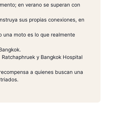
omento; en verano se superan con
nstruya sus propias conexiones, en
ro una moto es lo que realmente
 Bangkok.
m, Ratchaphruek y Bangkok Hospital
d recompensa a quienes buscan una
triados.