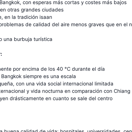
e Bangkok, con esperas más cortas y costes más bajos
 en otras grandes ciudades
, en la tradición isaan
roblemas de calidad del aire menos graves que en el n
 una burbuja turística
:
ente por encima de los 40 °C durante el día
s; Bangkok siempre es una escala
ña, con una vida social internacional limitada
ernacional y vida nocturna en comparación con Chiang
nuyen drásticamente en cuanto se sale del centro
a buena calidad de vida: hospitales, universidades, cen