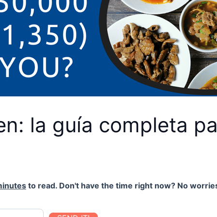
en: la guía completa p
minutes
to read. Don't have the time right now? No worries