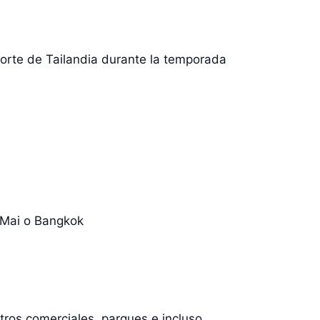
orte de Tailandia durante la temporada
 Mai o Bangkok
tros comerciales, parques e incluso