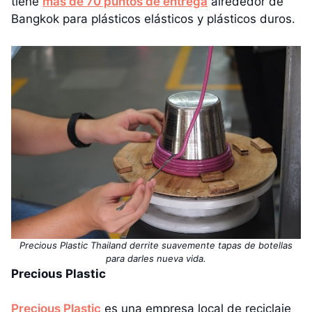
tiene
más de 70 puntos de entrega
alrededor de
Bangkok para plásticos elásticos y plásticos duros.
Precious Plastic Thailand derrite suavemente tapas de botellas
para darles nueva vida.
Precious Plastic
Precious Plastic
es una empresa local de reciclaje