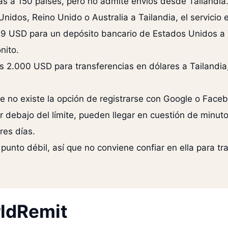
as a 150 países, pero no admite envíos desde Tailandia
nidos, Reino Unido o Australia a Tailandia, el servicio
9 USD para un depósito bancario de Estados Unidos a 
nito.
los 2.000 USD para transferencias en dólares a Tailandi
e no existe la opción de registrarse con Google o Face
 debajo del límite, pueden llegar en cuestión de minut
res días.
 punto débil, así que no conviene confiar en ella para t
ldRemit