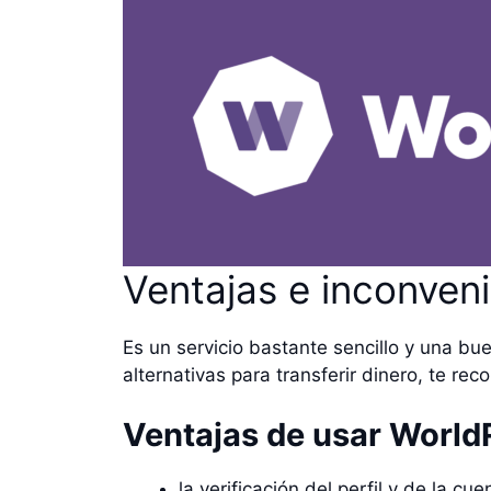
Ventajas e inconven
Es un servicio bastante sencillo y una b
alternativas para transferir dinero, te re
Ventajas de usar World
la verificación del perfil y de la cu