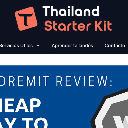
Servicios Útiles
Aprender tailandés
Contacto