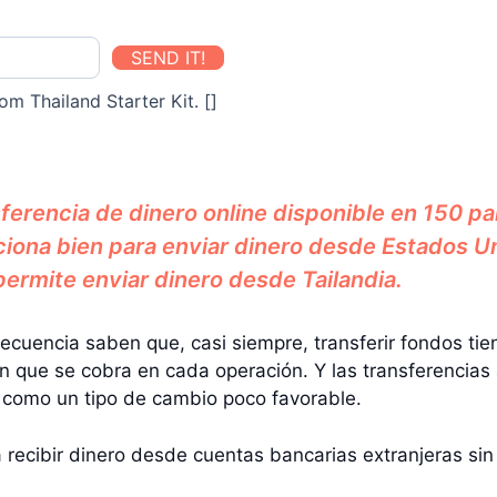
SEND IT!
om Thailand Starter Kit. []
ferencia de dinero online disponible en 150 pa
iona bien para enviar dinero desde Estados Un
ermite enviar dinero desde Tailandia.
recuencia saben que, casi siempre, transferir fondos ti
 que se cobra en cada operación. Y las transferencias a
 como un tipo de cambio poco favorable.
recibir dinero desde cuentas bancarias extranjeras sin 