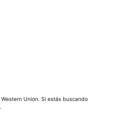
o Western Union. Si estás buscando
.