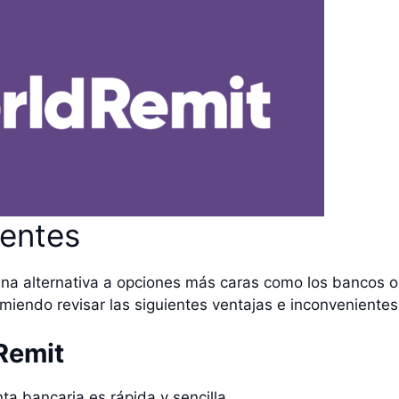
ientes
uena alternativa a opciones más caras como los bancos 
comiendo revisar las siguientes ventajas e inconvenientes
Remit
enta bancaria es rápida y sencilla