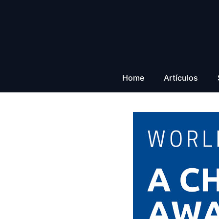
Saltar
al
contenido
Home
Artículos