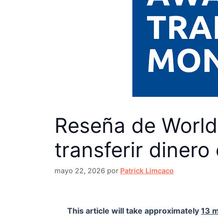
Reseña de World
transferir dinero 
mayo 22, 2026
por
Patrick Limcaco
This article will take approximately
13 m