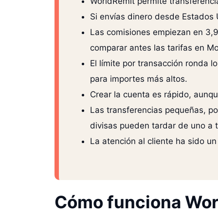
WorldRemit permite transferenci
Si envías dinero desde Estados U
Las comisiones empiezan en 3,9
comparar antes las tarifas en Mo
El límite por transacción ronda 
para importes más altos.
Crear la cuenta es rápido, aunqu
Las transferencias pequeñas, por
divisas pueden tardar de uno a t
La atención al cliente ha sido un
Cómo funciona Wor