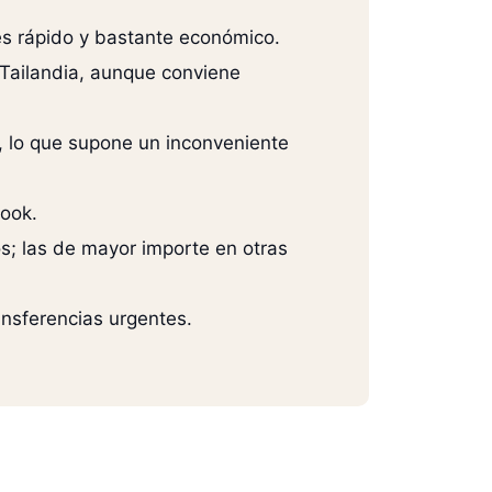
.
 es rápido y bastante económico.
Tailandia, aunque conviene
a, lo que supone un inconveniente
book.
os; las de mayor importe en otras
ransferencias urgentes.