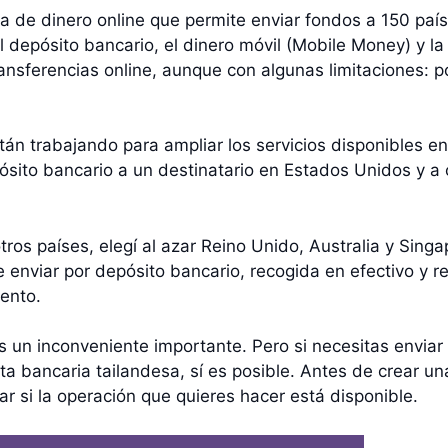
ia de dinero online que permite enviar fondos a 150 país
l depósito bancario, el dinero móvil (Mobile Money) y la
nsferencias online, aunque con algunas limitaciones: p
stán trabajando para ampliar los servicios disponibles e
ósito bancario a un destinatario en Estados Unidos y a 
tros países, elegí al azar Reino Unido, Australia y Sing
enviar por depósito bancario, recogida en efectivo y re
ento.
s un inconveniente importante. Pero si necesitas envia
a bancaria tailandesa, sí es posible. Antes de crear una
r si la operación que quieres hacer está disponible.