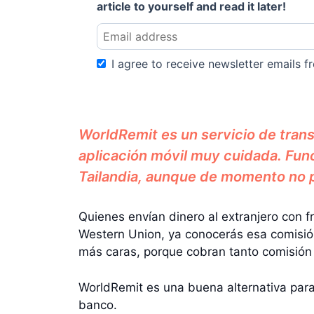
article to yourself and read it later!
I agree to receive newsletter emails fr
WorldRemit es un servicio de trans
aplicación móvil muy cuidada. Func
Tailandia, aunque de momento no p
Quienes envían dinero al extranjero con f
Western Union, ya conocerás esa comisión
más caras, porque cobran tanto comisión
WorldRemit es una buena alternativa para 
banco.