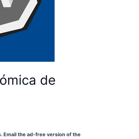
nómica de
. Email the ad-free version of the