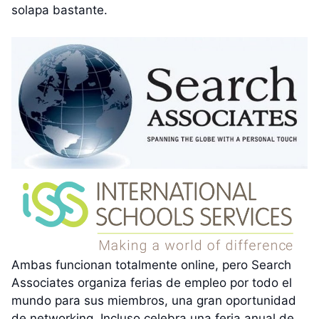
solapa bastante.
Ambas funcionan totalmente online, pero Search
Associates organiza ferias de empleo por todo el
mundo para sus miembros, una gran oportunidad
de networking. Incluso celebra una feria anual de