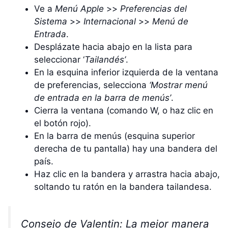
Ve a
Menú Apple
>>
Preferencias del
Sistema
>>
Internacional
>>
Menú de
Entrada
.
Desplázate hacia abajo en la lista para
seleccionar ‘
Tailandés’
.
En la esquina inferior izquierda de la ventana
de preferencias, selecciona
‘Mostrar menú
de entrada en la barra de menús’
.
Cierra la ventana (comando W, o haz clic en
el botón rojo).
En la barra de menús (esquina superior
derecha de tu pantalla) hay una bandera del
país.
Haz clic en la bandera y arrastra hacia abajo,
soltando tu ratón en la bandera tailandesa.
Consejo de Valentin: La mejor manera