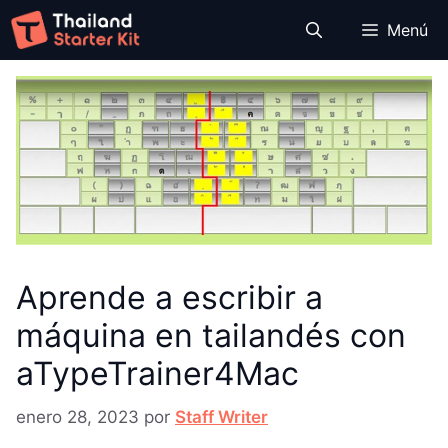
Saltar
Menú
al
contenido
Aprende a escribir a
máquina en tailandés con
aTypeTrainer4Mac
enero 28, 2023
por
Staff Writer