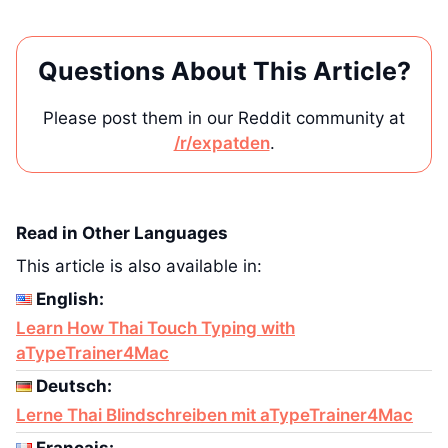
Questions About This Article?
Please post them in our Reddit community at
/r/expatden
.
Read in Other Languages
This article is also available in:
English:
Learn How Thai Touch Typing with
aTypeTrainer4Mac
Deutsch:
Lerne Thai Blindschreiben mit aTypeTrainer4Mac