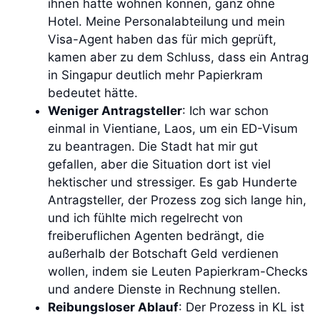
ihnen hätte wohnen können, ganz ohne
Hotel. Meine Personalabteilung und mein
Visa-Agent haben das für mich geprüft,
kamen aber zu dem Schluss, dass ein Antrag
in Singapur deutlich mehr Papierkram
bedeutet hätte.
Weniger Antragsteller
: Ich war schon
einmal in Vientiane, Laos, um ein ED-Visum
zu beantragen. Die Stadt hat mir gut
gefallen, aber die Situation dort ist viel
hektischer und stressiger. Es gab Hunderte
Antragsteller, der Prozess zog sich lange hin,
und ich fühlte mich regelrecht von
freiberuflichen Agenten bedrängt, die
außerhalb der Botschaft Geld verdienen
wollen, indem sie Leuten Papierkram-Checks
und andere Dienste in Rechnung stellen.
Reibungsloser Ablauf
: Der Prozess in KL ist