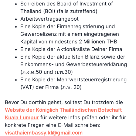
Schreiben des Board of Investment of
Thailand (BOI) (falls zutreffend)
Arbeitsvertragsangebot
Eine Kopie der Firmenregistrierung und
Gewerbelizenz mit einem eingetragenen
Kapital von mindestens 2 Millionen THB
Eine Kopie der Aktionärsliste Deiner Firma
Eine Kopie der aktuellsten Bilanz sowie der
Einkommens- und Gewerbesteuererklärung
(ภ.ง.ด.50 und ภ.พ.30)
Eine Kopie der Mehrwertsteuerregistrierung
(VAT) der Firma (ภ.พ. 20)
Bevor Du dorthin gehst, solltest Du trotzdem die
Website der Königlich Thailändischen Botschaft
Kuala Lumpur
für weitere Infos prüfen oder ihr für
konkrete Fragen eine E-Mail schreiben:
visathaiembassy.kl@gmail.com