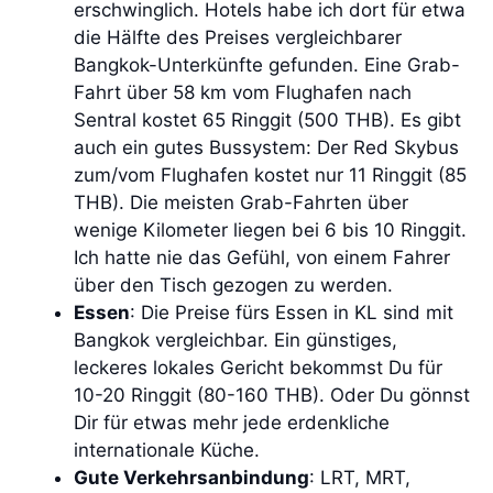
erschwinglich. Hotels habe ich dort für etwa
die Hälfte des Preises vergleichbarer
Bangkok-Unterkünfte gefunden. Eine Grab-
Fahrt über 58 km vom Flughafen nach
Sentral kostet 65 Ringgit (500 THB). Es gibt
auch ein gutes Bussystem: Der Red Skybus
zum/vom Flughafen kostet nur 11 Ringgit (85
THB). Die meisten Grab-Fahrten über
wenige Kilometer liegen bei 6 bis 10 Ringgit.
Ich hatte nie das Gefühl, von einem Fahrer
über den Tisch gezogen zu werden.
Essen
: Die Preise fürs Essen in KL sind mit
Bangkok vergleichbar. Ein günstiges,
leckeres lokales Gericht bekommst Du für
10-20 Ringgit (80-160 THB). Oder Du gönnst
Dir für etwas mehr jede erdenkliche
internationale Küche.
Gute Verkehrsanbindung
: LRT, MRT,