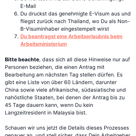
E-Mail
Du druckst das genehmigte E-Visum aus und
fliegst zurück nach Thailand, wo Du als Non-
B-Visuminhaber eingestempelt wirst
Du beantragst eine Arbeitserlaubnis beim
Arbeitsministerium
Bitte beachte
, dass sich all diese Hinweise nur auf
Personen beziehen, die einen Antrag mit
Bearbeitung am nächsten Tag stellen dürfen. Es
gibt eine Liste von über 60 Ländern, darunter
China sowie viele afrikanische, südasiatische und
nahöstliche Staaten, bei denen der Antrag bis zu
45 Tage dauern kann, wenn Du kein
Langzeitresident in Malaysia bist.
Schauen wir uns jetzt die Details dieses Prozesses
genauer an, und stell sicher, dass Dein Arbeitgeber