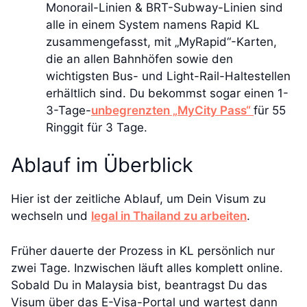
Monorail-Linien & BRT-Subway-Linien​ sind
alle in einem System namens Rapid KL
zusammengefasst, mit „MyRapid“-Karten,
die an allen Bahnhöfen sowie den
wichtigsten Bus- und Light-Rail-Haltestellen
erhältlich sind. Du bekommst sogar einen 1-
3-Tage-
unbegrenzten „MyCity Pass“
für 55
Ringgit für 3 Tage.
Ablauf im Überblick
Hier ist der zeitliche Ablauf, um Dein Visum zu
wechseln und
legal in Thailand zu arbeiten
.
Früher dauerte der Prozess in KL persönlich nur
zwei Tage. Inzwischen läuft alles komplett online.
Sobald Du in Malaysia bist, beantragst Du das
Visum über das E-Visa-Portal und wartest dann