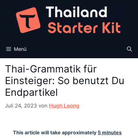
Zum
Inhalt
springen
Menü
Thai-Grammatik für
Einsteiger: So benutzt Du
Endpartikel
Juli 24, 2023
von
Hugh Leong
This article will take approximately
5 minutes