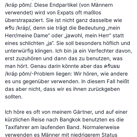
/kráp pŏm/. Diese Endpartikel (von Männern
verwendet) wird von Expats oft maßlos
überstrapaziert. Sie ist nicht ganz dasselbe wie
ครับ /kráp/, denn sie trägt die Bedeutung „mein
Herr/meine Dame“ oder „jawohl, mein Herr“ statt
eines schlichten „ja“. Sie soll besonders höflich und
unterwürfig klingen. Ich bin ja ein Verfechter davon,
erst zuzuhören und dann das zu benutzen, was
man hört. Genau darin könnte aber das ครับผม
/kráp pŏm/-Problem liegen: Wir hören, wie andere
es uns gegenüber verwenden. In diesem Fall heißt
das aber nicht, dass wir es ihnen zurückgeben
sollten.
Ich höre es oft von meinem Gärtner, und auf einer
kürzlichen Reise nach Bangkok benutzten es die
Taxifahrer am laufenden Band. Normalerweise
verwenden es Männer mit niedrigerem Status