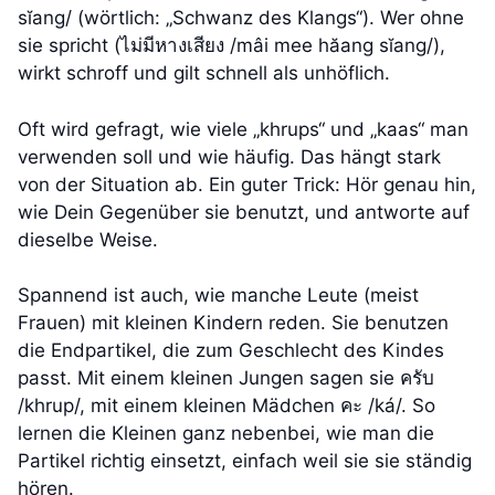
sĭang/ (wörtlich: „Schwanz des Klangs“). Wer ohne
sie spricht (ไม่มีหางเสียง /mâi mee hăang sĭang/),
wirkt schroff und gilt schnell als unhöflich.
Oft wird gefragt, wie viele „khrups“ und „kaas“ man
verwenden soll und wie häufig. Das hängt stark
von der Situation ab. Ein guter Trick: Hör genau hin,
wie Dein Gegenüber sie benutzt, und antworte auf
dieselbe Weise.
Spannend ist auch, wie manche Leute (meist
Frauen) mit kleinen Kindern reden. Sie benutzen
die Endpartikel, die zum Geschlecht des Kindes
passt. Mit einem kleinen Jungen sagen sie ครับ
/khrup/, mit einem kleinen Mädchen คะ /ká/. So
lernen die Kleinen ganz nebenbei, wie man die
Partikel richtig einsetzt, einfach weil sie sie ständig
hören.