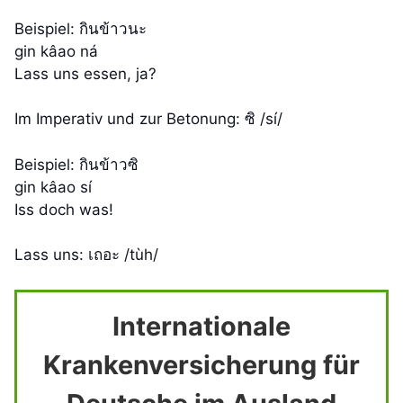
Beispiel: กินข้าวนะ
gin kâao ná
Lass uns essen, ja?
Im Imperativ und zur Betonung: ซิ /sí/
Beispiel: กินข้าวซิ
gin kâao sí
Iss doch was!
Lass uns: เถอะ /tùh/
Internationale
Krankenversicherung für