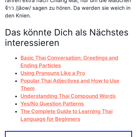
fahren extra nach Chiang Mai, nur um die Mädchen
จ้าว /jâow/ sagen zu hören. Da werden sie weich in
den Knien.
Das könnte Dich als Nächstes
interessieren
Basic Thai Conversation: Greetings and
Ending Particles
Using Pronouns Like a Pro
Popular Thai Adjectives and How to Use
Them
Understanding Thai Compound Words
Yes/No Question Patterns
The Complete Guide to Learning Thai
Language for Beginners