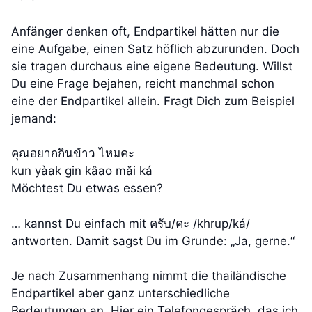
Anfänger denken oft, Endpartikel hätten nur die
eine Aufgabe, einen Satz höflich abzurunden. Doch
sie tragen durchaus eine eigene Bedeutung. Willst
Du eine Frage bejahen, reicht manchmal schon
eine der Endpartikel allein. Fragt Dich zum Beispiel
jemand:
คุณอยากกินข้าว ไหมคะ
kun yàak gin kâao măi ká
Möchtest Du etwas essen?
… kannst Du einfach mit ครับ/คะ /khrup/ká/
antworten. Damit sagst Du im Grunde: „Ja, gerne.“
Je nach Zusammenhang nimmt die thailändische
Endpartikel aber ganz unterschiedliche
Bedeutungen an. Hier ein Telefongespräch, das ich