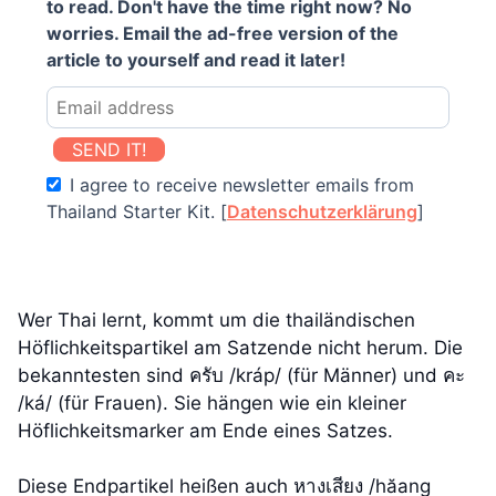
to read. Don't have the time right now? No
worries. Email the ad-free version of the
article to yourself and read it later!
SEND IT!
I agree to receive newsletter emails from
Thailand Starter Kit. [
Datenschutzerklärung
]
Wer Thai lernt, kommt um die thailändischen
Höflichkeitspartikel am Satzende nicht herum. Die
bekanntesten sind ครับ /kráp/ (für Männer) und คะ
/ká/ (für Frauen). Sie hängen wie ein kleiner
Höflichkeitsmarker am Ende eines Satzes.
Diese Endpartikel heißen auch หางเสียง /hăang