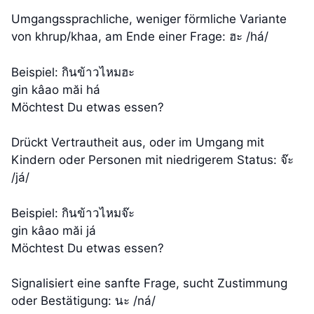
Umgangssprachliche, weniger förmliche Variante
von khrup/khaa, am Ende einer Frage: ฮะ /há/
Beispiel: กินข้าวไหมฮะ
gin kâao măi há
Möchtest Du etwas essen?
Drückt Vertrautheit aus, oder im Umgang mit
Kindern oder Personen mit niedrigerem Status: จ๊ะ
/já/
Beispiel: กินข้าวไหมจ๊ะ
gin kâao măi já
Möchtest Du etwas essen?
Signalisiert eine sanfte Frage, sucht Zustimmung
oder Bestätigung: นะ /ná/