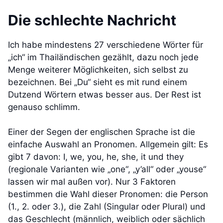
Die schlechte Nachricht
Ich habe mindestens 27 verschiedene Wörter für
„ich“ im Thailändischen gezählt, dazu noch jede
Menge weiterer Möglichkeiten, sich selbst zu
bezeichnen. Bei „Du“ sieht es mit rund einem
Dutzend Wörtern etwas besser aus. Der Rest ist
genauso schlimm.
Einer der Segen der englischen Sprache ist die
einfache Auswahl an Pronomen. Allgemein gilt: Es
gibt 7 davon: I, we, you, he, she, it und they
(regionale Varianten wie „one“, „y’all“ oder „youse“
lassen wir mal außen vor). Nur 3 Faktoren
bestimmen die Wahl dieser Pronomen: die Person
(1., 2. oder 3.), die Zahl (Singular oder Plural) und
das Geschlecht (männlich, weiblich oder sächlich