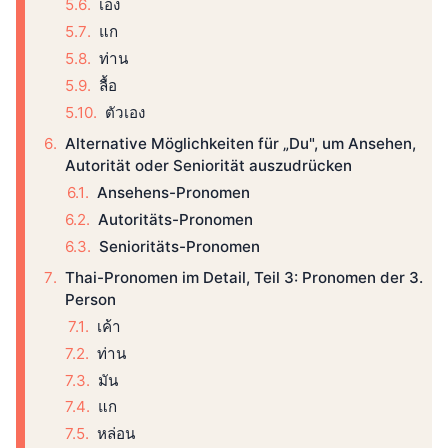
เอ็ง
แก
ท่าน
ลื้อ
ตัวเอง
Alternative Möglichkeiten für „Du", um Ansehen,
Autorität oder Seniorität auszudrücken
Ansehens-Pronomen
Autoritäts-Pronomen
Senioritäts-Pronomen
Thai-Pronomen im Detail, Teil 3: Pronomen der 3.
Person
เค้า
ท่าน
มัน
แก
หล่อน