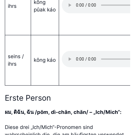
kǒng
ihrs
pûak káo
seins /
kǒng káo
ihrs
Erste Person
ผม, ดิฉัน, ฉัน /pŏm, dì-chăn, chăn/ – „Ich/Mich“:
Diese drei „Ich/Mich“-Pronomen sind
wahrscheinlich die, die am häufigsten verwendet