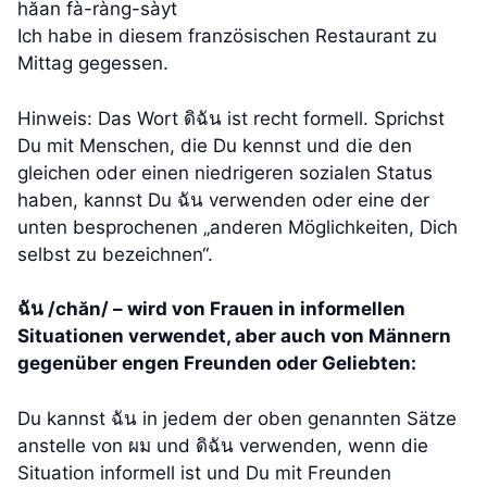
hăan fà-ràng-sàyt
Ich habe in diesem französischen Restaurant zu
Mittag gegessen.
Hinweis: Das Wort ดิฉัน ist recht formell. Sprichst
Du mit Menschen, die Du kennst und die den
gleichen oder einen niedrigeren sozialen Status
haben, kannst Du ฉัน verwenden oder eine der
unten besprochenen „anderen Möglichkeiten, Dich
selbst zu bezeichnen“.
ฉัน /chăn/ – wird von Frauen in informellen
Situationen verwendet, aber auch von Männern
gegenüber engen Freunden oder Geliebten:
Du kannst ฉัน in jedem der oben genannten Sätze
anstelle von ผม und ดิฉัน verwenden, wenn die
Situation informell ist und Du mit Freunden