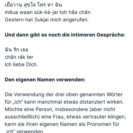
เมื่อวาน สุขใจ โทร หา ฉัน
mêua waan sùk-kà-jai toh hăa chăn
Gestern hat Sukjai mich angerufen.
Und dann gibt es noch die intimeren Gespräche:
ฉัน รัก เธอ
chăn rák ter
Ich liebe Dich.
Den eigenen Namen verwenden:
Die Verwendung der drei oben genannten Wörter
für „ich“ kann manchmal etwas distanziert wirken.
Möchte eine Person, insbesondere (aber nicht
ausschließlich) eine Frau, etwas vertrauter klingen,
kann sie ihren eigenen Namen als Pronomen für
„ich“ verwenden.