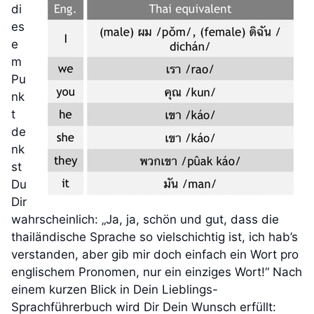
di
es
e
m
Pu
nk
t
de
nk
st
Du
Dir
wahrscheinlich: „Ja, ja, schön und gut, dass die
thailändische Sprache so vielschichtig ist, ich hab’s
verstanden, aber gib mir doch einfach ein Wort pro
englischem Pronomen, nur ein einziges Wort!“ Nach
einem kurzen Blick in Dein Lieblings-
Sprachführerbuch wird Dir Dein Wunsch erfüllt: