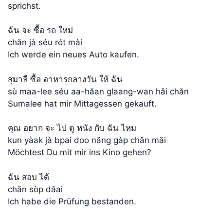
sprichst.
ฉัน จะ ซื้อ รถ ใหม่
chăn jà séu rót mài
Ich werde ein neues Auto kaufen.
สุมาลี ซื้อ อาหารกลางวัน ให้ ฉัน
sù maa-lee séu aa-hăan glaang-wan hâi chăn
Sumalee hat mir Mittagessen gekauft.
คุณ อยาก จะ ไป ดู หนัง กับ ฉัน ไหม
kun yàak jà bpai doo năng gàp chăn măi
Möchtest Du mit mir ins Kino gehen?
ฉัน สอบ ได้
chăn sòp dâai
Ich habe die Prüfung bestanden.