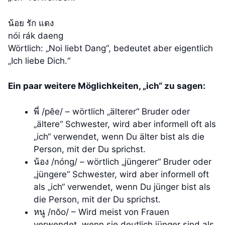
น้อย รัก แดง
nói rák daeng
Wörtlich: „Noi liebt Dang“, bedeutet aber eigentlich
„Ich liebe Dich.“
Ein paar weitere Möglichkeiten, „ich“ zu sagen:
พี่ /pêe/ – wörtlich „älterer“ Bruder oder
„ältere“ Schwester, wird aber informell oft als
„ich“ verwendet, wenn Du älter bist als die
Person, mit der Du sprichst.
น้อง /nóng/ – wörtlich „jüngerer“ Bruder oder
„jüngere“ Schwester, wird aber informell oft
als „ich“ verwendet, wenn Du jünger bist als
die Person, mit der Du sprichst.
หนู /nŏo/ – Wird meist von Frauen
verwendet, wenn sie deutlich jünger sind als