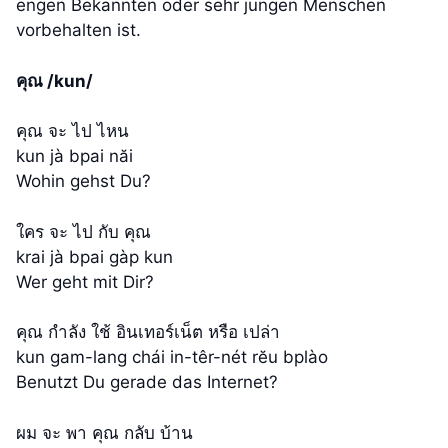
engen Bekannten oder sehr jungen Menschen
vorbehalten ist.
คุณ /kun/
คุณ จะ ไป ไหน
kun jà bpai năi
Wohin gehst Du?
ใคร จะ ไป กับ คุณ
krai jà bpai gàp kun
Wer geht mit Dir?
คุณ กำลัง ใช้ อินเทอร์เน็ต หรือ เปล่า
kun gam-lang chái in-têr-nét rĕu bplào
Benutzt Du gerade das Internet?
ผม จะ พา คุณ กลับ บ้าน