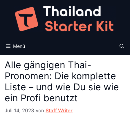
Zum
Inhalt
springen
Menü
Alle gängigen Thai-
Pronomen: Die komplette
Liste – und wie Du sie wie
ein Profi benutzt
Juli 14, 2023
von
Staff Writer