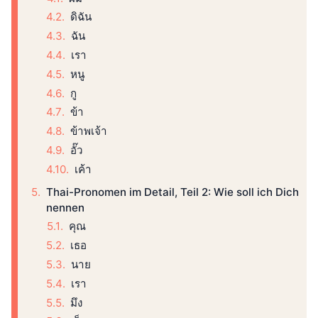
ดิฉัน
ฉัน
เรา
หนู
กู
ข้า
ข้าพเจ้า
อั๊ว
เค้า
Thai-Pronomen im Detail, Teil 2: Wie soll ich Dich
nennen
คุณ
เธอ
นาย
เรา
มึง