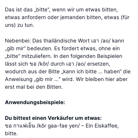
Das ist das „bitte“, wenn wir um etwas bitten,
etwas anfordern oder jemanden bitten, etwas (für
uns) zu tun.
Nebenbei: Das thailändische Wort เอา /ao/ kann
„gib mir“ bedeuten. Es fordert etwas, ohne ein
„bitte“ mitzuliefern. In den folgenden Beispielen
lässt sich ขอ /kŏr/ durch เอา /ao/ ersetzen,
wodurch aus der Bitte „kann ich bitte … haben“ die
Anweisung „gib mir …“ wird. Wir bleiben hier aber
erst mal bei den Bitten.
Anwendungsbeispiele:
Du bittest einen Verkäufer um etwas:
ขอ กาแฟเย็น /kŏr gaa-fae yen/ – Ein Eiskaffee,
bitte.