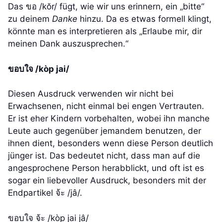
Das ขอ /kŏr/ fügt, wie wir uns erinnern, ein „bitte“
zu deinem
Danke
hinzu. Da es etwas formell klingt,
könnte man es interpretieren als „Erlaube mir, dir
meinen Dank auszusprechen.“
ขอบใจ /kòp jai/
Diesen Ausdruck verwenden wir nicht bei
Erwachsenen, nicht einmal bei engen Vertrauten.
Er ist eher Kindern vorbehalten, wobei ihn manche
Leute auch gegenüber jemandem benutzen, der
ihnen dient, besonders wenn diese Person deutlich
jünger ist. Das bedeutet nicht, dass man auf die
angesprochene Person herabblickt, und oft ist es
sogar ein liebevoller Ausdruck, besonders mit der
Endpartikel จ้ะ /jâ/.
ขอบใจ จ้ะ /kòp jai jâ/