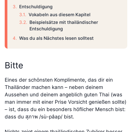
Entschuldigung
Vokabeln aus diesem Kapitel
Beispielsätze mit thailändischer
Entschuldigung
Was du als Nächstes lesen solltest
Bitte
Eines der schönsten Komplimente, das dir ein
Thailänder machen kann – neben deinem
Aussehen und deinem angeblich guten Thai (was
man immer mit einer Prise Vorsicht genießen sollte)
– ist, dass du ein besonders höflicher Mensch bist:
dass du สุภาพ /sù-pâap/ bist.
Nichts zeigt einem thailändischen Zuhörer besser,