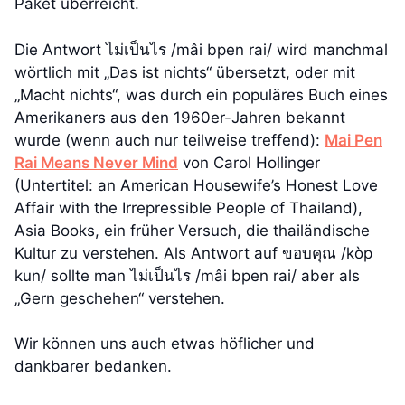
Paket überreicht.
Die Antwort ไม่เป็นไร /mâi bpen rai/ wird manchmal
wörtlich mit „Das ist nichts“ übersetzt, oder mit
„Macht nichts“, was durch ein populäres Buch eines
Amerikaners aus den 1960er-Jahren bekannt
wurde (wenn auch nur teilweise treffend):
Mai Pen
Rai Means Never Mind
von Carol Hollinger
(Untertitel: an American Housewife’s Honest Love
Affair with the Irrepressible People of Thailand),
Asia Books, ein früher Versuch, die thailändische
Kultur zu verstehen. Als Antwort auf ขอบคุณ /kòp
kun/ sollte man ไม่เป็นไร /mâi bpen rai/ aber als
„Gern geschehen“ verstehen.
Wir können uns auch etwas höflicher und
dankbarer bedanken.