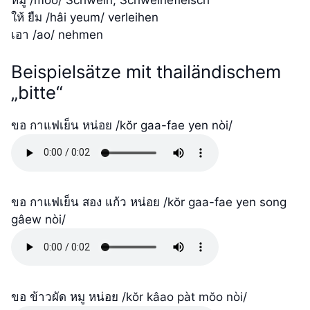
หมู /mŏo/ Schwein, Schweinefleisch
ให้ ยืม /hâi yeum/ verleihen
เอา /ao/ nehmen
Beispielsätze mit thailändischem
„bitte“
ขอ กาแฟเย็น หน่อย /kŏr gaa-fae yen nòi/
ขอ กาแฟเย็น สอง แก้ว หน่อย /kŏr gaa-fae yen song
gâew nòi/
ขอ ข้าวผัด หมู หน่อย /kŏr kâao pàt mŏo nòi/