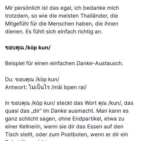
Mir persönlich ist das egal, ich bedanke mich
trotzdem, so wie die meisten Thailänder, die
Mitgefühl für die Menschen haben, die ihnen
dienen. Es fühlt sich einfach richtig an.
ขอบคุณ /kòp kun/
Beispiel für einen einfachen
Danke
-Austausch.
Du: ขอบคุณ /kòp kun/
Antwort: ไม่เป็นไร /mâi bpen rai/
In ขอบคุณ /kòp kun/ steckt das Wort คุณ /kun/, das
quasi das „dir“ im
Danke
ausmacht. Man kann es
ganz schlicht sagen, ohne Endpartikel, etwa zu
einer Kellnerin, wenn sie dir das Essen auf den
Tisch stellt, oder zum Postboten, wenn er dir ein