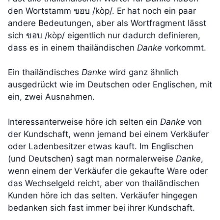
den Wortstamm ขอบ /kòp/. Er hat noch ein paar
andere Bedeutungen, aber als Wortfragment lässt
sich ขอบ /kòp/ eigentlich nur dadurch definieren,
dass es in einem thailändischen
Danke
vorkommt.
Ein thailändisches
Danke
wird ganz ähnlich
ausgedrückt wie im Deutschen oder Englischen, mit
ein, zwei Ausnahmen.
Interessanterweise höre ich selten ein
Danke
von
der Kundschaft, wenn jemand bei einem Verkäufer
oder Ladenbesitzer etwas kauft. Im Englischen
(und Deutschen) sagt man normalerweise
Danke
,
wenn einem der Verkäufer die gekaufte Ware oder
das Wechselgeld reicht, aber von thailändischen
Kunden höre ich das selten. Verkäufer hingegen
bedanken sich fast immer bei ihrer Kundschaft.