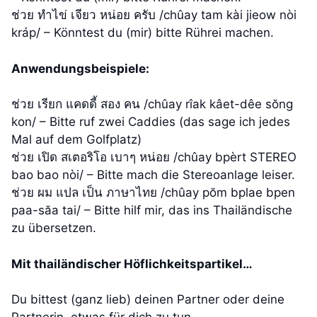
ช่วย ทำไข่ เจียว หน่อย ครับ /chûay tam kài jieow nòi
kráp/ – Könntest du (mir) bitte Rührei machen.
Anwendungsbeispiele:
ช่วย เรียก แคดดี้ สอง คน /chûay rîak kâet-dêe sŏng
kon/ – Bitte ruf zwei Caddies (das sage ich jedes
Mal auf dem Golfplatz)
ช่วย เปิด สเตอริโอ เบาๆ หน่อย /chûay bpèrt STEREO
bao bao nòi/ – Bitte mach die Stereoanlage leiser.
ช่วย ผม แปล เป็น ภาษาไทย /chûay pŏm bplae bpen
paa-săa tai/ – Bitte hilf mir, das ins Thailändische
zu übersetzen.
Mit thailändischer Höflichkeitspartikel…
Du bittest (ganz lieb) deinen Partner oder deine