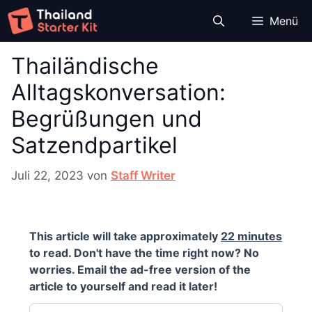
Zum
Menü
Inhalt
springen
Thailändische
Alltagskonversation:
Begrüßungen und
Satzendpartikel
Juli 22, 2023
von
Staff Writer
This article will take approximately
22 minutes
to read. Don't have the time right now? No
worries. Email the ad-free version of the
article to yourself and read it later!