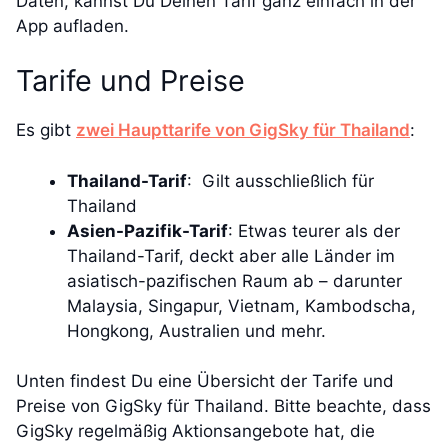
Daten, kannst Du Deinen Tarif ganz einfach in der
App aufladen.
Tarife und Preise
Es gibt
zwei Haupttarife von GigSky für Thailand
:
Thailand-Tarif
: Gilt ausschließlich für
Thailand
Asien-Pazifik-Tarif
: Etwas teurer als der
Thailand-Tarif, deckt aber alle Länder im
asiatisch-pazifischen Raum ab – darunter
Malaysia, Singapur, Vietnam, Kambodscha,
Hongkong, Australien und mehr.
Unten findest Du eine Übersicht der Tarife und
Preise von GigSky für Thailand. Bitte beachte, dass
GigSky regelmäßig Aktionsangebote hat, die