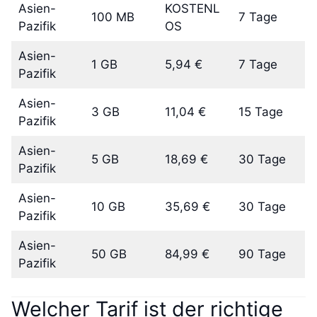
Asien-
KOSTENL
100 MB
7 Tage
Pazifik
OS
Asien-
1 GB
5,94 €
7 Tage
Pazifik
Asien-
3 GB
11,04 €
15 Tage
Pazifik
Asien-
5 GB
18,69 €
30 Tage
Pazifik
Asien-
10 GB
35,69 €
30 Tage
Pazifik
Asien-
50 GB
84,99 €
90 Tage
Pazifik
Welcher Tarif ist der richtige