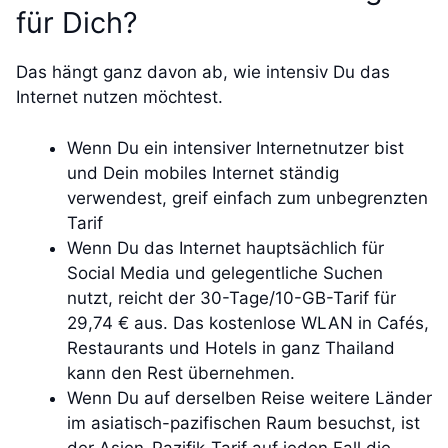
für Dich?
Das hängt ganz davon ab, wie intensiv Du das
Internet nutzen möchtest.
Wenn Du ein intensiver Internetnutzer bist
und Dein mobiles Internet ständig
verwendest, greif einfach zum unbegrenzten
Tarif
Wenn Du das Internet hauptsächlich für
Social Media und gelegentliche Suchen
nutzt, reicht der 30-Tage/10-GB-Tarif für
29,74 € aus. Das kostenlose WLAN in Cafés,
Restaurants und Hotels in ganz Thailand
kann den Rest übernehmen.
Wenn Du auf derselben Reise weitere Länder
im asiatisch-pazifischen Raum besuchst, ist
der Asien-Pazifik-Tarif auf jeden Fall die