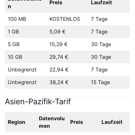
Preis
Laufzeit
n
100 MB
KOSTENLOS
7 Tage
1 GB
5,09 €
7 Tage
5 GB
15,29 €
30 Tage
10 GB
29,74 €
30 Tage
Unbegrenzt
22,94 €
7 Tage
Unbegrenzt
38,24 €
15 Tage
Asien-Pazifik-Tarif
Datenvolu
Region
Preis
Laufzeit
men