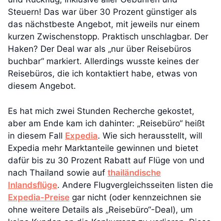
Steuern! Das war über 30 Prozent günstiger als
das nächstbeste Angebot, mit jeweils nur einem
kurzen Zwischenstopp. Praktisch unschlagbar. Der
Haken? Der Deal war als „nur über Reisebüros
buchbar“ markiert. Allerdings wusste keines der
Reisebüros, die ich kontaktiert habe, etwas von
diesem Angebot.
Es hat mich zwei Stunden Recherche gekostet,
aber am Ende kam ich dahinter: „Reisebüro“ heißt
in diesem Fall
Expedia
. Wie sich herausstellt, will
Expedia mehr Marktanteile gewinnen und bietet
dafür bis zu 30 Prozent Rabatt auf Flüge von und
nach Thailand sowie auf
thailändische
Inlandsflüge
. Andere Flugvergleichsseiten listen die
Expedia-Preise
gar nicht (oder kennzeichnen sie
ohne weitere Details als „Reisebüro“-Deal), um