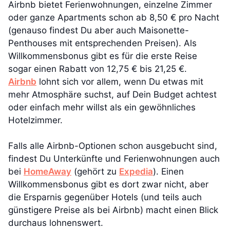
Airbnb bietet Ferienwohnungen, einzelne Zimmer
oder ganze Apartments schon ab 8,50 € pro Nacht
(genauso findest Du aber auch Maisonette-
Penthouses mit entsprechenden Preisen). Als
Willkommensbonus gibt es für die erste Reise
sogar einen Rabatt von 12,75 € bis 21,25 €.
Airbnb
lohnt sich vor allem, wenn Du etwas mit
mehr Atmosphäre suchst, auf Dein Budget achtest
oder einfach mehr willst als ein gewöhnliches
Hotelzimmer.
Falls alle Airbnb-Optionen schon ausgebucht sind,
findest Du Unterkünfte und Ferienwohnungen auch
bei
HomeAway
(gehört zu
Expedia
). Einen
Willkommensbonus gibt es dort zwar nicht, aber
die Ersparnis gegenüber Hotels (und teils auch
günstigere Preise als bei Airbnb) macht einen Blick
durchaus lohnenswert.