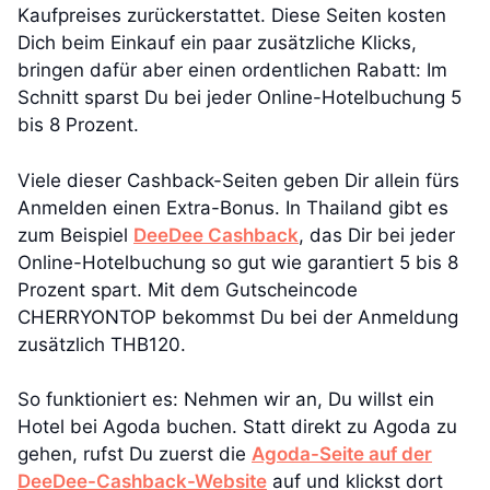
Kaufpreises zurückerstattet. Diese Seiten kosten
Dich beim Einkauf ein paar zusätzliche Klicks,
bringen dafür aber einen ordentlichen Rabatt: Im
Schnitt sparst Du bei jeder Online-Hotelbuchung 5
bis 8 Prozent.
Viele dieser Cashback-Seiten geben Dir allein fürs
Anmelden einen Extra-Bonus. In Thailand gibt es
zum Beispiel
DeeDee Cashback
, das Dir bei jeder
Online-Hotelbuchung so gut wie garantiert 5 bis 8
Prozent spart. Mit dem Gutscheincode
CHERRYONTOP bekommst Du bei der Anmeldung
zusätzlich THB120.
So funktioniert es: Nehmen wir an, Du willst ein
Hotel bei Agoda buchen. Statt direkt zu Agoda zu
gehen, rufst Du zuerst die
Agoda-Seite auf der
DeeDee-Cashback-Website
auf und klickst dort