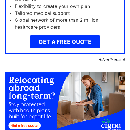
Flexibility to create your own plan
Tailored medical support
Global network of more than 2 million
healthcare providers
GET A FREE QUOTE
Advertisement