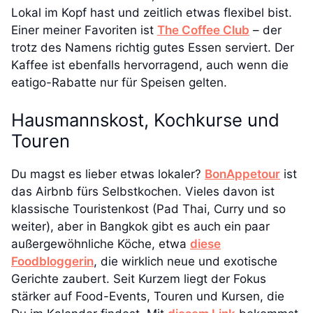
Lokal im Kopf hast und zeitlich etwas flexibel bist.
Einer meiner Favoriten ist
The Coffee Club
– der
trotz des Namens richtig gutes Essen serviert. Der
Kaffee ist ebenfalls hervorragend, auch wenn die
eatigo-Rabatte nur für Speisen gelten.
Hausmannskost, Kochkurse und
Touren
Du magst es lieber etwas lokaler?
BonAppetour
ist
das Airbnb fürs Selbstkochen. Vieles davon ist
klassische Touristenkost (Pad Thai, Curry und so
weiter), aber in Bangkok gibt es auch ein paar
außergewöhnliche Köche, etwa
diese
Foodbloggerin
, die wirklich neue und exotische
Gerichte zaubert. Seit Kurzem liegt der Fokus
stärker auf Food-Events, Touren und Kursen, die