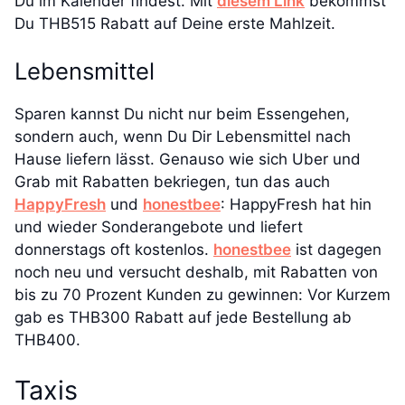
Du im Kalender findest. Mit
diesem Link
bekommst
Du THB515 Rabatt auf Deine erste Mahlzeit.
Lebensmittel
Sparen kannst Du nicht nur beim Essengehen,
sondern auch, wenn Du Dir Lebensmittel nach
Hause liefern lässt. Genauso wie sich Uber und
Grab mit Rabatten bekriegen, tun das auch
HappyFresh
und
honestbee
: HappyFresh hat hin
und wieder Sonderangebote und liefert
donnerstags oft kostenlos.
honestbee
ist dagegen
noch neu und versucht deshalb, mit Rabatten von
bis zu 70 Prozent Kunden zu gewinnen: Vor Kurzem
gab es THB300 Rabatt auf jede Bestellung ab
THB400.
Taxis