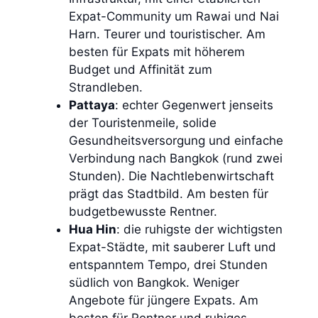
Expat-Community um Rawai und Nai
Harn. Teurer und touristischer. Am
besten für Expats mit höherem
Budget und Affinität zum
Strandleben.
Pattaya
: echter Gegenwert jenseits
der Touristenmeile, solide
Gesundheitsversorgung und einfache
Verbindung nach Bangkok (rund zwei
Stunden). Die Nachtlebenwirtschaft
prägt das Stadtbild. Am besten für
budgetbewusste Rentner.
Hua Hin
: die ruhigste der wichtigsten
Expat-Städte, mit sauberer Luft und
entspanntem Tempo, drei Stunden
südlich von Bangkok. Weniger
Angebote für jüngere Expats. Am
besten für Rentner und ruhiges