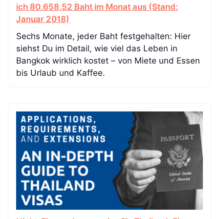
ich 80.658,52 Baht im Monat aus (Stand:
Januar 2018)
Sechs Monate, jeder Baht festgehalten: Hier
siehst Du im Detail, wie viel das Leben in
Bangkok wirklich kostet – von Miete und Essen
bis Urlaub und Kaffee.