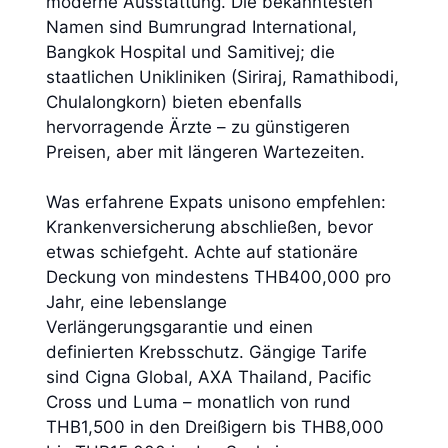
moderne Ausstattung. Die bekanntesten
Namen sind Bumrungrad International,
Bangkok Hospital und Samitivej; die
staatlichen Unikliniken (Siriraj, Ramathibodi,
Chulalongkorn) bieten ebenfalls
hervorragende Ärzte – zu günstigeren
Preisen, aber mit längeren Wartezeiten.
Was erfahrene Expats unisono empfehlen:
Krankenversicherung abschließen, bevor
etwas schiefgeht. Achte auf stationäre
Deckung von mindestens THB400,000 pro
Jahr, eine lebenslange
Verlängerungsgarantie und einen
definierten Krebsschutz. Gängige Tarife
sind Cigna Global, AXA Thailand, Pacific
Cross und Luma – monatlich von rund
THB1,500 in den Dreißigern bis THB8,000