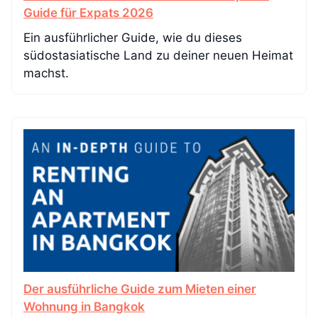
Guide für Expats 2026
Ein ausführlicher Guide, wie du dieses
südostasiatische Land zu deiner neuen Heimat
machst.
Der ausführliche Guide zum Mieten einer
Wohnung in Bangkok