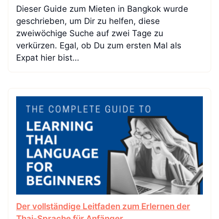
Dieser Guide zum Mieten in Bangkok wurde
geschrieben, um Dir zu helfen, diese
zweiwöchige Suche auf zwei Tage zu
verkürzen. Egal, ob Du zum ersten Mal als
Expat hier bist…
Der vollständige Leitfaden zum Erlernen der
Thai-Sprache für Anfänger