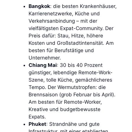
Bangkok
: die besten Krankenhäuser,
Karrierenetzwerke, Küche und
Verkehrsanbindung – mit der
vielfältigsten Expat-Community. Der
Preis dafür: Stau, Hitze, höhere
Kosten und Großstadtintensität. Am
besten für Berufstätige und
Unternehmer.
Chiang Mai
: 30 bis 40 Prozent
günstiger, lebendige Remote-Work-
Szene, tolle Küche, gemächlicheres
Tempo. Der Wermutstropfen: die
Brennsaison (grob Februar bis April).
Am besten für Remote-Worker,
Kreative und budgetbewusste
Expats.
Phuket
: Strandnähe und gute
Infrastruktur, mit einer etablierten