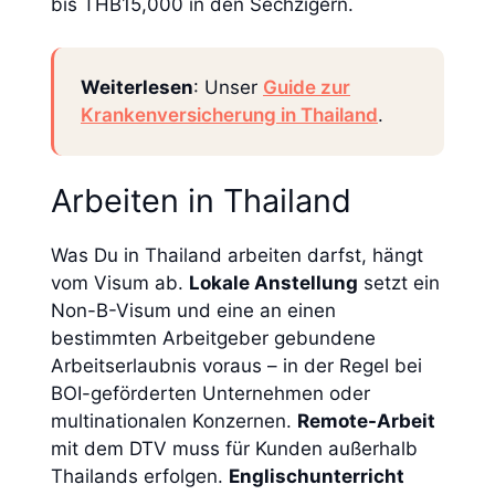
bis THB15,000 in den Sechzigern.
Weiterlesen
: Unser
Guide zur
Krankenversicherung in Thailand
.
Arbeiten in Thailand
Was Du in Thailand arbeiten darfst, hängt
vom Visum ab.
Lokale Anstellung
setzt ein
Non-B-Visum und eine an einen
bestimmten Arbeitgeber gebundene
Arbeitserlaubnis voraus – in der Regel bei
BOI-geförderten Unternehmen oder
multinationalen Konzernen.
Remote-Arbeit
mit dem DTV muss für Kunden außerhalb
Thailands erfolgen.
Englischunterricht