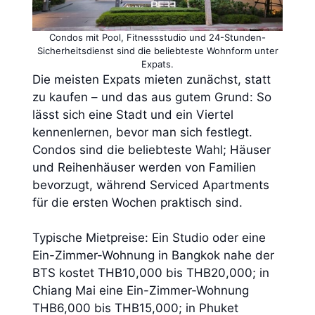
Condos mit Pool, Fitnessstudio und 24-Stunden-
Sicherheitsdienst sind die beliebteste Wohnform unter
Expats.
Die meisten Expats mieten zunächst, statt
zu kaufen – und das aus gutem Grund: So
lässt sich eine Stadt und ein Viertel
kennenlernen, bevor man sich festlegt.
Condos sind die beliebteste Wahl; Häuser
und Reihenhäuser werden von Familien
bevorzugt, während Serviced Apartments
für die ersten Wochen praktisch sind.
Typische Mietpreise: Ein Studio oder eine
Ein-Zimmer-Wohnung in Bangkok nahe der
BTS kostet THB10,000 bis THB20,000; in
Chiang Mai eine Ein-Zimmer-Wohnung
THB6,000 bis THB15,000; in Phuket