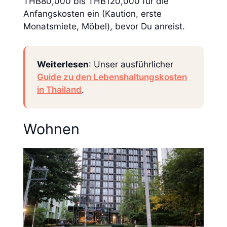
THB80,000 bis THB120,000 für die
Anfangskosten ein (Kaution, erste
Monatsmiete, Möbel), bevor Du anreist.
Weiterlesen
: Unser ausführlicher
Guide zu den Lebenshaltungskosten
in Thailand
.
Wohnen