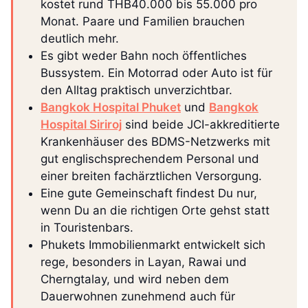
kostet rund THB40.000 bis 55.000 pro
Monat. Paare und Familien brauchen
deutlich mehr.
Es gibt weder Bahn noch öffentliches
Bussystem. Ein Motorrad oder Auto ist für
den Alltag praktisch unverzichtbar.
Bangkok Hospital Phuket
und
Bangkok
Hospital Siriroj
sind beide JCI-akkreditierte
Krankenhäuser des BDMS-Netzwerks mit
gut englischsprechendem Personal und
einer breiten fachärztlichen Versorgung.
Eine gute Gemeinschaft findest Du nur,
wenn Du an die richtigen Orte gehst statt
in Touristenbars.
Phukets Immobilienmarkt entwickelt sich
rege, besonders in Layan, Rawai und
Cherngtalay, und wird neben dem
Dauerwohnen zunehmend auch für