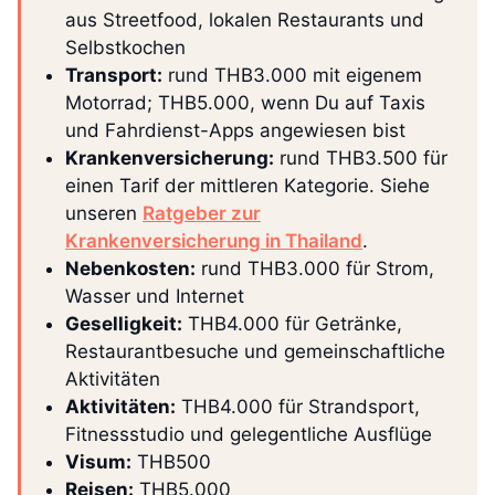
aus Streetfood, lokalen Restaurants und
Selbstkochen
Transport:
rund THB3.000 mit eigenem
Motorrad; THB5.000, wenn Du auf Taxis
und Fahrdienst-Apps angewiesen bist
Krankenversicherung:
rund THB3.500 für
einen Tarif der mittleren Kategorie. Siehe
unseren
Ratgeber zur
Krankenversicherung in Thailand
.
Nebenkosten:
rund THB3.000 für Strom,
Wasser und Internet
Geselligkeit:
THB4.000 für Getränke,
Restaurantbesuche und gemeinschaftliche
Aktivitäten
Aktivitäten:
THB4.000 für Strandsport,
Fitnessstudio und gelegentliche Ausflüge
Visum:
THB500
Reisen:
THB5.000