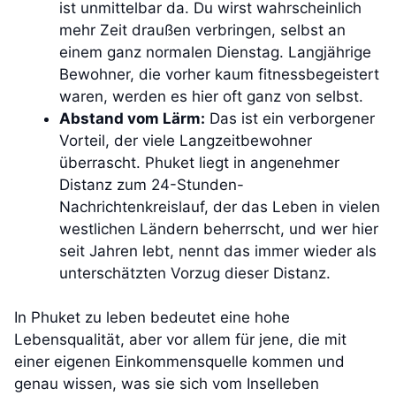
ist unmittelbar da. Du wirst wahrscheinlich
mehr Zeit draußen verbringen, selbst an
einem ganz normalen Dienstag. Langjährige
Bewohner, die vorher kaum fitnessbegeistert
waren, werden es hier oft ganz von selbst.
Abstand vom Lärm:
Das ist ein verborgener
Vorteil, der viele Langzeitbewohner
überrascht. Phuket liegt in angenehmer
Distanz zum 24-Stunden-
Nachrichtenkreislauf, der das Leben in vielen
westlichen Ländern beherrscht, und wer hier
seit Jahren lebt, nennt das immer wieder als
unterschätzten Vorzug dieser Distanz.
In Phuket zu leben bedeutet eine hohe
Lebensqualität, aber vor allem für jene, die mit
einer eigenen Einkommensquelle kommen und
genau wissen, was sie sich vom Inselleben