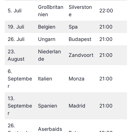
Großbritan
Silverston
5. Juli
22:00
nien
e
19. Juli
Belgien
Spa
21:00
26. Juli
Ungarn
Budapest
21:00
23.
Niederlan
Zandvoort
21:00
August
de
6.
Septembe
Italien
Monza
21:00
r
13.
Septembe
Spanien
Madrid
21:00
r
26.
Aserbaids