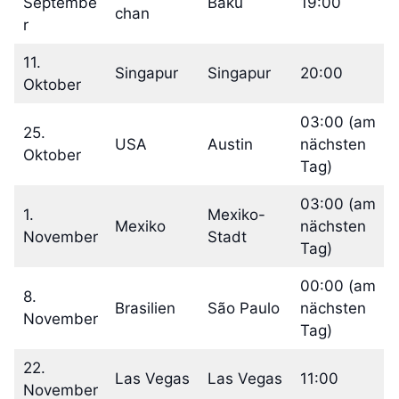
Septembe
Baku
19:00
chan
r
11.
Singapur
Singapur
20:00
Oktober
03:00 (am
25.
USA
Austin
nächsten
Oktober
Tag)
03:00 (am
1.
Mexiko-
Mexiko
nächsten
November
Stadt
Tag)
00:00 (am
8.
Brasilien
São Paulo
nächsten
November
Tag)
22.
Las Vegas
Las Vegas
11:00
November