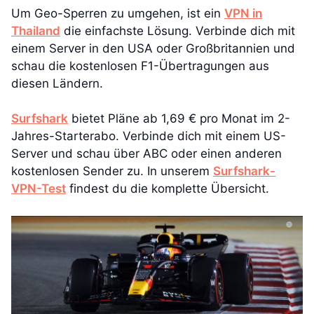
Um Geo-Sperren zu umgehen, ist ein
VPN in
Thailand
die einfachste Lösung. Verbinde dich mit
einem Server in den USA oder Großbritannien und
schau die kostenlosen F1-Übertragungen aus
diesen Ländern.
Surfshark
bietet Pläne ab 1,69 € pro Monat im 2-
Jahres-Starterabo. Verbinde dich mit einem US-
Server und schau über ABC oder einen anderen
kostenlosen Sender zu. In unserem
Surfshark-
VPN-Test
findest du die komplette Übersicht.