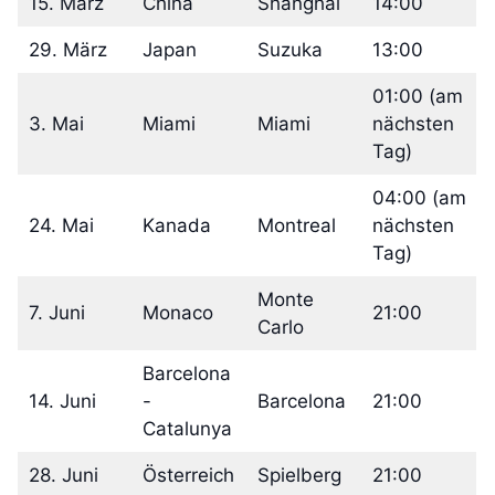
15. März
China
Shanghai
14:00
29. März
Japan
Suzuka
13:00
01:00 (am
3. Mai
Miami
Miami
nächsten
Tag)
04:00 (am
24. Mai
Kanada
Montreal
nächsten
Tag)
Monte
7. Juni
Monaco
21:00
Carlo
Barcelona
14. Juni
-
Barcelona
21:00
Catalunya
28. Juni
Österreich
Spielberg
21:00