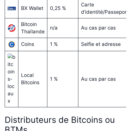
Carte
BX Wallet
0,25 %
d’identité/Passeport
Bitcoin
n/a
Au cas par cas
Thaïlande
Coins
1 %
Selfie et adresse
Local
1 %
Au cas par cas
Bitcoins
Distributeurs de Bitcoins ou
BTMs