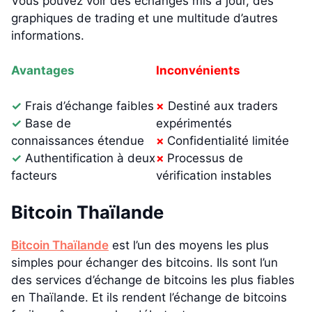
Vous pouvez voir des échanges mis à jour, des
graphiques de trading et une multitude d’autres
informations.
Avantages
Inconvénients
✓
Frais d’échange faibles
×
Destiné aux traders
✓
Base de
expérimentés
connaissances étendue
×
Confidentialité limitée
✓
Authentification à deux
×
Processus de
facteurs
vérification instables
Bitcoin Thaïlande
Bitcoin Thaïlande
est l’un des moyens les plus
simples pour échanger des bitcoins. Ils sont l’un
des services d’échange de bitcoins les plus fiables
en Thaïlande. Et ils rendent l’échange de bitcoins