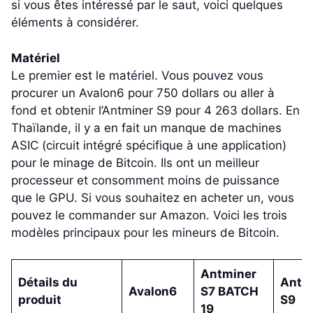
si vous êtes intéressé par le saut, voici quelques
éléments à considérer.
Matériel
Le premier est le matériel. Vous pouvez vous
procurer un Avalon6 pour 750 dollars ou aller à
fond et obtenir l’Antminer S9 pour 4 263 dollars. En
Thaïlande, il y a en fait un manque de machines
ASIC (circuit intégré spécifique à une application)
pour le minage de Bitcoin. Ils ont un meilleur
processeur et consomment moins de puissance
que le GPU. Si vous souhaitez en acheter un, vous
pouvez le commander sur Amazon. Voici les trois
modèles principaux pour les mineurs de Bitcoin.
Antminer
Détails du
AntM
Avalon6
S7 BATCH
produit
S9
19