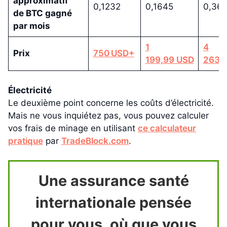
approximatif
0,1232
0,1645
0,36
de BTC gagné
par mois
1
4
Prix
750 USD+
199,99 USD
263,
Électricité
Le deuxième point concerne les coûts d’électricité.
Mais ne vous inquiétez pas, vous pouvez calculer
vos frais de minage en utilisant
ce calculateur
pratique
par
TradeBlock.com
.
Une assurance santé
internationale pensée
pour vous, où que vous