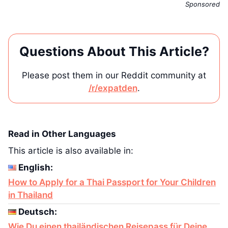
Sponsored
Questions About This Article?
Please post them in our Reddit community at
/r/expatden
.
Read in Other Languages
This article is also available in:
English:
How to Apply for a Thai Passport for Your Children
in Thailand
Deutsch:
Wie Du einen thailändischen Reisepass für Deine