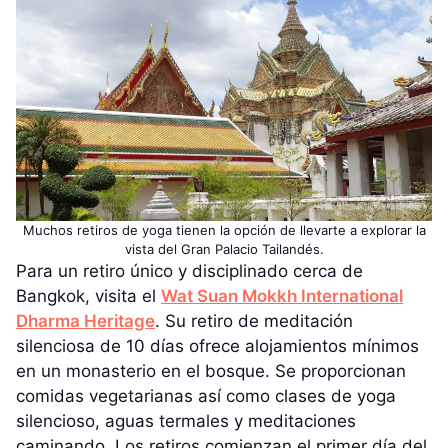
Muchos retiros de yoga tienen la opción de llevarte a explorar la
vista del Gran Palacio Tailandés.
Para un retiro único y disciplinado cerca de
Bangkok, visita el
Wat Suan Mokkh International
Dharma Heritage
. Su retiro de meditación
silenciosa de 10 días ofrece alojamientos mínimos
en un monasterio en el bosque. Se proporcionan
comidas vegetarianas así como clases de yoga
silencioso, aguas termales y meditaciones
caminando. Los retiros comienzan el primer día del