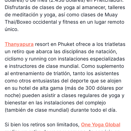
dólares) o de mes (2.438 dólares) en Phetchabun.
Disfrutarás de clases de yoga al amanecer, talleres
de meditación y yoga, así como clases de Muay
Thai/Boxeo occidental y fitness en un lugar remoto
único.
Thanyapura
resort en Phuket ofrece a los triatletas
un retiro que abarca las disciplinas de natación,
ciclismo y running con instalaciones especializadas
e instructores de clase mundial. Como suplemento
al entrenamiento de triatlón, tanto los asistentes
como otros entusiastas del deporte que se alojen
en su hotel de alta gama (más de 300 dólares por
noche) pueden asistir a clases regulares de yoga y
bienestar en las instalaciones del complejo
(también de clase mundial) durante todo el día.
Si bien los retiros son limitados,
One Yoga Global