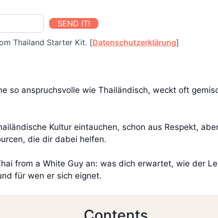
SEND IT!
om Thailand Starter Kit. [
Datenschutzerklärung
]
ine so anspruchsvolle wie Thailändisch, weckt oft gemi
 thailändische Kultur eintauchen, schon aus Respekt, ab
urcen, die dir dabei helfen.
hai from a White Guy an: was dich erwartet, wie der Le
und für wen er sich eignet.
Contents