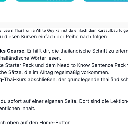
ei Learn Thai from a White Guy kannst du einfach dem Kursaufbau folge
u diesen Kursen einfach der Reihe nach folgen:
eks Course
. Er hilft dir, die thailändische Schrift zu er
hailändische Wörter lesen.
e Starter Pack und dem Need to Know Sentence Pack 
che Sätze, die im Alltag regelmäßig vorkommen.
g-Thai-Kurs abschließen, der grundlegende thailändisc
 du sofort auf einer eigenen Seite. Dort sind die Lektion
ntlichen Inhalt.
nfach oben auf den Home-Button.