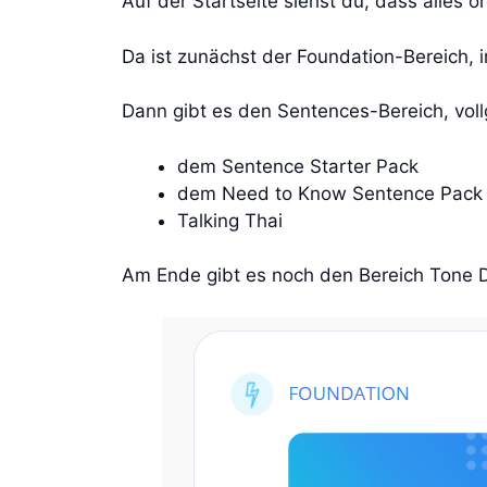
Auf der Startseite siehst du, dass alles or
Da ist zunächst der Foundation-Bereich, 
Dann gibt es den Sentences-Bereich, voll
dem Sentence Starter Pack
dem Need to Know Sentence Pack
Talking Thai
Am Ende gibt es noch den Bereich Tone Dr