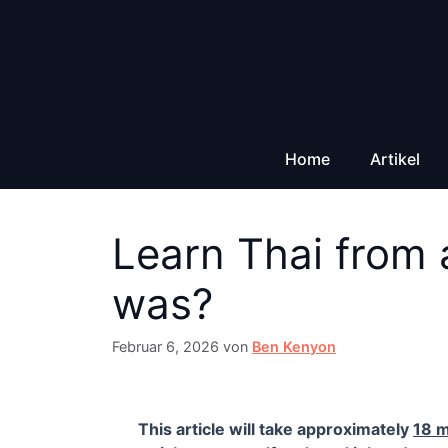
Zum
Inhalt
springen
Home
Artikel
Learn Thai from 
was?
Februar 6, 2026
von
Ben Kenyon
This article will take approximately
18 m