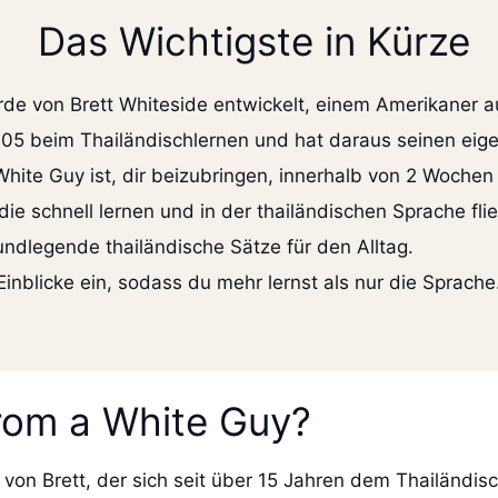
Das Wichtigste in Kürze
de von Brett Whiteside entwickelt, einem Amerikaner 
 2005 beim Thailändischlernen und hat daraus seinen eig
hite Guy ist, dir beizubringen, innerhalb von 2 Wochen 
, die schnell lernen und in der thailändischen Sprache f
undlegende thailändische Sätze für den Alltag.
e Einblicke ein, sodass du mehr lernst als nur die Sprache
from a White Guy?
 von Brett, der sich seit über 15 Jahren dem Thailändis