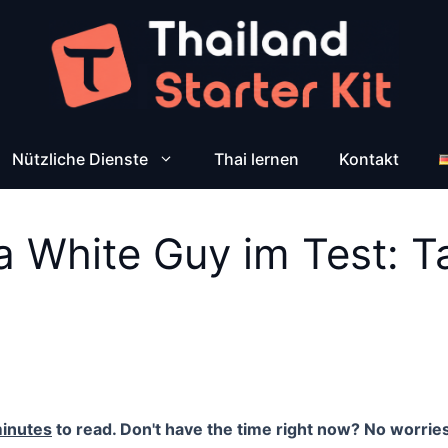
Nützliche Dienste
Thai lernen
Kontakt
a White Guy im Test: T
inutes
to read. Don't have the time right now? No worries