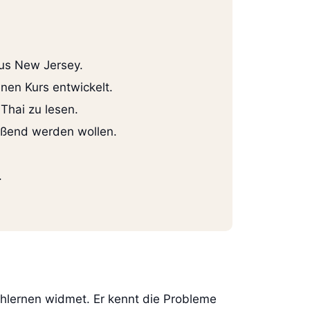
aus New Jersey.
enen Kurs entwickelt.
Thai zu lesen.
ließend werden wollen.
.
chlernen widmet. Er kennt die Probleme