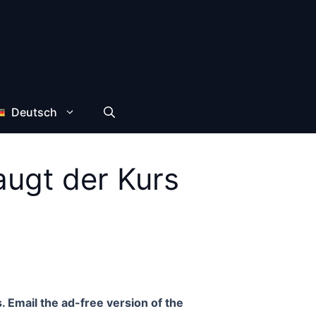
Deutsch
augt der Kurs
. Email the ad-free version of the