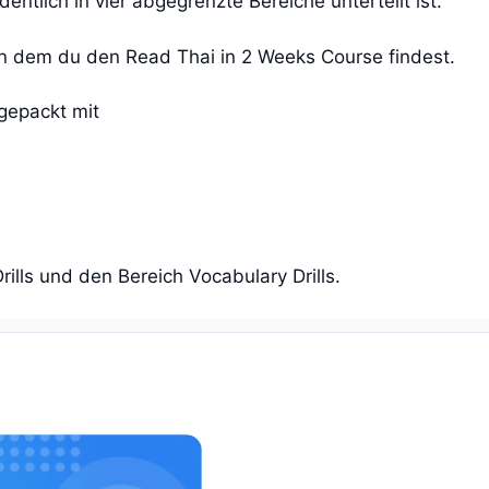
dentlich in vier abgegrenzte Bereiche unterteilt ist.
in dem du den Read Thai in 2 Weeks Course findest.
gepackt mit
ills und den Bereich Vocabulary Drills.