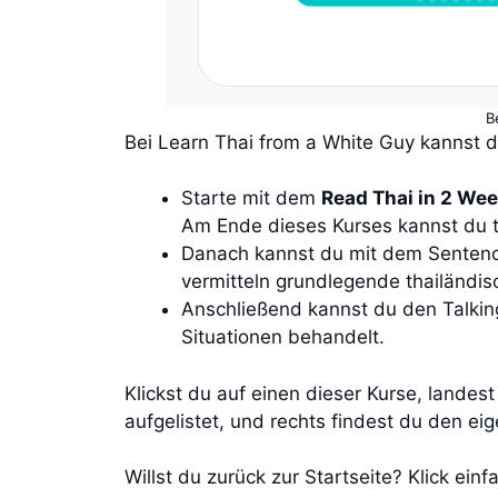
B
Bei Learn Thai from a White Guy kannst d
Starte mit dem
Read Thai in 2 We
Am Ende dieses Kurses kannst du t
Danach kannst du mit dem Sentenc
vermitteln grundlegende thailändis
Anschließend kannst du den Talkin
Situationen behandelt.
Klickst du auf einen dieser Kurse, landest
aufgelistet, und rechts findest du den eige
Willst du zurück zur Startseite? Klick ei