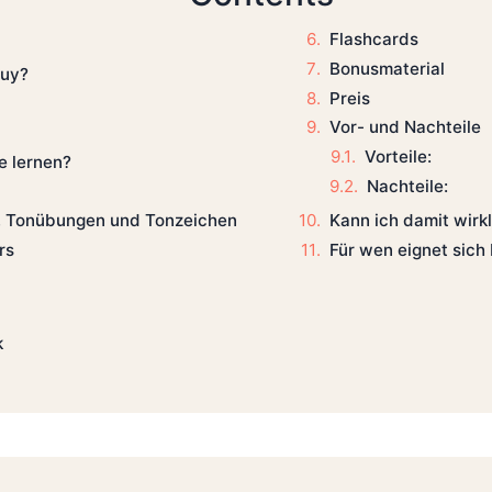
Flashcards
Bonusmaterial
Guy?
Preis
Vor- und Nachteile
Vorteile:
e lernen?
Nachteile:
Kann ich damit wirk
r, Tonübungen und Tonzeichen
Für wen eignet sich
rs
k