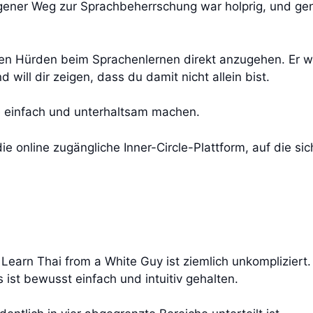
igener Weg zur Sprachbeherrschung war holprig, und ge
gen Hürden beim Sprachenlernen direkt anzugehen. Er w
 will dir zeigen, dass du damit nicht allein bist.
le einfach und unterhaltsam machen.
 die online zugängliche Inner-Circle-Plattform, auf die si
Learn Thai from a White Guy ist ziemlich unkompliziert. 
ist bewusst einfach und intuitiv gehalten.