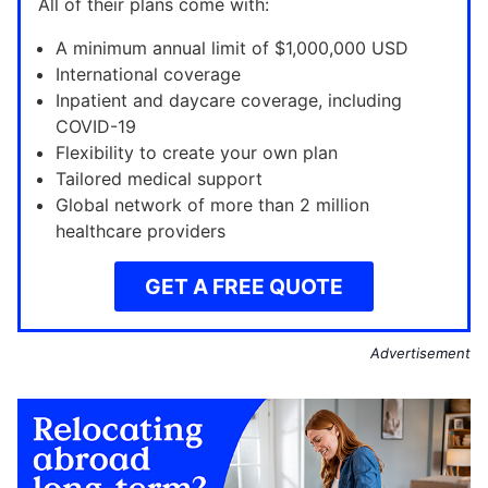
All of their plans come with:
A minimum annual limit of $1,000,000 USD
International coverage
Inpatient and daycare coverage, including
COVID-19
Flexibility to create your own plan
Tailored medical support
Global network of more than 2 million
healthcare providers
GET A FREE QUOTE
Advertisement