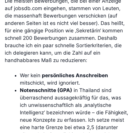
Die meisten Bewerbungen, die bei einer Anzeige
auf jobsdb.com eingehen, stammen von Leuten,
die massenhaft Bewerbungen verschicken (auf
anderen Seiten ist es nicht viel besser). Das heißt,
für eine gängige Position wie ‚Sekretärin‘ kommen
schnell 200 Bewerbungen zusammen. Deshalb
brauche ich ein paar schnelle Sortierkriterien, die
ich delegieren kann, um die Zahl auf ein
handhabbares Maß zu reduzieren:
Wer kein
persönliches Anschreiben
mitschickt, wird ignoriert.
Notenschnitte (GPA)
in Thailand sind
überraschend aussagekräftig für das, was
ich unwissenschaftlich als ‚analytische
Intelligenz‘ bezeichnen würde – die Fähigkeit,
neue Konzepte zu erfassen. Ich setze meist
eine harte Grenze bei etwa 2,5 (darunter