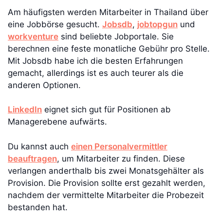
Am häufigsten werden Mitarbeiter in Thailand über
eine Jobbörse gesucht.
Jobsdb
,
jobtopgun
und
workventure
sind beliebte Jobportale. Sie
berechnen eine feste monatliche Gebühr pro Stelle.
Mit Jobsdb habe ich die besten Erfahrungen
gemacht, allerdings ist es auch teurer als die
anderen Optionen.
LinkedIn
eignet sich gut für Positionen ab
Managerebene aufwärts.
Du kannst auch
einen Personalvermittler
beauftragen
, um Mitarbeiter zu finden. Diese
verlangen anderthalb bis zwei Monatsgehälter als
Provision. Die Provision sollte erst gezahlt werden,
nachdem der vermittelte Mitarbeiter die Probezeit
bestanden hat.