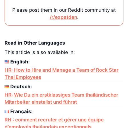
Please post them in our Reddit community at
/r/expatden
.
Read in Other Languages
This article is also available in:
English:
HR: How to Hire and Manage a Team of Rock Star
Thai Employees
Deutsch:
HR: Wie Du ein erstklassiges Team thailändischer
Mitarbeiter einstellst und führst
Français:
RH : comment recruter et gérer une équipe
d’employés thaïlandais exceptionnels