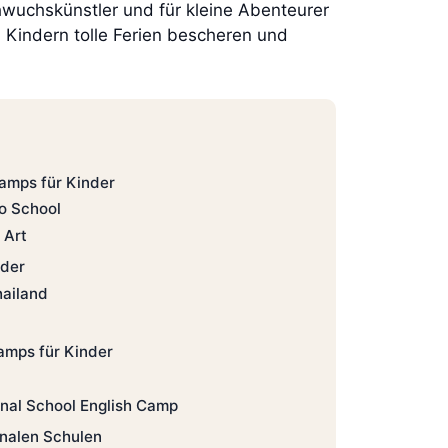
hwuchskünstler und für kleine Abenteurer
 Kindern tolle Ferien bescheren und
amps für Kinder
no School
 Art
nder
hailand
mps für Kinder
onal School English Camp
onalen Schulen