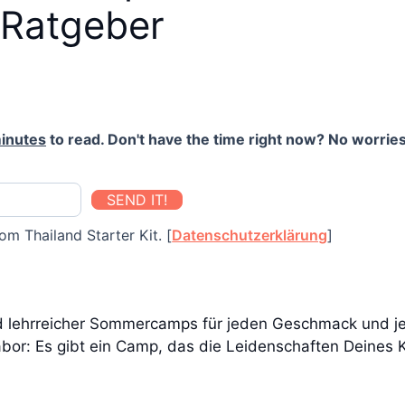
 Ratgeber
inutes
to read. Don't have the time right now? No worries
SEND IT!
om Thailand Starter Kit. [
Datenschutzerklärung
]
nd lehrreicher Sommercamps für jeden Geschmack und je
abor: Es gibt ein Camp, das die Leidenschaften Deines 