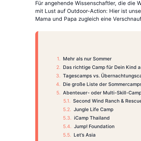
Für angehende Wissenschaftler, die die W
mit Lust auf Outdoor-Action: Hier ist un
Mama und Papa zugleich eine Verschnau
Mehr als nur Sommer
Das richtige Camp für Dein Kind 
Tagescamps vs. Übernachtungsc
Die große Liste der Sommercamps
Abenteuer- oder Multi-Skill-Camp
Second Wind Ranch & Rescu
Jungle Life Camp
iCamp Thailand
Jump! Foundation
Let’s Asia