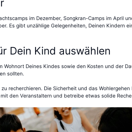
er
chtscamps im Dezember, Songkran-Camps im April und ü
r. Es gibt unzählige Gelegenheiten, Deinen Kindern ei
ür Dein Kind auswählen
m Wohnort Deines Kindes sowie den Kosten und der Dau
en sollten.
h zu recherchieren. Die Sicherheit und das Wohlergehen 
h mit den Veranstaltern und betreibe etwas solide Reche