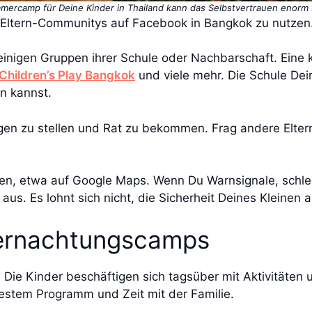
mercamp für Deine Kinder in Thailand kann das Selbstvertrauen enorm 
en Eltern-Communitys auf Facebook in Bangkok zu nutzen
einigen Gruppen ihrer Schule oder Nachbarschaft. Eine k
 Children’s Play Bangkok
und viele mehr. Die Schule Dei
n kannst.
agen zu stellen und Rat zu bekommen. Frag andere Elter
n, etwa auf Google Maps. Wenn Du Warnsignale, schl
us. Es lohnt sich nicht, die Sicherheit Deines Kleinen a
ernachtungscamps
 Die Kinder beschäftigen sich tagsüber mit Aktivitäte
festem Programm und Zeit mit der Familie.