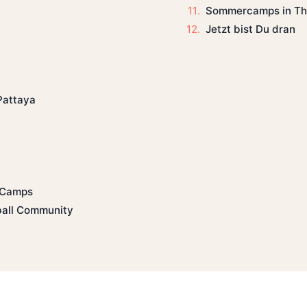
Sommercamps in Thai
Jetzt bist Du dran
Pattaya
l Camps
ball Community