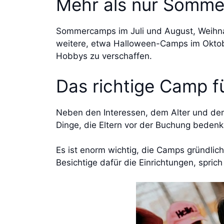
Mehr als nur Somm
Sommercamps im Juli und August, Weihna
weitere, etwa Halloween-Camps im Oktobe
Hobbys zu verschaffen.
Das richtige Camp f
Neben den Interessen, dem Alter und de
Dinge, die Eltern vor der Buchung bedenk
Es ist enorm wichtig, die Camps gründlic
Besichtige dafür die Einrichtungen, spric