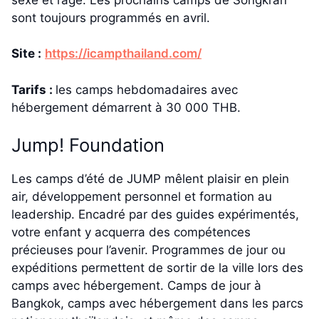
sont toujours programmés en avril.
Site :
https://icampthailand.com/
Tarifs :
les camps hebdomadaires avec
hébergement démarrent à 30 000 THB.
Jump! Foundation
Les camps d’été de JUMP mêlent plaisir en plein
air, développement personnel et formation au
leadership. Encadré par des guides expérimentés,
votre enfant y acquerra des compétences
précieuses pour l’avenir. Programmes de jour ou
expéditions permettent de sortir de la ville lors des
camps avec hébergement. Camps de jour à
Bangkok, camps avec hébergement dans les parcs