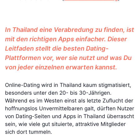
In Thailand eine Verabredung zu finden, ist
mit den richtigen Apps einfacher. Dieser
Leitfaden stellt die besten Dating-
Plattformen vor, wer sie nutzt und was Du
von jeder einzelnen erwarten kannst.
Online-Dating wird in Thailand kaum stigmatisiert,
besonders unter den 20- bis 30-Jährigen.
Während es im Westen einst als letzte Zuflucht der
hoffnungslos Unvermittelbaren galt, dürften Nutzer
von Dating-Seiten und Apps in Thailand überrascht
sein, wie viele gut situierte, attraktive Mitglieder
sich dort tummeln.