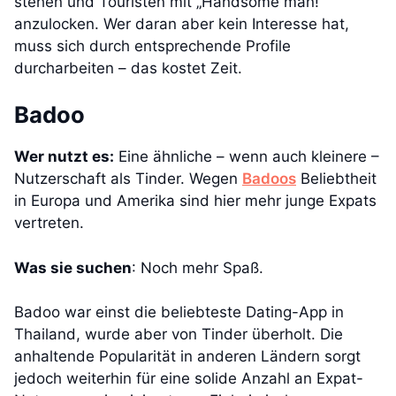
stehen und Touristen mit „Handsome man!“
anzulocken. Wer daran aber kein Interesse hat,
muss sich durch entsprechende Profile
durcharbeiten – das kostet Zeit.
Badoo
Wer nutzt es:
Eine ähnliche – wenn auch kleinere –
Nutzerschaft als Tinder. Wegen
Badoos
Beliebtheit
in Europa und Amerika sind hier mehr junge Expats
vertreten.
Was sie suchen
: Noch mehr Spaß.
Badoo war einst die beliebteste Dating-App in
Thailand, wurde aber von Tinder überholt. Die
anhaltende Popularität in anderen Ländern sorgt
jedoch weiterhin für eine solide Anzahl an Expat-