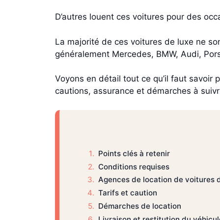
D’autres louent ces voitures pour des oc
La majorité de ces voitures de luxe ne s
généralement Mercedes, BMW, Audi, Porsc
Voyons en détail tout ce qu’il faut savoir 
cautions, assurance et démarches à suivr
Points clés à retenir
Conditions requises
Agences de location de voitures 
Tarifs et caution
Démarches de location
Livraison et restitution du véhicul