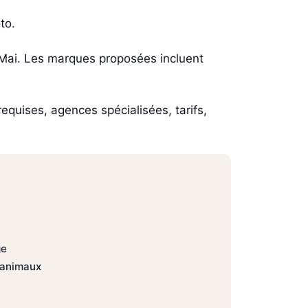
to.
 Mai. Les marques proposées incluent
requises, agences spécialisées, tarifs,
ge
s animaux