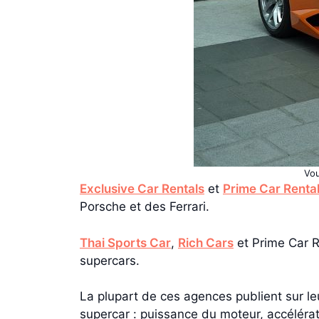
Vou
Exclusive Car Rentals
et
Prime Car Renta
Porsche et des Ferrari.
Thai Sports Car
,
Rich Cars
et Prime Car R
supercars.
La plupart de ces agences publient sur leur
supercar : puissance du moteur, accélérat