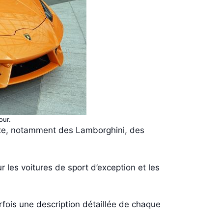
our.
uxe, notamment des Lamborghini, des
 les voitures de sport d’exception et les
parfois une description détaillée de chaque