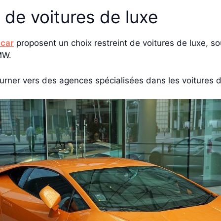
 de voitures de luxe
zcar
proposent un choix restreint de voitures de luxe, s
MW.
ourner vers des agences spécialisées dans les voitures d