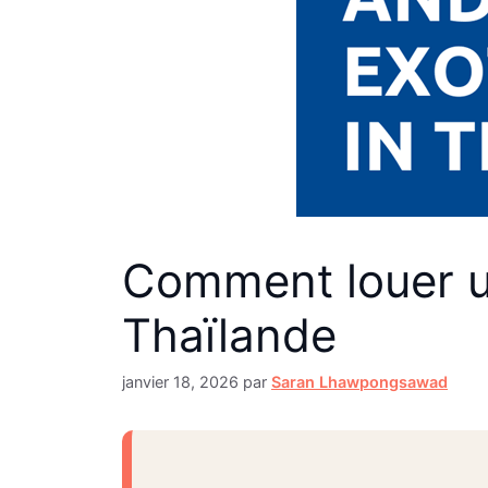
Comment louer un
Thaïlande
janvier 18, 2026
par
Saran Lhawpongsawad