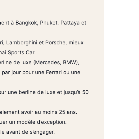
ement à Bangkok, Phuket, Pattaya et
ari, Lamborghini et Porsche, mieux
hai Sports Car.
berline de luxe (Mercedes, BMW),
ar jour pour une Ferrari ou une
r une berline de luxe et jusqu’à 50
éralement avoir au moins 25 ans.
uer un modèle d’exception.
ble avant de s’engager.