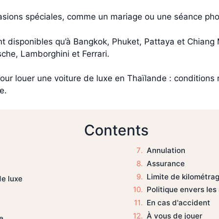
casions spéciales, comme un mariage ou une séance pho
ont disponibles qu’à Bangkok, Phuket, Pattaya et Chiang
he, Lamborghini et Ferrari.
pour louer une voiture de luxe en Thaïlande : conditions 
e.
Contents
Annulation
Assurance
Limite de kilométra
de luxe
Politique envers le
En cas d'accident
À vous de jouer
e