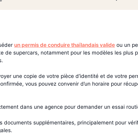
sséder
un permis de conduire thaïlandais valide
ou un per
e de supercars, notamment pour les modèles les plus p
s.
voyer une copie de votre pièce d’identité et de votre pe
 confirmée, vous pouvez convenir d’un horaire pour récupér
ctement dans une agence pour demander un essai routi
ocuments supplémentaires, principalement pour vérifier
gales.