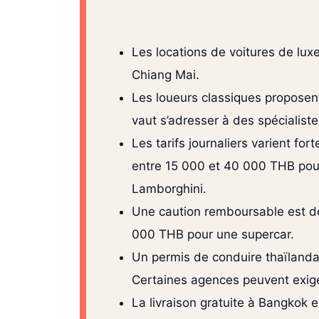
Les locations de voitures de lux
Chiang Mai.
Les loueurs classiques proposent
vaut s’adresser à des spécialist
Les tarifs journaliers varient f
entre 15 000 et 40 000 THB pour
Lamborghini.
Une caution remboursable est de
000 THB pour une supercar.
Un permis de conduire thaïlandai
Certaines agences peuvent exige
La livraison gratuite à Bangkok 