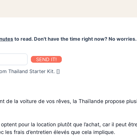
nutes
to read. Don't have the time right now? No worries. 
SEND IT!
om Thailand Starter Kit. []
nt de la voiture de vos rêves, la Thaïlande propose plus
ptent pour la location plutôt que l’achat, car il peut êtr
c les frais d’entretien élevés que cela implique.