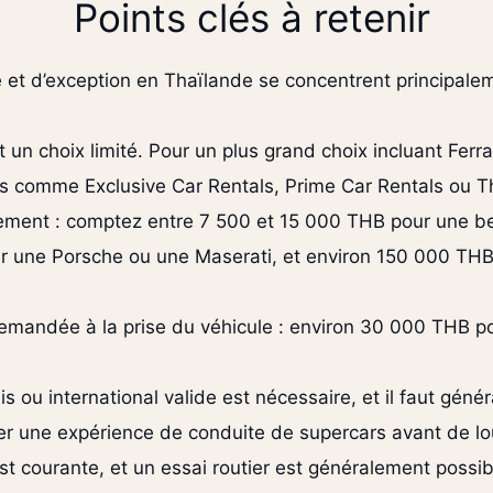
Points clés à retenir
e et d’exception en Thaïlande se concentrent principal
 un choix limité. Pour un plus grand choix incluant Ferr
es comme Exclusive Car Rentals, Prime Car Rentals ou T
ortement : comptez entre 7 500 et 15 000 THB pour une 
 une Porsche ou une Maserati, et environ 150 000 THB p
mandée à la prise du véhicule : environ 30 000 THB pou
s ou international valide est nécessaire, et il faut gén
r une expérience de conduite de supercars avant de lo
est courante, et un essai routier est généralement possi