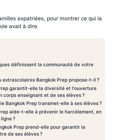
illes expatriées, pour montrer ce qui la
le avait à dire.
iques définissent la communauté de votre
s extrascolaires Bangkok Prep propose-t-il ?
 garantit-elle la diversité et l'ouverture
n corps enseignant et de ses élèves ?
vie Bangkok Prep transmet-elle à ses élèves ?
p aide-t-elle à prévenir le harcèlement, en
ligne ?
gkok Prep prend-elle pour garantir la
être de ses élèves ?