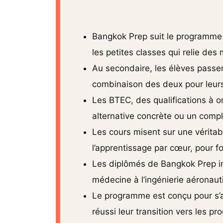
Bangkok Prep suit le programme n
les petites classes qui relie de
Au secondaire, les élèves passen
combinaison des deux pour leur
Les BTEC, des qualifications à o
alternative concrète ou un comp
Les cours misent sur une véritabl
l’apprentissage par cœur, pour 
Les diplômés de Bangkok Prep int
médecine à l’ingénierie aéronaut
Le programme est conçu pour s’a
réussi leur transition vers les 