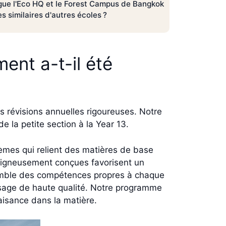
ngue l'Eco HQ et le Forest Campus de Bangkok
 similaires d'autres écoles ?
nt a-t-il été
 révisions annuelles rigoureuses. Notre
e la petite section à la Year 13.
èmes qui relient des matières de base
 soigneusement conçues favorisent un
nsemble des compétences propres à chaque
tissage de haute qualité. Notre programme
aisance dans la matière.