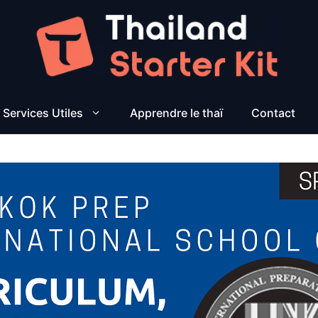
Services Utiles
Apprendre le thaï
Contact