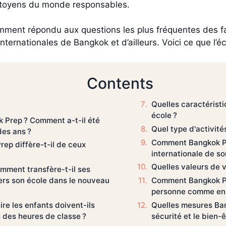
citoyens du monde responsables.
mment répondu aux questions les plus fréquentes des fam
ernationales de Bangkok et d’ailleurs. Voici ce que l’éco
Contents
Quelles caractérist
école ?
 Prep ? Comment a-t-il été
Quel type d'activité
des ans ?
Comment Bangkok Prep
rep diffère-t-il de ceux
internationale de so
Quelles valeurs de 
omment transfère-t-il ses
rs son école dans le nouveau
Comment Bangkok Pre
personne comme en 
re les enfants doivent-ils
Quelles mesures Ban
 des heures de classe ?
sécurité et le bien-