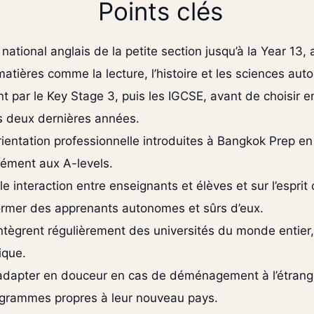
Points clés
ational anglais de la petite section jusqu’à la Year 1
s matières comme la lecture, l’histoire et les sciences 
t par le Key Stage 3, puis les IGCSE, avant de choisir 
s deux dernières années.
rientation professionnelle introduites à Bangkok Prep e
lément aux A-levels.
e interaction entre enseignants et élèves et sur l’esprit 
former des apprenants autonomes et sûrs d’eux.
ègrent régulièrement des universités du monde entier, 
ique.
dapter en douceur en cas de déménagement à l’étranger
programmes propres à leur nouveau pays.