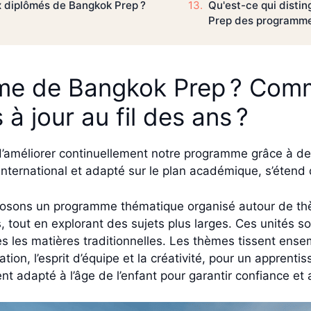
x diplômés de Bangkok Prep ?
Qu'est-ce qui disti
Prep des programmes
me de Bangkok Prep ? Comme
 à jour au fil des ans ?
’améliorer continuellement notre programme grâce à des
international et adapté sur le plan académique, s’étend d
roposons un programme thématique organisé autour de th
es, tout en explorant des sujets plus larges. Ces unités
es les matières traditionnelles. Les thèmes tissent e
cation, l’esprit d’équipe et la créativité, pour un appren
t adapté à l’âge de l’enfant pour garantir confiance et 