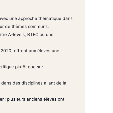
3, avec une approche thématique dans
autour de thèmes communs.
entre A-levels, BTEC ou une
n 2020, offrent aux élèves une
critique plutôt que sur
dans des disciplines allant de la
 ; plusieurs anciens élèves ont