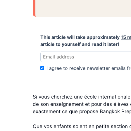
This article will take approximately
15 m
article to yourself and read it later!
I agree to receive newsletter emails fr
Si vous cherchez une école international
de son enseignement et pour des élèves é
exactement ce que propose Bangkok Prep 
Que vos enfants soient en petite section ou