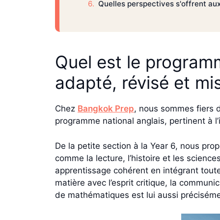
Quelles perspectives s'offrent au
Quel est le program
adapté, révisé et mis
Chez
Bangkok Prep
, nous sommes fiers d
programme national anglais, pertinent à l’
De la petite section à la Year 6, nous p
comme la lecture, l’histoire et les scienc
apprentissage cohérent en intégrant tout
matière avec l’esprit critique, la communi
de mathématiques est lui aussi précisémen