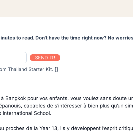
inutes
to read. Don't have the time right now? No worries
SEND IT!
om Thailand Starter Kit. []
e à Bangkok pour vos enfants, vous voulez sans doute un
panouis, capables de s’intéresser à bien plus qu’un sim
International School.
 proches de la Year 13, ils y développent l’esprit critiqu