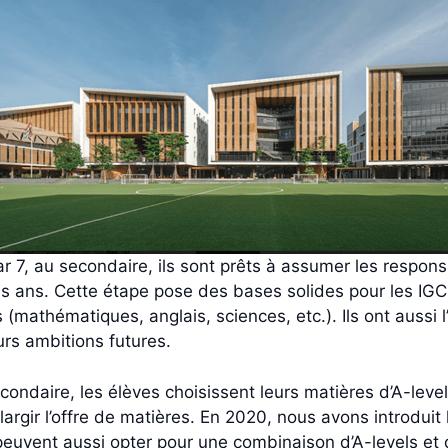
7, au secondaire, ils sont prêts à assumer les responsa
is ans. Cette étape pose des bases solides pour les IGC
mathématiques, anglais, sciences, etc.). Ils ont aussi l
urs ambitions futures.
ndaire, les élèves choisissent leurs matières d’A-level
élargir l’offre de matières. En 2020, nous avons introduit
 peuvent aussi opter pour une combinaison d’A-levels et