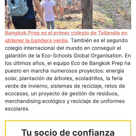
Bangkok Prep es el primer colegio de Tailandia en
obtener la bandera verde
. También es el segundo
colegio internacional del mundo en conseguir el
galardón de la Eco-Schools Global Organisation. En
los últimos años, el equipo Eco de Bangkok Prep ha
puesto en marcha numerosos proyectos: energía
solar, plantación de árboles, ecoladrillos, la feria
verde de invierno, sistemas de reciclaje, retos de
ecocasas, un proyecto de gestión de residuos,
merchandising ecológico y reciclaje de uniformes
escolares.
Tu socio de confianza