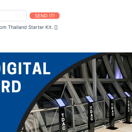
SEND IT!
om Thailand Starter Kit. []