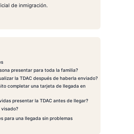
icial de inmigración.
es
ona presentar para toda la familia?
ualizar la TDAC después de haberla enviado?
to completar una tarjeta de llegada en
vidas presentar la TDAC antes de llegar?
 visado?
s para una llegada sin problemas