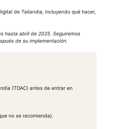
igital de Tailandia, incluyendo qué hacer,
les hasta abril de 2025. Seguiremos
después de su implementación.
andia (TDAC) antes de entrar en
que no se recomienda).