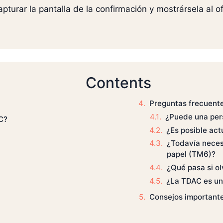
turar la pantalla de la confirmación y mostrársela al of
Contents
Preguntas frecuent
¿Puede una pers
C?
¿Es posible act
¿Todavía necesi
papel (TM6)?
¿Qué pasa si ol
¿La TDAC es un
Consejos importante