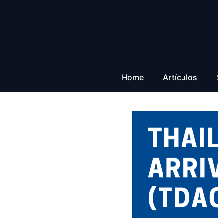
Saltar
al
contenido
Home
Artículos