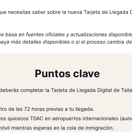
que necesitas saber sobre la nueva Tarjeta de Llegada D
se basa en fuentes oficiales y actualizaciones disponib
haya más detalles disponibles o si el proceso cambia 
Puntos clave
deberás completar la Tarjeta de Llegada Digital de Tail
ro de las 72 horas previas a tu llegada.
los quioscos TDAC en aeropuertos internacionales (aun
óvil mientras esperas en la cola de inmigración.