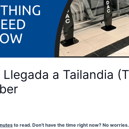
e Llegada a Tailandia (
ber
inutes
to read. Don't have the time right now? No worries. 