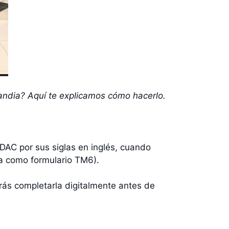
ilandia? Aquí te explicamos cómo hacerlo.
TDAC por sus siglas en inglés, cuando
da como formulario TM6).
drás completarla digitalmente antes de