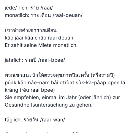
jede/-lich: ราย /raai/
monatlich: รายเดือน /raai-deuan/
เขาจ่ายค่าเช่ารายเดือน
kăo jàai kâa châo raai deuan
Er zahlt seine Miete monatlich.
jährlich: รายปี /raai-bpee/
พวกเขาแนะนำให้ตรวจสุขภาพปีละครั้ง (หรือรายปี)
pûak kăo náe-nam hâi dtrùat sùk-kà-pâap bpee lá
kráng (rĕu raai bpee)
Sie empfehlen, einmal im Jahr (oder jährlich) zur
Gesundheitsuntersuchung zu gehen.
täglich: รายวัน /raai-wan/