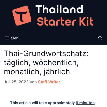
Zum
Inhalt
springen
Menü
Thai-Grundwortschatz:
täglich, wöchentlich,
monatlich, jährlich
Juli 25, 2023
von
Staff Writer
This article will take approximately
6 minutes