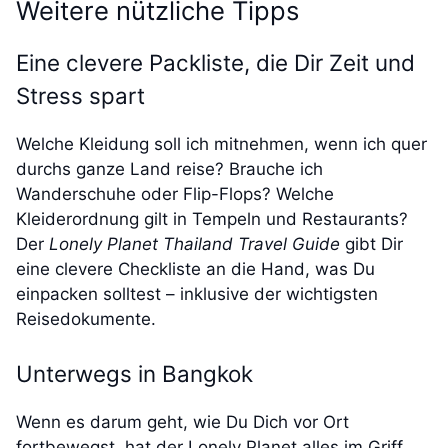
Weitere nützliche Tipps
Eine clevere Packliste, die Dir Zeit und
Stress spart
Welche Kleidung soll ich mitnehmen, wenn ich quer
durchs ganze Land reise? Brauche ich
Wanderschuhe oder Flip-Flops? Welche
Kleiderordnung gilt in Tempeln und Restaurants?
Der
Lonely Planet Thailand Travel Guide
gibt Dir
eine clevere Checkliste an die Hand, was Du
einpacken solltest – inklusive der wichtigsten
Reisedokumente.
Unterwegs in Bangkok
Wenn es darum geht, wie Du Dich vor Ort
fortbewegst, hat der Lonely Planet alles im Griff.