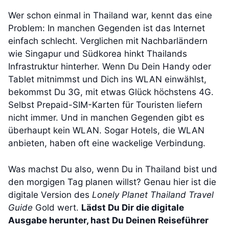
Wer schon einmal in Thailand war, kennt das eine
Problem: In manchen Gegenden ist das Internet
einfach schlecht. Verglichen mit Nachbarländern
wie Singapur und Südkorea hinkt Thailands
Infrastruktur hinterher. Wenn Du Dein Handy oder
Tablet mitnimmst und Dich ins WLAN einwählst,
bekommst Du 3G, mit etwas Glück höchstens 4G.
Selbst Prepaid-SIM-Karten für Touristen liefern
nicht immer. Und in manchen Gegenden gibt es
überhaupt kein WLAN. Sogar Hotels, die WLAN
anbieten, haben oft eine wackelige Verbindung.
Was machst Du also, wenn Du in Thailand bist und
den morgigen Tag planen willst? Genau hier ist die
digitale Version des
Lonely Planet Thailand Travel
Guide
Gold wert.
Lädst Du Dir die digitale
Ausgabe herunter, hast Du Deinen Reiseführer