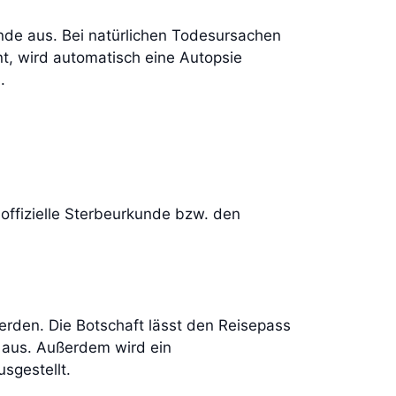
unde aus. Bei natürlichen Todesursachen
nt, wird automatisch eine Autopsie
.
.
offizielle Sterbeurkunde bzw. den
rden. Die Botschaft lässt den Reisepass
n aus. Außerdem wird ein
sgestellt.