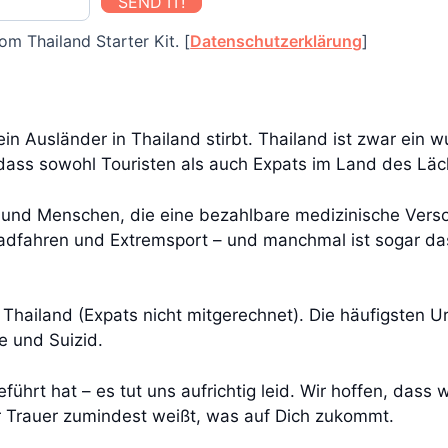
SEND IT!
om Thailand Starter Kit. [
Datenschutzerklärung
]
s ein Ausländer in Thailand stirbt. Thailand ist zwar e
, dass sowohl Touristen als auch Expats im Land des 
er und Menschen, die eine bezahlbare medizinische Verso
radfahren und Extremsport – und manchmal ist sogar da
 Thailand (Expats nicht mitgerechnet). Die häufigsten U
e und Suizid.
ührt hat – es tut uns aufrichtig leid. Wir hoffen, dass 
r Trauer zumindest weißt, was auf Dich zukommt.