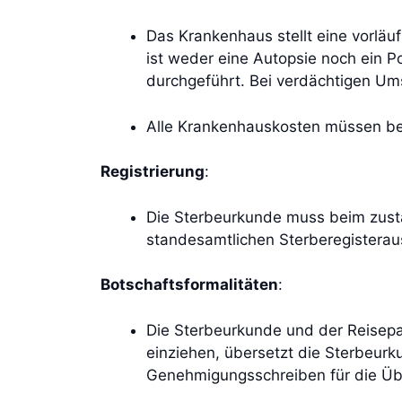
Das Krankenhaus stellt eine vorläu
ist weder eine Autopsie noch ein Po
durchgeführt. Bei verdächtigen U
Alle Krankenhauskosten müssen be
Registrierung
:
Die Sterbeurkunde muss beim zustän
standesamtlichen Sterberegisteraus
Botschaftsformalitäten
:
Die Sterbeurkunde und der Reisepa
einziehen, übersetzt die Sterbeurk
Genehmigungsschreiben für die Übe