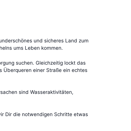
in wunderschönes und sicheres Land zum
Lächelns ums Leben kommen.
rgung suchen. Gleichzeitig lockt das
s Überqueren einer Straße ein echtes
rsachen sind Wasseraktivitäten,
wir Dir die notwendigen Schritte etwas