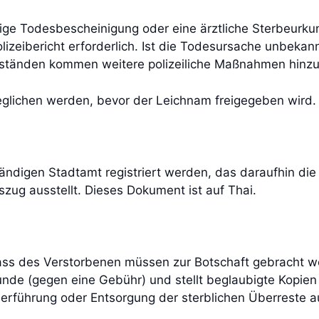
fige Todesbescheinigung oder eine ärztliche Sterbeurk
lizeibericht erforderlich. Ist die Todesursache unbekan
mständen kommen weitere polizeiliche Maßnahmen hinzu
glichen werden, bevor der Leichnam freigegeben wird
digen Stadtamt registriert werden, das daraufhin die 
zug ausstellt. Dieses Dokument ist auf Thai.
ss des Verstorbenen müssen zur Botschaft gebracht we
unde (gegen eine Gebühr) und stellt beglaubigte Kopie
rführung oder Entsorgung der sterblichen Überreste au