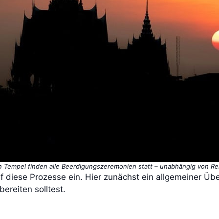
n Tempel finden alle Beerdigungszeremonien statt – unabhängig von Reli
uf diese Prozesse ein. Hier zunächst ein allgemeiner Üb
bereiten solltest.