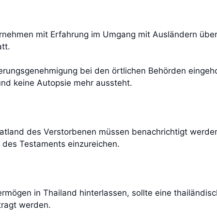
ternehmen mit Erfahrung im Umgang mit Ausländern übe
tt.
rungsgenehmigung bei den örtlichen Behörden eingehol
nd keine Autopsie mehr aussteht.
atland des Verstorbenen müssen benachrichtigt werden
 des Testaments einzureichen.
rmögen in Thailand hinterlassen, sollte eine thailändis
tragt werden.