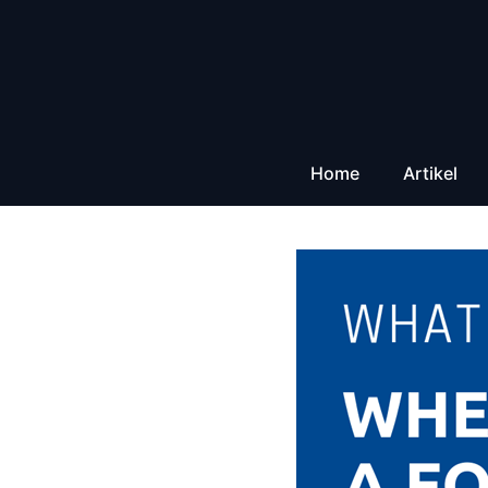
Zum
Inhalt
springen
Home
Artikel