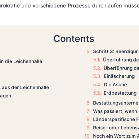
ürokratie und verschiedene Prozesse durchlaufen müsse
Contents
Schritt 3: Beerdigu
Überführung de
 in die Leichenhalle
Überführung d
Einäscherung
Die Asche
s aus der Leichenhalle
Erdbestattung
ragen
Bestattungsunterne
Was passiert, wenn 
Länderspezifische F
Reise- oder Lebens
Noch ein Wort zum 