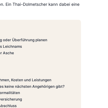
n. Ein Thai-Dolmetscher kann dabei eine
ng oder Überführung planen
s Leichnams
er Asche
hmen, Kosten und Leistungen
es keine nächsten Angehörigen gibt?
ormalitäten
versicherung
Abschluss