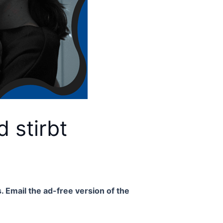
 stirbt
. Email the ad-free version of the