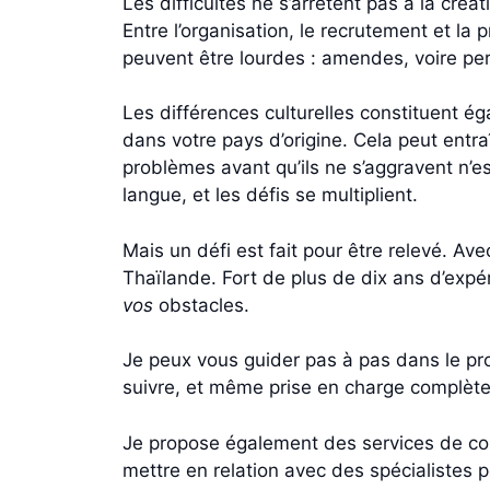
Les difficultés ne s’arrêtent pas à la cré
Entre l’organisation, le recrutement et la 
peuvent être lourdes : amendes, voire per
Les différences culturelles constituent 
dans votre pays d’origine. Cela peut entra
problèmes avant qu’ils ne s’aggravent n’es
langue, et les défis se multiplient.
Mais un défi est fait pour être relevé. A
Thaïlande. Fort de plus de dix ans d’expé
vos
obstacles.
Je peux vous guider pas à pas dans le pr
suivre, et même prise en charge complèt
Je propose également des services de con
mettre en relation avec des spécialistes p