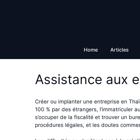
Aller
au
contenu
Home
Articles
Assistance aux e
Créer ou implanter une entreprise en Thaï
100 % par des étrangers, l’immatriculer a
s’occuper de la fiscalité et trouver un bu
procédures légales, et les doutes commenc