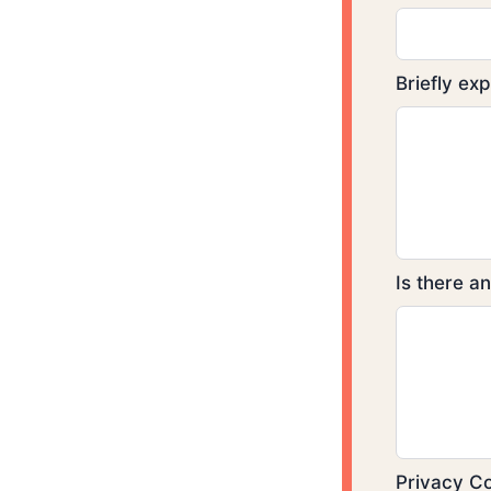
Briefly ex
Is there a
Privacy C