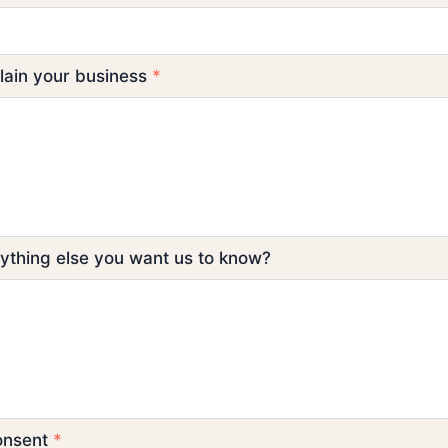
plain your business
*
nything else you want us to know?
onsent
*