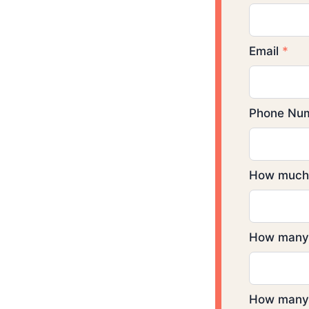
Email
*
Phone Nu
How much r
How many 
How many 