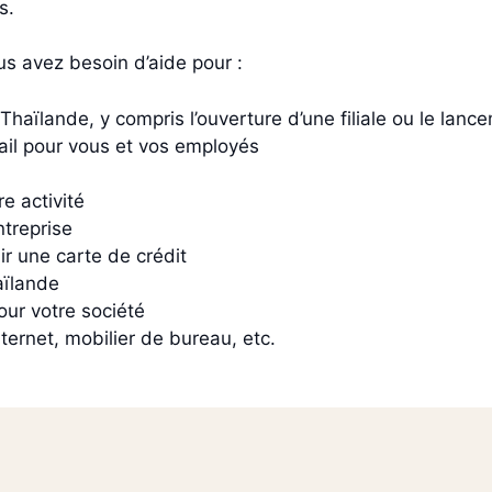
s.
us avez besoin d’aide pour :
Thaïlande, y compris l’ouverture d’une filiale ou le lan
ail pour vous et vos employés
e activité
ntreprise
r une carte de crédit
aïlande
ur votre société
nternet, mobilier de bureau, etc.