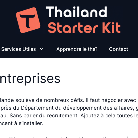
Services Utiles
Apprendre le thaï
Contact
ntreprises
lande soulève de nombreux défis. Il faut négocier avec 
uprès du Département du développement des affaires, gér
reau. Sans parler du recrutement. Ajoutez à cela toutes 
ent à s’installer.