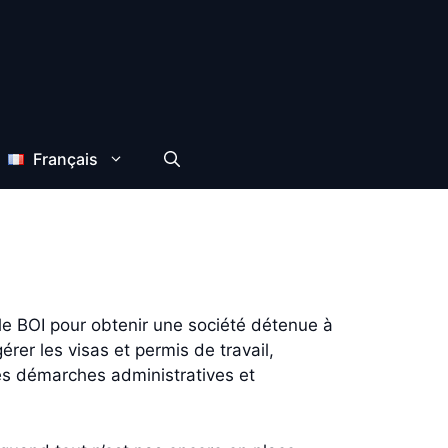
Français
le BOI pour obtenir une société détenue à
er les visas et permis de travail,
les démarches administratives et