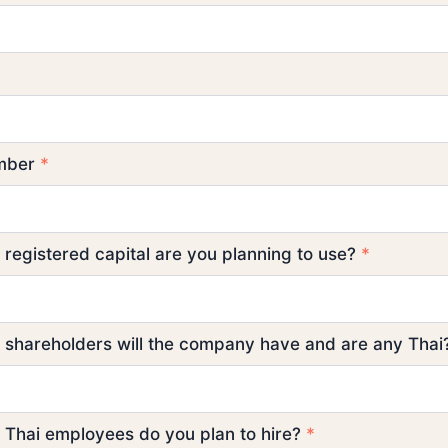
mber
*
egistered capital are you planning to use?
*
shareholders will the company have and are any Tha
Thai employees do you plan to hire?
*