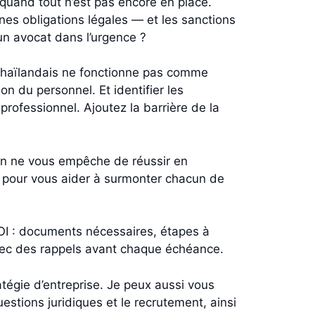
, quand tout n’est pas encore en place.
aines obligations légales — et les sanctions
un avocat dans l’urgence ?
 thaïlandais ne fonctionne pas comme
n du personnel. Et identifier les
professionnel. Ajoutez la barrière de la
ien ne vous empêche de réussir en
là pour vous aider à surmonter chacun de
OI : documents nécessaires, étapes à
vec des rappels avant chaque échéance.
égie d’entreprise. Je peux aussi vous
estions juridiques et le recrutement, ainsi