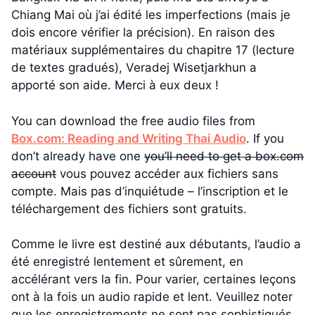
Chiang Mai où j’ai édité les imperfections (mais je
dois encore vérifier la précision). En raison des
matériaux supplémentaires du chapitre 17 (lecture
de textes gradués), Veradej Wisetjarkhun a
apporté son aide. Merci à eux deux !
You can download the free audio files from
Box.com: Reading and Writing Thai Audio
. If you
don’t already have one
you’ll need to get a box.com
account
vous pouvez accéder aux fichiers sans
compte. Mais pas d’inquiétude – l’inscription et le
téléchargement des fichiers sont gratuits.
Comme le livre est destiné aux débutants, l’audio a
été enregistré lentement et sûrement, en
accélérant vers la fin. Pour varier, certaines leçons
ont à la fois un audio rapide et lent. Veuillez noter
que les enregistrements ne sont pas sophistiqués.