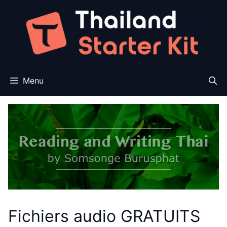
Aller
au
contenu
Menu
Fichiers audio GRATUITS