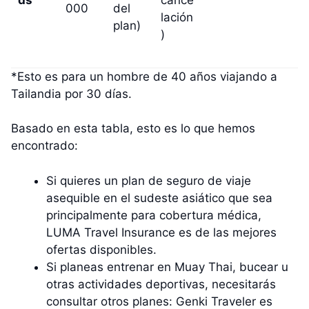
ds
cance
000
del
lación
plan)
)
*Esto es para un hombre de 40 años viajando a
Tailandia por 30 días.
Basado en esta tabla, esto es lo que hemos
encontrado:
Si quieres un plan de seguro de viaje
asequible en el sudeste asiático que sea
principalmente para cobertura médica,
LUMA Travel Insurance es de las mejores
ofertas disponibles.
Si planeas entrenar en Muay Thai, bucear u
otras actividades deportivas, necesitarás
consultar otros planes: Genki Traveler es