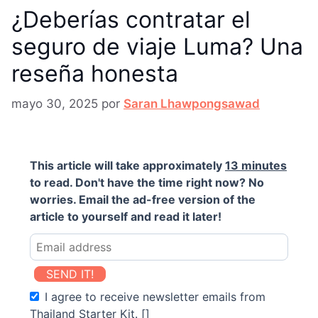
¿Deberías contratar el
seguro de viaje Luma? Una
reseña honesta
mayo 30, 2025
por
Saran Lhawpongsawad
This article will take approximately
13 minutes
to read. Don't have the time right now? No
worries. Email the ad-free version of the
article to yourself and read it later!
SEND IT!
I agree to receive newsletter emails from
Thailand Starter Kit. []