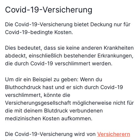
Covid-19-Versicherung
Die Covid-19-Versicherung bietet Deckung nur für
Covid-19-bedingte Kosten.
Dies bedeutet, dass sie keine anderen Krankheiten
abdeckt, einschließlich bestehender Erkrankungen,
die durch Covid-19 verschlimmert werden.
Um dir ein Beispiel zu geben: Wenn du
Bluthochdruck hast und er sich durch Covid-19
verschlimmert, könnte die
Versicherungsgesellschaft möglicherweise nicht für
die mit deinem Blutdruck verbundenen
medizinischen Kosten aufkommen.
Die Covid-19-Versicherung wird von
Versicherern