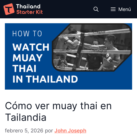
Saltar
Menú
al
contenido
Cómo ver muay thai en
Tailandia
febrero 5, 2026
por
John Joseph