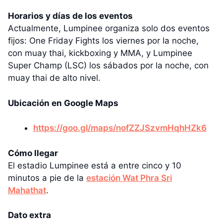
Horarios y días de los eventos
Actualmente, Lumpinee organiza solo dos eventos
fijos: One Friday Fights los viernes por la noche,
con muay thai, kickboxing y MMA, y Lumpinee
Super Champ (LSC) los sábados por la noche, con
muay thai de alto nivel.
Ubicación en Google Maps
https://goo.gl/maps/nofZZJSzvmHqhHZk6
Cómo llegar
El estadio Lumpinee está a entre cinco y 10
minutos a pie de la
estación Wat Phra Sri
Mahathat
.
Dato extra