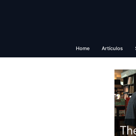
Saltar
al
contenido
Home
Artículos