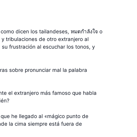
 como dicen los tailandeses, หมดกำลังใจ o
y tribulaciones de otro extranjero al
 su frustración al escuchar los tonos, y
abras sobre pronunciar mal la palabra
te el extranjero más famoso que habla
ién?
que he llegado al «mágico punto de
de la cima siempre está fuera de