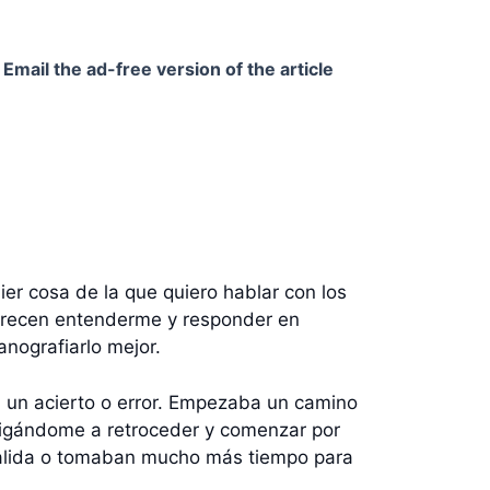
Email the ad-free version of the article
er cosa de la que quiero hablar con los
parecen entenderme y responder en
nografiarlo mejor.
ra un acierto o error. Empezaba un camino
obligándome a retroceder y comenzar por
salida o tomaban mucho más tiempo para