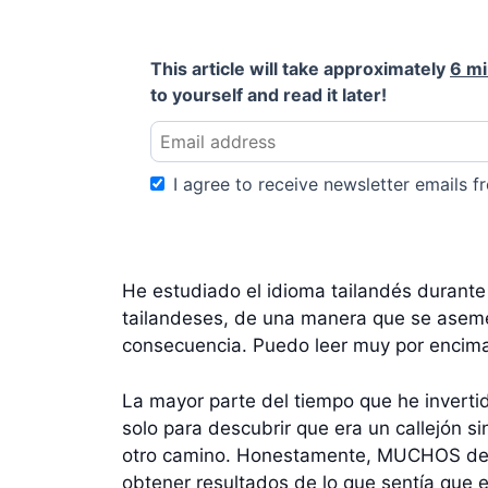
This article will take approximately
6 m
to yourself and read it later!
I agree to receive newsletter emails fr
He estudiado el idioma tailandés durante
tailandeses, de una manera que se asemej
consecuencia. Puedo leer muy por encima d
La mayor parte del tiempo que he invertid
solo para descubrir que era un callejón s
otro camino. Honestamente, MUCHOS de lo
obtener resultados de lo que sentía que 