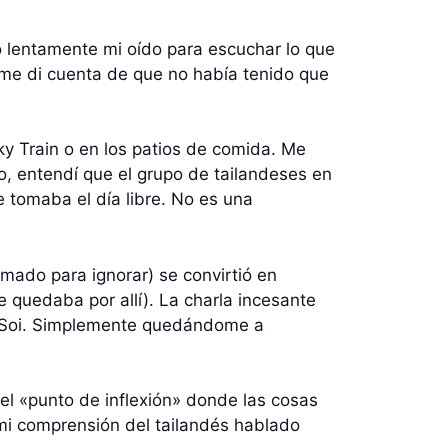
nó lentamente mi oído para escuchar lo que
 me di cuenta de que no había tenido que
y Train o en los patios de comida. Me
lo, entendí que el grupo de tailandeses en
e tomaba el día libre. No es una
ado para ignorar) se convirtió en
quedaba por allí). La charla incesante
el Soi. Simplemente quedándome a
el «punto de inflexión» donde las cosas
mi comprensión del tailandés hablado