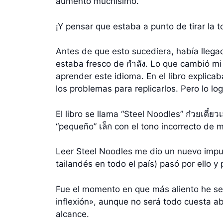
aumentó muchísimo.
¡Y pensar que estaba a punto de tirar la t
Antes de que esto sucediera, había llega
estaba fresco de กำลัง. Lo que cambió mi o
aprender este idioma. En el libro explicab
los problemas para replicarlos. Pero lo log
El libro se llama “Steel Noodles” ก๋วยเตี๋ย
“pequeño” เล็ก con el tono incorrecto de 
Leer Steel Noodles me dio un nuevo impul
tailandés en todo el país) pasó por ello y
Fue el momento en que más aliento he se
inflexión», aunque no será todo cuesta 
alcance.