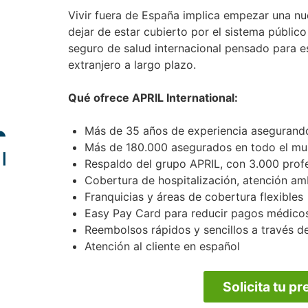
Vivir fuera de España implica empezar una nue
dejar de estar cubierto por el sistema público
seguro de salud internacional pensado para es
extranjero a largo plazo.
Qué ofrece APRIL International:
Más de 35 años de experiencia asegurando
Más de 180.000 asegurados en todo el m
Respaldo del grupo APRIL, con 3.000 prof
Cobertura de hospitalización, atención amb
Franquicias y áreas de cobertura flexibles
Easy Pay Card para reducir pagos médico
Reembolsos rápidos y sencillos a través d
Atención al cliente en español
Solicita tu p