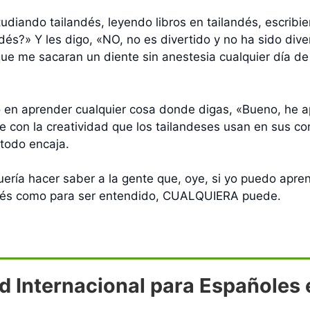
udiando tailandés, leyendo libros en tailandés, escribie
dés?» Y les digo, «NO, no es divertido y no ha sido dive
a que me sacaran un diente sin anestesia cualquier día d
en aprender cualquier cosa donde digas, «Bueno, he a
 con la creatividad que los tailandeses usan en sus c
 todo encaja.
ería hacer saber a la gente que, oye, si yo puedo aprend
andés como para ser entendido, CUALQUIERA puede.
d Internacional para Españoles e