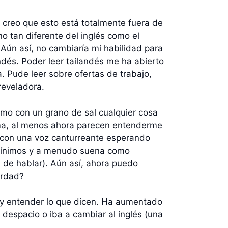
 creo que esto está totalmente fuera de
 tan diferente del inglés como el
 Aún así, no cambiaría mi habilidad para
ndés. Poder leer tailandés me ha abierto
. Pude leer sobre ofertas de trabajo,
reveladora.
mo con un grano de sal cualquier cosa
oma, al menos ahora parecen entenderme
s con una voz canturreante esperando
s mínimos y a menudo suena como
 de hablar). Aún así, ahora puedo
erdad?
 y entender lo que dicen. Ha aumentado
despacio o iba a cambiar al inglés (una