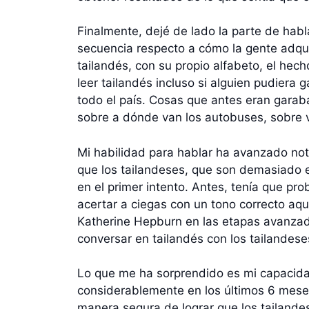
Finalmente, dejé de lado la parte de hab
secuencia respecto a cómo la gente adqu
tailandés, con su propio alfabeto, el hech
leer tailandés incluso si alguien pudiera
todo el país. Cosas que antes eran garaba
sobre a dónde van los autobuses, sobre v
Mi habilidad para hablar ha avanzado no
que los tailandeses, que son demasiado 
en el primer intento. Antes, tenía que p
acertar a ciegas con un tono correcto aq
Katherine Hepburn en las etapas avanzad
conversar en tailandés con los tailandese
Lo que me ha sorprendido es mi capacida
considerablemente en los últimos 6 meses
manera segura de lograr que los tailande