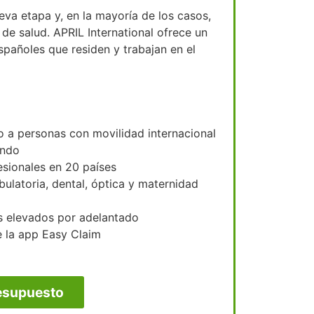
va etapa y, en la mayoría de los casos,
 de salud. APRIL International ofrece un
pañoles que residen y trabajan en el
 a personas con movilidad internacional
undo
esionales en 20 países
ulatoria, dental, óptica y maternidad
s elevados por adelantado
e la app Easy Claim
resupuesto