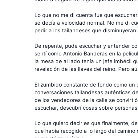
Lo que no me di cuenta fue que escuchar l
se decía a velocidad normal. No me di c
pedir a los tailandeses que disminuyeran
De repente, pude escuchar y entender con
sentí como Antonio Banderas en la películ
la mesa de al lado tenía un jefe imbécil 
revelación de las llaves del reino. Pero aú
El zumbido constante de fondo como un e
conversaciones tailandesas auténticas de
de los vendedores de la calle se convirt
escuchar, descubrí cosas sobre personas 
Lo que quiero decir es que finalmente, d
que había recogido a lo largo del camin