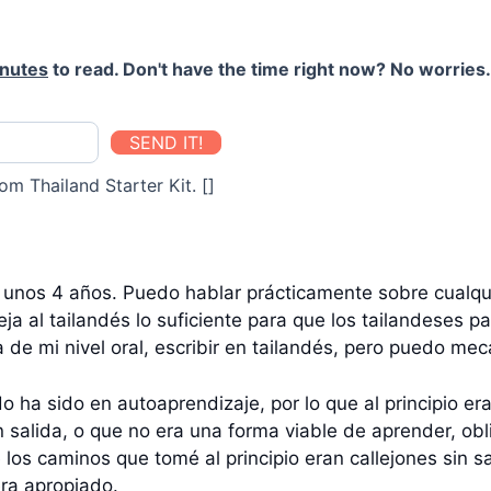
inutes
to read. Don't have the time right now? No worries. 
SEND IT!
om Thailand Starter Kit. []
 unos 4 años. Puedo hablar prácticamente sobre cualqui
a al tailandés lo suficiente para que los tailandeses 
e mi nivel oral, escribir en tailandés, pero puedo meca
o ha sido en autoaprendizaje, por lo que al principio e
in salida, o que no era una forma viable de aprender, 
s caminos que tomé al principio eran callejones sin 
era apropiado.