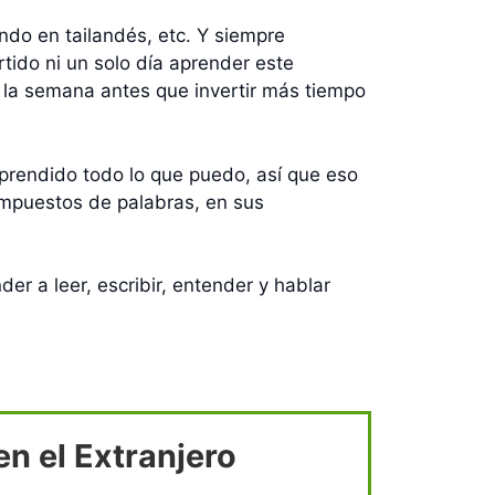
ndo en tailandés, etc. Y siempre
rtido ni un solo día aprender este
e la semana antes que invertir más tiempo
prendido todo lo que puedo, así que eso
ompuestos de palabras, en sus
er a leer, escribir, entender y hablar
n el Extranjero