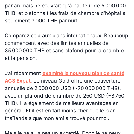
par an mais ne couvrait qu’à hauteur de 5 000 000
THB, et plafonnait les frais de chambre d’hôpital à
seulement 3 000 THB par nuit.
Comparez cela aux plans internationaux. Beaucoup
commencent avec des limites annuelles de
35 000 000 THB et sans plafond pour la chambre
et la pension.
J’ai récemment
examiné le nouveau plan de santé
ACS Expat
. Le niveau Gold offre une couverture
annuelle de 2 000 000 USD (~70 000 000 THB),
avec un plafond de chambre de 250 USD (~8 750
THB). Il a également de meilleurs avantages en
général. Et il est en fait moins cher que le plan
thaïlandais que mon ami a trouvé pour moi.
Mais je ne suis pas un expatrié. Donc je ne peux