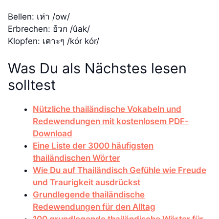
Bellen: เห่า /ow/
Erbrechen: อ้วก /ûak/
Klopfen: เคาะๆ /kór kór/
Was Du als Nächstes lesen
solltest
Nützliche thailändische Vokabeln und
Redewendungen mit kostenlosem PDF-
Download
Eine Liste der 3000 häufigsten
thailändischen Wörter
Wie Du auf Thailändisch Gefühle wie Freude
und Traurigkeit ausdrückst
Grundlegende thailändische
Redewendungen für den Alltag
100 grundlegende thailändische Wörter für