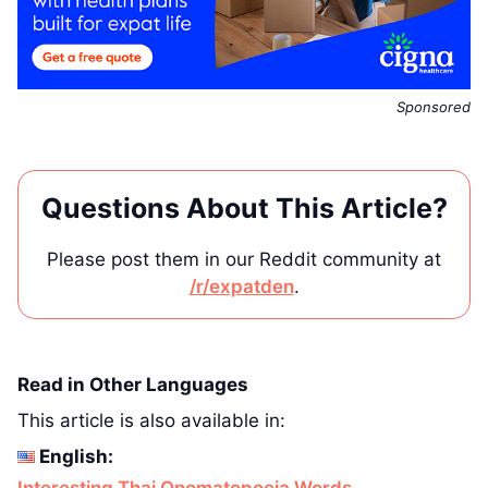
Sponsored
Questions About This Article?
Please post them in our Reddit community at
/r/expatden
.
Read in Other Languages
This article is also available in:
English:
Interesting Thai Onomatopoeia Words