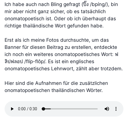
Ich habe auch nach Bling gefragt (ปิ๊ง /bpíng/), bin
mir aber nicht ganz sicher, ob es tatsächlich
onomatopoetisch ist. Oder ob ich überhaupt das
richtige thailändische Wort gefunden habe.
Erst als ich meine Fotos durchsuchte, um das
Banner für diesen Beitrag zu erstellen, entdeckte
ich noch ein weiteres onomatopoetisches Wort: ฟ
ลิปฟลอป /flíp-flôp/. Es ist ein englisches
onomatopoetisches Lehnwort, zählt aber trotzdem.
Hier sind die Aufnahmen für die zusätzlichen
onomatopoetischen thailändischen Wörter.