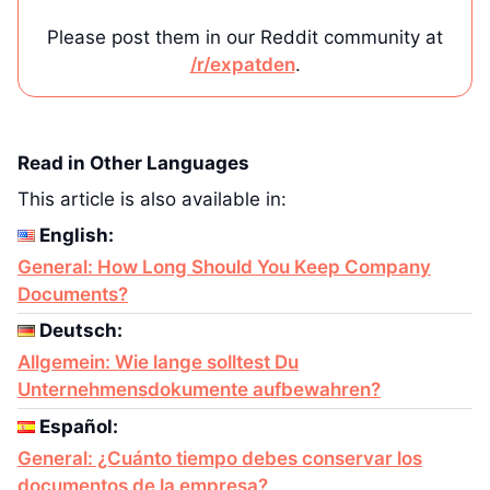
Please post them in our Reddit community at
/r/expatden
.
Read in Other Languages
This article is also available in:
English:
General: How Long Should You Keep Company
Documents?
Deutsch:
Allgemein: Wie lange solltest Du
Unternehmensdokumente aufbewahren?
Español:
General: ¿Cuánto tiempo debes conservar los
documentos de la empresa?