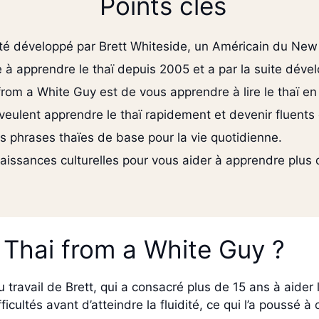
Points clés
té développé par Brett Whiteside, un Américain du New
e à apprendre le thaï depuis 2005 et a par la suite déve
from a White Guy est de vous apprendre à lire le thaï e
 veulent apprendre le thaï rapidement et devenir fluents
 phrases thaïes de base pour la vie quotidienne.
issances culturelles pour vous aider à apprendre plus 
 Thai from a White Guy ?
 travail de Brett, qui a consacré plus de 15 ans à aider l
icultés avant d’atteindre la fluidité, ce qui l’a poussé