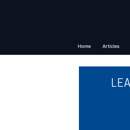
Aller
au
contenu
Home
Articles