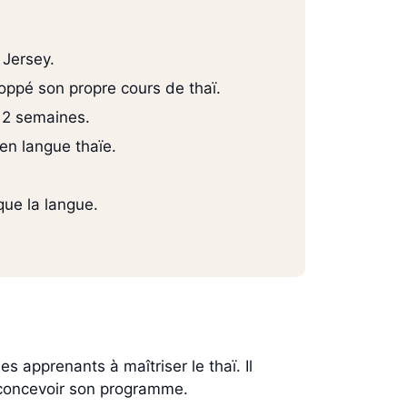
 Jersey.
loppé son propre cours de thaï.
n 2 semaines.
 en langue thaïe.
que la langue.
es apprenants à maîtriser le thaï. Il
 à concevoir son programme.