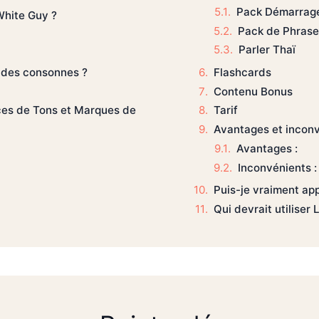
Pack Démarrage
White Guy ?
Pack de Phrase
Parler Thaï
Flashcards
 des consonnes ?
Contenu Bonus
Tarif
ices de Tons et Marques de
Avantages et incon
Avantages :
Inconvénients :
Puis-je vraiment app
Qui devrait utiliser