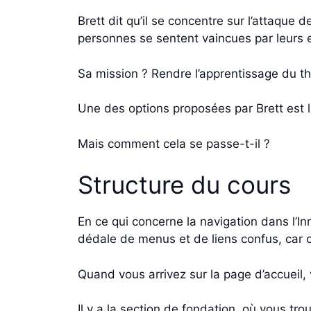
Brett dit qu’il se concentre sur l’attaque
personnes se sentent vaincues par leurs 
Sa mission ? Rendre l’apprentissage du th
Une des options proposées par Brett est la
Mais comment cela se passe-t-il ?
Structure du cours
En ce qui concerne la navigation dans l’I
dédale de menus et de liens confus, car c’
Quand vous arrivez sur la page d’accueil, 
Il y a la section de fondation, où vous tro