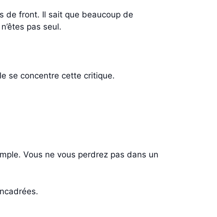
es de front. Il sait que beaucoup de
n’êtes pas seul.
le se concentre cette critique.
 simple. Vous ne vous perdrez pas dans un
encadrées.