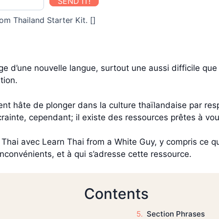
SEND IT!
om Thailand Starter Kit. []
ge d’une nouvelle langue, surtout une aussi difficile que
tion.
nt hâte de plonger dans la culture thaïlandaise par res
crainte, cependant; il existe des ressources prêtes à vou
 Thai avec Learn Thai from a White Guy, y compris ce q
inconvénients, et à qui s’adresse cette ressource.
Contents
Section Phrases