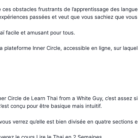
 de ces obstacles frustrants de l’apprentissage des langu
expériences passées et veut que vous sachiez que vous 
aï facile et amusant pour tous.
 plateforme Inner Circle, accessible en ligne, sur laquel
nner Circle de Learn Thai from a White Guy, c’est assez
est conçu pour être basique mais intuitif.
vous verrez qu’elle est bien divisée en quatre sections 
uverez le cours Lire le Thai en 2 Semaines.