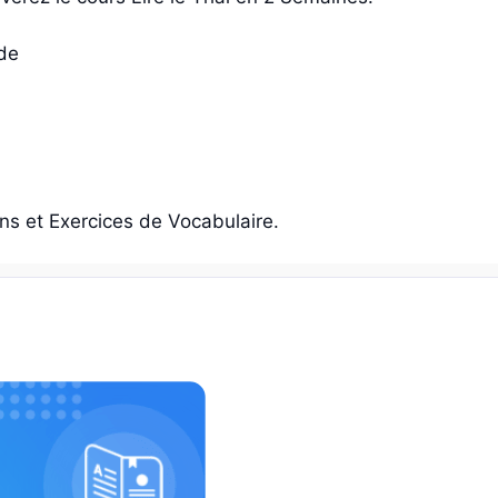
 de
Tons et Exercices de Vocabulaire.