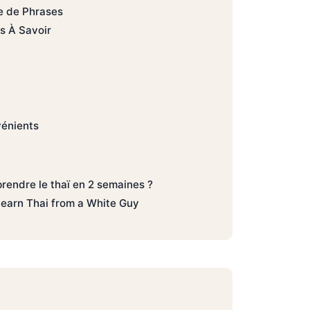
 de Phrases
s À Savoir
vénients
rendre le thaï en 2 semaines ?
 Learn Thai from a White Guy