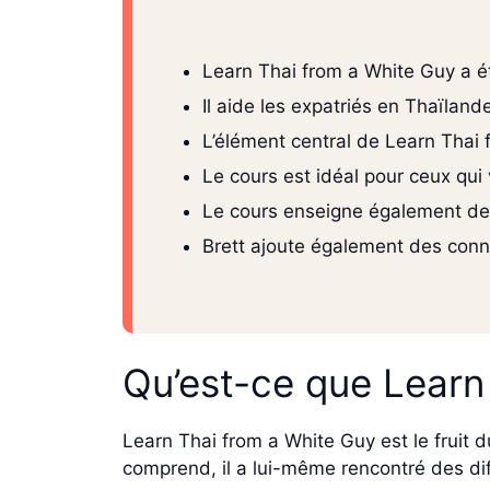
Learn Thai from a White Guy a é
Il aide les expatriés en Thaïland
L’élément central de Learn Thai 
Le cours est idéal pour ceux qui
Le cours enseigne également des
Brett ajoute également des conna
Qu’est-ce que Learn
Learn Thai from a White Guy est le fruit du
comprend, il a lui-même rencontré des diff