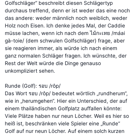
Golfschläger“ beschreibt diesen Schlägertyp
durchaus treffend, denn er ist weder das eine noch
das andere: weder männlich noch weiblich, weder
Holz noch Eisen. Ich denke jedes Mal, der Caddie
müsse lachen, wenn ich nach dem ไม้กะเทย /máai
gà-toie/ (dem schwulen Golfschläger) frage, aber
sie reagieren immer, als würde ich nach einem
ganz normalen Schläger fragen. Ich wünschte, der
Rest der Welt würde die Dinge genauso
unkompliziert sehen.
Runde (Golf): รอบ /rôp/
Das Wort รอบ /rôp/ bedeutet wörtlich „rundherum“,
wie in „herumgehen“. Hier ein Unterschied, der auf
einem thailändischen Golfplatz auffallen könnte:
Viele Plätze haben nur neun Löcher. Weil es hier so
heiß ist, beschränken viele Spieler eine „Runde“
Golf auf nur neun Löcher. Auf einem solch kurzen