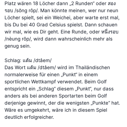
Platz wären 18 Löcher dann „2 Runden“ oder สอง
รอบ /sŏng rôp/. Man könnte meinen, wer nur neun
Löcher spielt, sei ein Weichei, aber warte erst mal,
bis Du bei 40 Grad Celsius spielst. Dann schauen
wir mal, wie es Dir geht. Eine Runde, oder หนึ่งรอบ
/nèung rôp/, wird dann wahrscheinlich mehr als
genug sein.
Schlag: แต้ม /dtâem/
Das Wort แต้ม /dtâem/ wird im Thailändischen
normalerweise für einen „Punkt“ in einem
sportlichen Wettkampf verwendet. Beim Golf
entspricht ein „Schlag“ diesem „Punkt“, nur dass
anders als bei anderen Sportarten beim Golf
derjenige gewinnt, der die wenigsten „Punkte“ hat.
Wäre es umgekehrt, wäre ich in diesem Spiel
deutlich erfolgreicher.