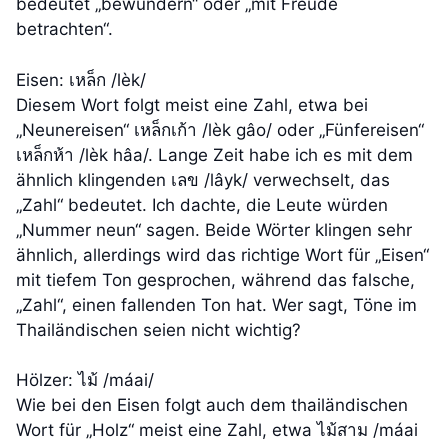
bedeutet „bewundern“ oder „mit Freude
betrachten“.
Eisen: เหล็ก /lèk/
Diesem Wort folgt meist eine Zahl, etwa bei
„Neunereisen“ เหล็กเก้า /lèk gâo/ oder „Fünfereisen“
เหล็กห้า /lèk hâa/. Lange Zeit habe ich es mit dem
ähnlich klingenden เลข /lâyk/ verwechselt, das
„Zahl“ bedeutet. Ich dachte, die Leute würden
„Nummer neun“ sagen. Beide Wörter klingen sehr
ähnlich, allerdings wird das richtige Wort für „Eisen“
mit tiefem Ton gesprochen, während das falsche,
„Zahl“, einen fallenden Ton hat. Wer sagt, Töne im
Thailändischen seien nicht wichtig?
Hölzer: ไม้ /máai/
Wie bei den Eisen folgt auch dem thailändischen
Wort für „Holz“ meist eine Zahl, etwa ไม้สาม /máai