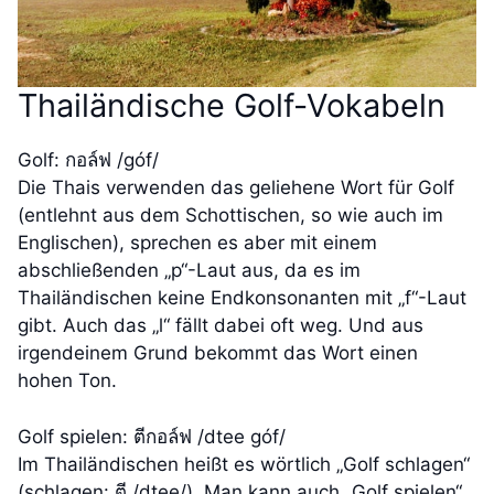
Thailändische Golf-Vokabeln
Golf: กอล์ฟ /góf/
Die Thais verwenden das geliehene Wort für Golf
(entlehnt aus dem Schottischen, so wie auch im
Englischen), sprechen es aber mit einem
abschließenden „p“-Laut aus, da es im
Thailändischen keine Endkonsonanten mit „f“-Laut
gibt. Auch das „l“ fällt dabei oft weg. Und aus
irgendeinem Grund bekommt das Wort einen
hohen Ton.
Golf spielen: ตีกอล์ฟ /dtee góf/
Im Thailändischen heißt es wörtlich „Golf schlagen“
(schlagen: ตี /dtee/). Man kann auch „Golf spielen“