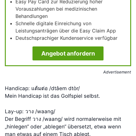
Easy Pay Card zur Reduzierung hoher
Vorauszahlungen bei medizinischen
Behandlungen
Schnelle digitale Einreichung von
Leistungsanträgen über die Easy Claim App
Deutschsprachiger Kundenservice verfügbar
Angebot anfordern
Advertisement
Handicap: แต้มต่อ /dtâem dtòr/
Mein Handicap ist das Golfspiel selbst.
Lay-up: วาง /waang/
Der Begriff วาง /waang/ wird normalerweise mit
„hinlegen“ oder „ablegen“ übersetzt, etwa wenn
man etwas auf einem Tisch ablegt.