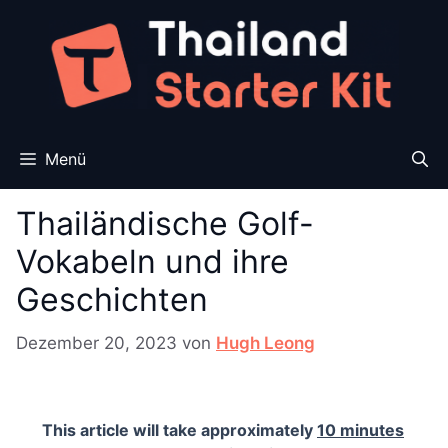
Zum
Inhalt
springen
Menü
Thailändische Golf-
Vokabeln und ihre
Geschichten
Dezember 20, 2023
von
Hugh Leong
This article will take approximately
10 minutes