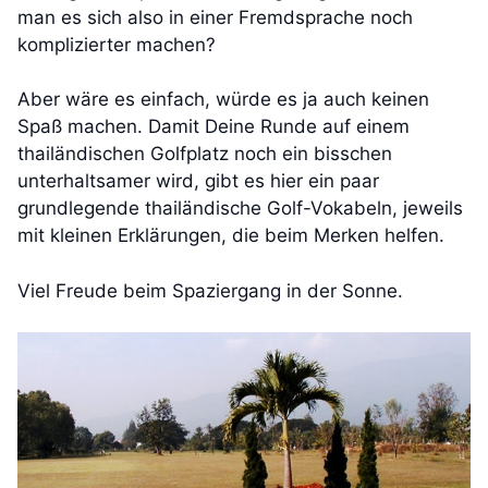
man es sich also in einer Fremdsprache noch
komplizierter machen?
Aber wäre es einfach, würde es ja auch keinen
Spaß machen. Damit Deine Runde auf einem
thailändischen Golfplatz noch ein bisschen
unterhaltsamer wird, gibt es hier ein paar
grundlegende thailändische Golf-Vokabeln, jeweils
mit kleinen Erklärungen, die beim Merken helfen.
Viel Freude beim Spaziergang in der Sonne.