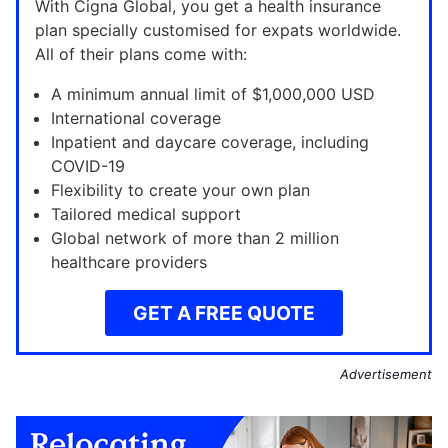
With Cigna Global, you get a health insurance
plan specially customised for expats worldwide.
All of their plans come with:
A minimum annual limit of $1,000,000 USD
International coverage
Inpatient and daycare coverage, including
COVID-19
Flexibility to create your own plan
Tailored medical support
Global network of more than 2 million
healthcare providers
GET A FREE QUOTE
Advertisement