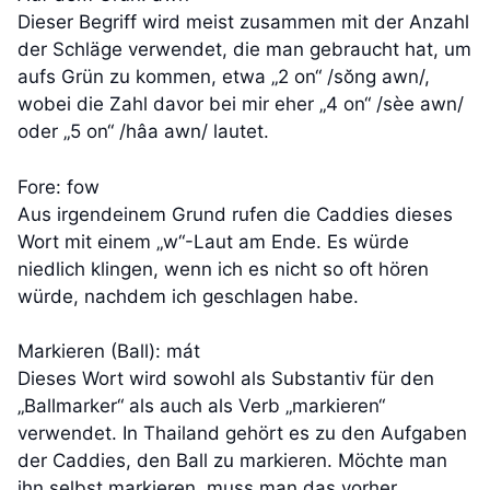
Dieser Begriff wird meist zusammen mit der Anzahl
der Schläge verwendet, die man gebraucht hat, um
aufs Grün zu kommen, etwa „2 on“ /sŏng awn/,
wobei die Zahl davor bei mir eher „4 on“ /sèe awn/
oder „5 on“ /hâa awn/ lautet.
Fore: fow
Aus irgendeinem Grund rufen die Caddies dieses
Wort mit einem „w“-Laut am Ende. Es würde
niedlich klingen, wenn ich es nicht so oft hören
würde, nachdem ich geschlagen habe.
Markieren (Ball): mát
Dieses Wort wird sowohl als Substantiv für den
„Ballmarker“ als auch als Verb „markieren“
verwendet. In Thailand gehört es zu den Aufgaben
der Caddies, den Ball zu markieren. Möchte man
ihn selbst markieren, muss man das vorher