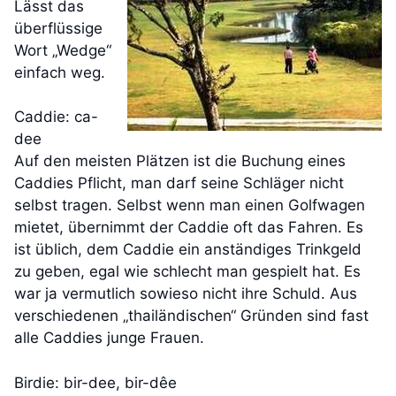
Lässt das
überflüssige
Wort „Wedge“
einfach weg.
Caddie: ca-
dee
Auf den meisten Plätzen ist die Buchung eines
Caddies Pflicht, man darf seine Schläger nicht
selbst tragen. Selbst wenn man einen Golfwagen
mietet, übernimmt der Caddie oft das Fahren. Es
ist üblich, dem Caddie ein anständiges Trinkgeld
zu geben, egal wie schlecht man gespielt hat. Es
war ja vermutlich sowieso nicht ihre Schuld. Aus
verschiedenen „thailändischen“ Gründen sind fast
alle Caddies junge Frauen.
Birdie: bir-dee, bir-dêe