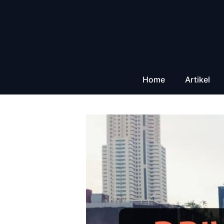
Zum
Inhalt
springen
Home
Artikel