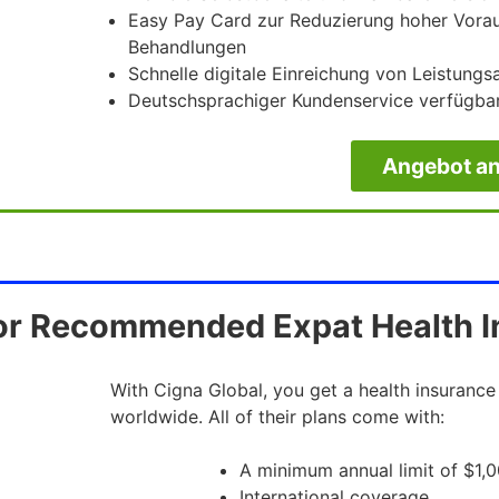
Easy Pay Card zur Reduzierung hoher Vora
Behandlungen
Schnelle digitale Einreichung von Leistung
Deutschsprachiger Kundenservice verfügba
Angebot an
or Recommended Expat Health 
With Cigna Global, you get a health insurance
worldwide. All of their plans come with:
A minimum annual limit of $1
International coverage