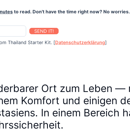
inutes
to read. Don't have the time right now? No worries. 
SEND IT!
om Thailand Starter Kit. [
Datenschutzerklärung
]
nderbarer Ort zum Leben — 
rnem Komfort und einigen d
asiens. In einem Bereich h
hrssicherheit.