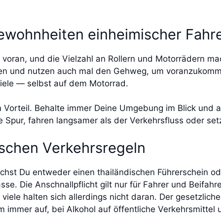
Gewohnheiten einheimischer Fahr
g voran, und die Vielzahl an Rollern und Motorrädern m
iten und nutzen auch mal den Gehweg, um voranzukomm
viele — selbst auf dem Motorrad.
im Vorteil. Behalte immer Deine Umgebung im Blick und
 Spur, fahren langsamer als der Verkehrsfluss oder set
dischen Verkehrsregeln
uchst Du entweder einen thailändischen Führerschein ode
sse. Die Anschnallpflicht gilt nur für Fahrer und Beifahr
viele halten sich allerdings nicht daran. Der gesetzlich
m immer auf, bei Alkohol auf öffentliche Verkehrsmitte