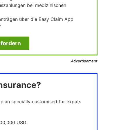
uszahlungen bei medizinischen
santrägen über die Easy Claim App
r
fordern
Advertisement
Insurance?
 plan specially customised for expats
,000,000 USD