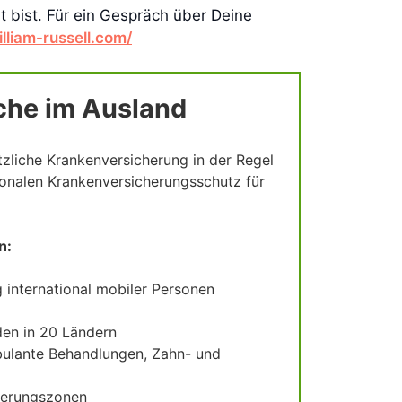
t bist. Für ein Gespräch über Deine
illiam-russell.com/
che im Ausland
tzliche Krankenversicherung in der Regel
tionalen Krankenversicherungsschutz für
n:
 international mobiler Personen
den in 20 Ländern
bulante Behandlungen, Zahn- und
cherungszonen