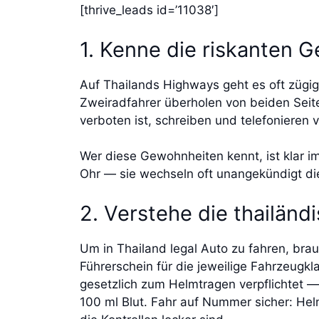
[thrive_leads id=’11038′]
1. Kenne die riskanten 
Auf Thailands Highways geht es oft zügi
Zweiradfahrer überholen von beiden Se
verboten ist, schreiben und telefonieren 
Wer diese Gewohnheiten kennt, ist klar 
Ohr — sie wechseln oft unangekündigt die
2. Verstehe die thailän
Um in Thailand legal Auto zu fahren, bra
Führerschein für die jeweilige Fahrzeugkla
gesetzlich zum Helmtragen verpflichtet — 
100 ml Blut. Fahr auf Nummer sicher: Hel