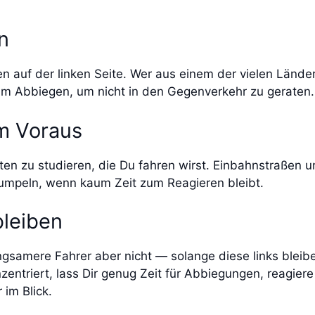
n
en auf der linken Seite. Wer aus einem der vielen Lände
 Abbiegen, um nicht in den Gegenverkehr zu geraten.
im Voraus
ten zu studieren, die Du fahren wirst. Einbahnstraßen
rrumpeln, wenn kaum Zeit zum Reagieren bleibt.
bleiben
angsamere Fahrer aber nicht — solange diese links blei
nzentriert, lass Dir genug Zeit für Abbiegungen, reagi
 im Blick.