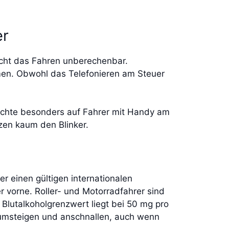
er
acht das Fahren unberechenbar.
en. Obwohl das Telefonieren am Steuer
 achte besonders auf Fahrer mit Handy am
zen kaum den Blinker.
r einen gültigen internationalen
er vorne. Roller- und Motorradfahrer sind
e Blutalkoholgrenzwert liegt bei 50 mg pro
l umsteigen und anschnallen, auch wenn