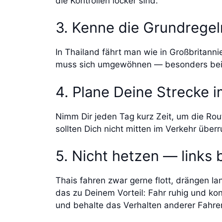
die Kontrollen locker sind.
3. Kenne die Grundregel
In Thailand fährt man wie in Großbritanni
muss sich umgewöhnen — besonders beim
4. Plane Deine Strecke 
Nimm Dir jeden Tag kurz Zeit, um die Rou
sollten Dich nicht mitten im Verkehr übe
5. Nicht hetzen — links 
Thais fahren zwar gerne flott, drängen l
das zu Deinem Vorteil: Fahr ruhig und ko
und behalte das Verhalten anderer Fahrer