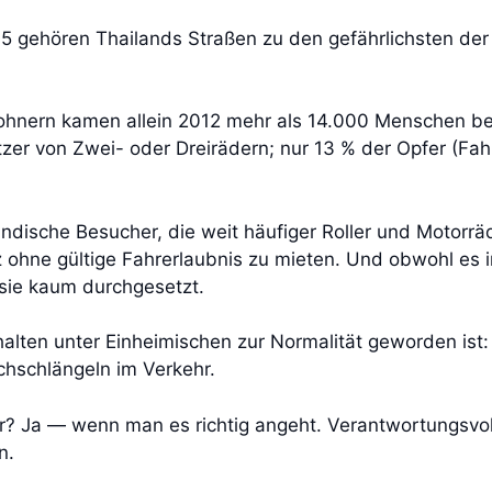
 gehören Thailands Straßen zu den gefährlichsten der 
wohnern kamen allein 2012 mehr als 14.000 Menschen b
tzer von Zwei- oder Dreirädern; nur 13 % der Opfer (F
ndische Besucher, die weit häufiger Roller und Motorrä
z ohne gültige Fahrerlaubnis zu mieten. Und obwohl es i
 sie kaum durchgesetzt.
halten unter Einheimischen zur Normalität geworden ist
chschlängeln im Verkehr.
her? Ja — wenn man es richtig angeht. Verantwortungsvol
n.