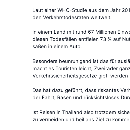
Laut einer WHO-Studie aus dem Jahr 2015
den Verkehrstodesraten weltweit.
In einem Land mit rund 67 Millionen Ein
diesen Todesfällen entfielen 73 % auf Nu
saßen in einem Auto.
Besonders beunruhigend ist das für auslä
macht es Touristen leicht, Zweiräder gan
Verkehrssicherheitsgesetze gibt, werden
Das hat dazu geführt, dass riskantes Ver
der Fahrt, Rasen und rücksichtsloses Dur
Ist Reisen in Thailand also trotzdem sic
zu vermeiden und heil ans Ziel zu komme