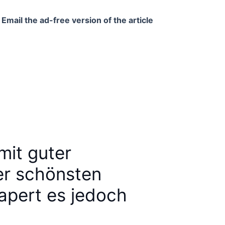
Email the ad-free version of the article
mit guter
er schönsten
apert es jedoch