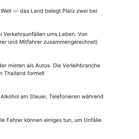
Welt — das Land belegt Platz zwei bei
ei Verkehrsunfällen ums Leben. Von
ahrer und Mitfahrer zusammengerechnet)
der mieten als Autos. Die Verleihbranche
n Thailand formell
: Alkohol am Steuer, Telefonieren während
le Fahrer können einiges tun, um Unfälle