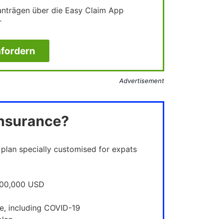
santrägen über die Easy Claim App
r
fordern
Advertisement
Insurance?
 plan specially customised for expats
,000,000 USD
e, including COVID-19