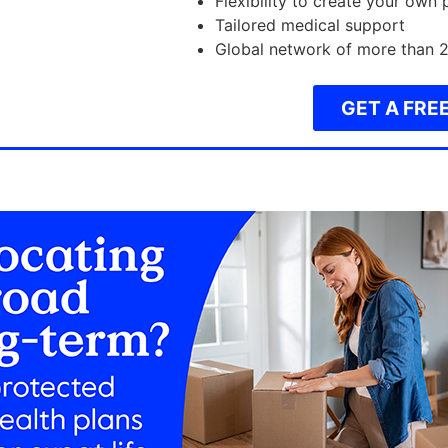
Flexibility to create your own 
Tailored medical support
Global network of more than 2 
GET A FRE