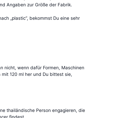
 und Angaben zur Größe der Fabrik.
nach „plastic“, bekommst Du eine sehr
nn nicht, wenn dafür Formen, Maschinen
 mit 120 ml her und Du bittest sie,
ine thailändische Person engagieren, die
ncer findest.