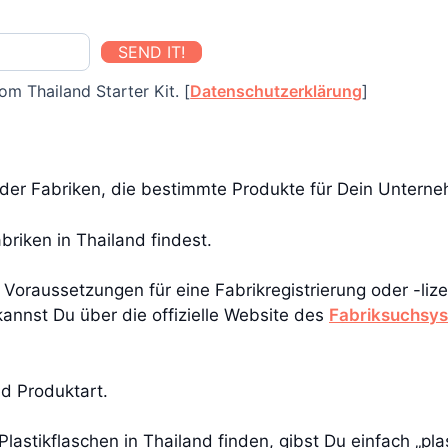
SEND IT!
om Thailand Starter Kit. [
Datenschutzerklärung
]
 Oder Fabriken, die bestimmte Produkte für Dein Unter
abriken in Thailand findest.
n Voraussetzungen für eine Fabrikregistrierung oder -li
n kannst Du über die offizielle Website des
Fabriksuchsys
d Produktart.
lastikflaschen in Thailand finden, gibst Du einfach „plas