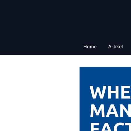
Zum
Inhalt
springen
Home
Artikel