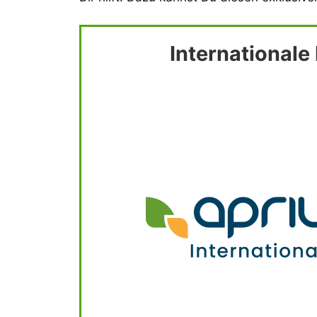
International