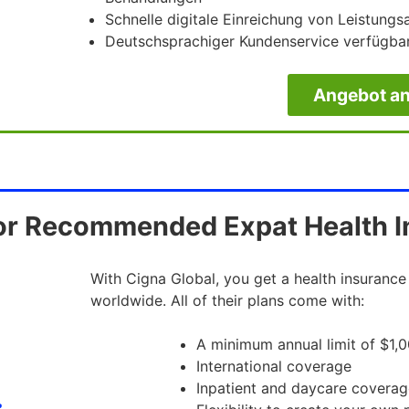
Schnelle digitale Einreichung von Leistung
Deutschsprachiger Kundenservice verfügba
Angebot an
or Recommended Expat Health 
With Cigna Global, you get a health insurance
worldwide. All of their plans come with:
A minimum annual limit of $1
International coverage
Inpatient and daycare coverag