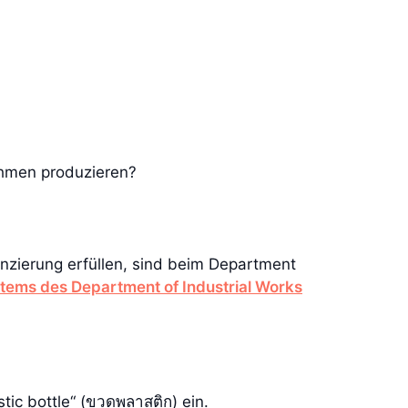
nehmen produzieren?
zenzierung erfüllen, sind beim Department
tems des Department of Industrial Works
tic bottle“ (ขวดพลาสติก) ein.