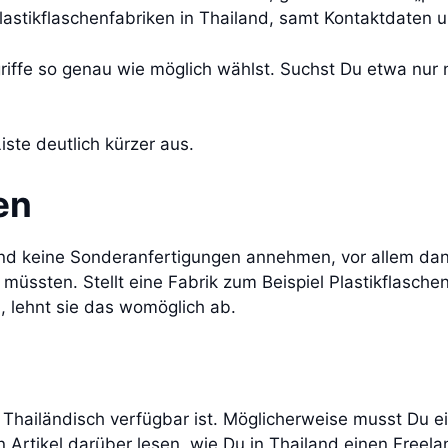
Plastikflaschenfabriken in Thailand, samt Kontaktdaten
riffe so genau wie möglich wählst. Suchst Du etwa nur 
 Liste deutlich kürzer aus.
en
and keine Sonderanfertigungen annehmen, vor allem da
müssten. Stellt eine Fabrik zum Beispiel Plastikflaschen
n, lehnt sie das womöglich ab.
f Thailändisch verfügbar ist. Möglicherweise musst Du e
n Artikel darüber lesen, wie Du in Thailand einen Freela