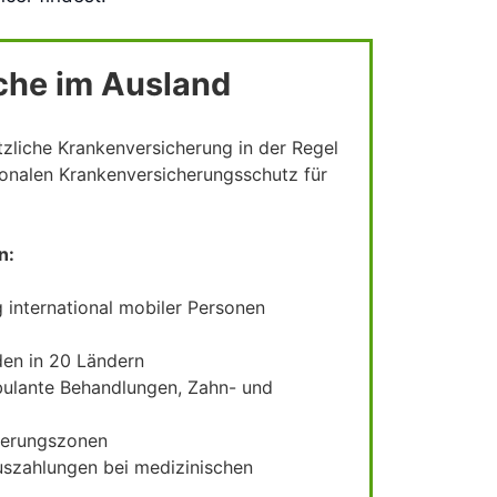
che im Ausland
tzliche Krankenversicherung in der Regel
tionalen Krankenversicherungsschutz für
n:
 international mobiler Personen
den in 20 Ländern
bulante Behandlungen, Zahn- und
cherungszonen
uszahlungen bei medizinischen