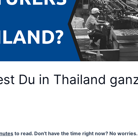
est Du in Thailand gan
nutes
to read. Don't have the time right now? No worries. 