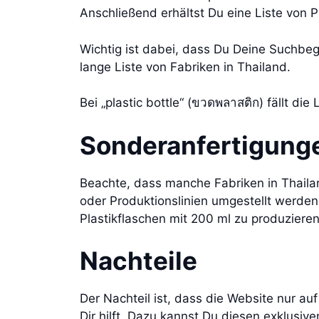
Anschließend erhältst Du eine Liste von 
Wichtig ist dabei, dass Du Deine Suchbeg
lange Liste von Fabriken in Thailand.
Bei „plastic bottle“ (ขวดพลาสติก) fällt die
Sonderanfertigung
Beachte, dass manche Fabriken in Thail
oder Produktionslinien umgestellt werden 
Plastikflaschen mit 200 ml zu produziere
Nachteile
Der Nachteil ist, dass die Website nur au
Dir hilft. Dazu kannst Du diesen exklusive